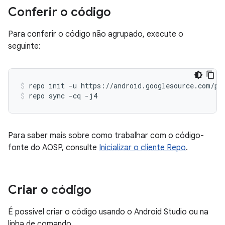
Conferir o código
Para conferir o código não agrupado, execute o
seguinte:
repo
init
-u
https://android.googlesource.com/pl
repo
sync
-cq
-j4
Para saber mais sobre como trabalhar com o código-
fonte do AOSP, consulte
Inicializar o cliente Repo
.
Criar o código
É possível criar o código usando o Android Studio ou na
linha de comando.