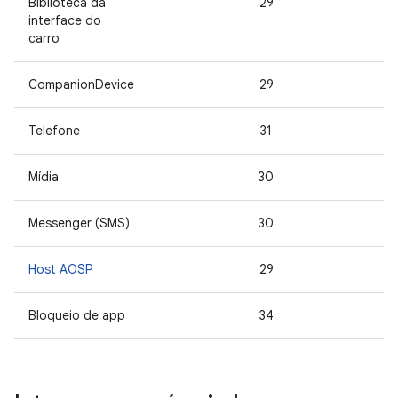
Biblioteca da
29
interface do
carro
CompanionDevice
29
Telefone
31
Mídia
30
Messenger (SMS)
30
Host AOSP
29
Bloqueio de app
34