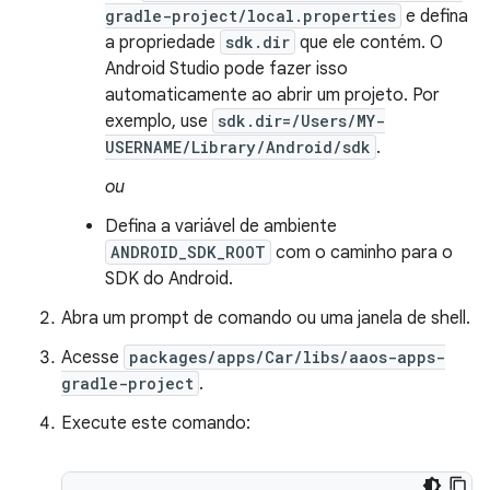
gradle-project/local.properties
e defina
a propriedade
sdk.dir
que ele contém. O
Android Studio pode fazer isso
automaticamente ao abrir um projeto. Por
exemplo, use
sdk.dir=/Users/MY-
USERNAME/Library/Android/sdk
.
ou
Defina a variável de ambiente
ANDROID_SDK_ROOT
com o caminho para o
SDK do Android.
Abra um prompt de comando ou uma janela de shell.
Acesse
packages/apps/Car/libs/aaos-apps-
gradle-project
.
Execute este comando: