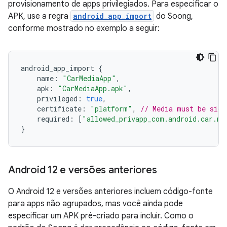
provisionamento de apps privilegiados. Para especificar o
APK, use a regra
android_app_import
do Soong,
conforme mostrado no exemplo a seguir:
android_app_import
{
name
:
"CarMediaApp"
,
apk
:
"CarMediaApp.apk"
,
privileged
:
true
,
certificate
:
"platform"
,
// Media must be sign
required
:
[
"allowed_privapp_com.android.car.me
}
Android 12 e versões anteriores
O Android 12 e versões anteriores incluem código-fonte
para apps não agrupados, mas você ainda pode
especificar um APK pré-criado para incluir. Como o