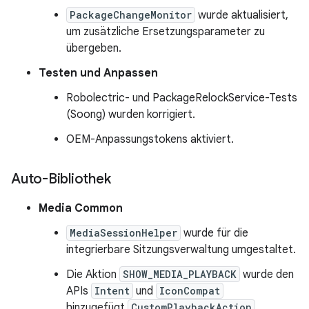
PackageChangeMonitor
wurde aktualisiert,
um zusätzliche Ersetzungsparameter zu
übergeben.
Testen und Anpassen
Robolectric- und PackageRelockService-Tests
(Soong) wurden korrigiert.
OEM-Anpassungstokens aktiviert.
Auto-Bibliothek
Media Common
MediaSessionHelper
wurde für die
integrierbare Sitzungsverwaltung umgestaltet.
Die Aktion
SHOW_MEDIA_PLAYBACK
wurde den
APIs
Intent
und
IconCompat
hinzugefügt.
CustomPlaybackAction