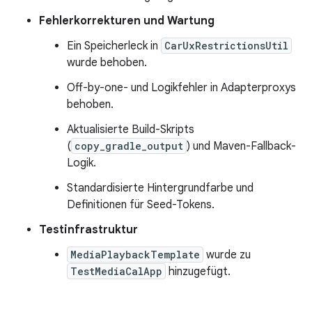
Fehlerkorrekturen und Wartung
Ein Speicherleck in
CarUxRestrictionsUtil
wurde behoben.
Off-by-one- und Logikfehler in Adapterproxys
behoben.
Aktualisierte Build-Skripts
(
copy_gradle_output
) und Maven-Fallback-
Logik.
Standardisierte Hintergrundfarbe und
Definitionen für Seed-Tokens.
Testinfrastruktur
MediaPlaybackTemplate
wurde zu
TestMediaCalApp
hinzugefügt.