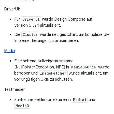
DriverUI:
Für
DriverUI
wurde Design Compose auf
Version 0.37.1 aktualisiert.
Die
Cluster
wurde neu gestaltet, um komplexe UI-
Implementierungen zu präsentieren.
Media
:
Eine seltene Nullzeigerausnahme
(NullPointerException, NPE) in
MediaSource
wurde
behoben und
ImageFetcher
wurde aktualisiert, um
vor ungültigen URIs zu schützen.
Testmedien:
Zahlreiche Fehlerkorrekturen in
Media1
und
Media3