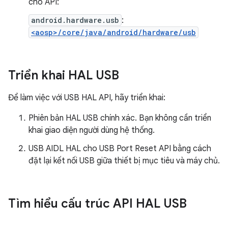
cho API:
android.hardware.usb
:
<aosp>/core/java/android/hardware/usb
Triển khai HAL USB
Để làm việc với USB HAL API, hãy triển khai:
Phiên bản HAL USB chính xác. Bạn không cần triển
khai giao diện người dùng hệ thống.
USB AIDL HAL cho USB Port Reset API bằng cách
đặt lại kết nối USB giữa thiết bị mục tiêu và máy chủ.
Tìm hiểu cấu trúc API HAL USB