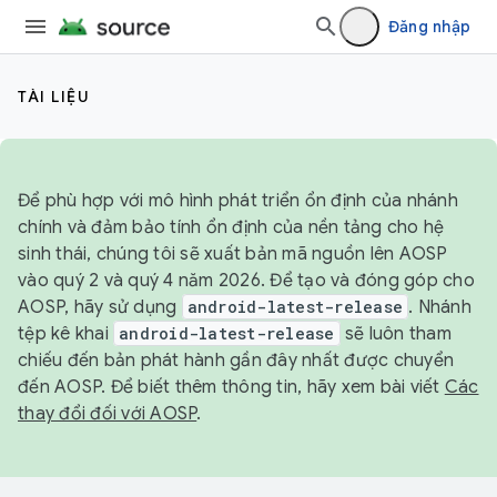
Đăng nhập
TÀI LIỆU
Để phù hợp với mô hình phát triển ổn định của nhánh
chính và đảm bảo tính ổn định của nền tảng cho hệ
sinh thái, chúng tôi sẽ xuất bản mã nguồn lên AOSP
vào quý 2 và quý 4 năm 2026. Để tạo và đóng góp cho
AOSP, hãy sử dụng
android-latest-release
. Nhánh
tệp kê khai
android-latest-release
sẽ luôn tham
chiếu đến bản phát hành gần đây nhất được chuyển
đến AOSP. Để biết thêm thông tin, hãy xem bài viết
Các
thay đổi đối với AOSP
.