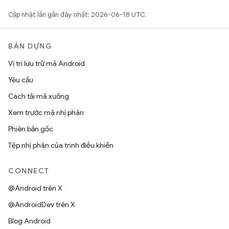
Cập nhật lần gần đây nhất: 2026-06-18 UTC.
BẢN DỰNG
Vị trí lưu trữ mã Android
Yêu cầu
Cách tải mã xuống
Xem trước mã nhị phân
Phiên bản gốc
Tệp nhị phân của trình điều khiển
CONNECT
@Android trên X
@AndroidDev trên X
Blog Android