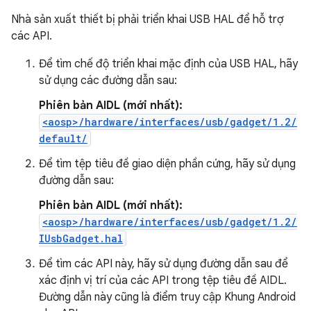
Nhà sản xuất thiết bị phải triển khai USB HAL để hỗ trợ
các API.
Để tìm chế độ triển khai mặc định của USB HAL, hãy
sử dụng các đường dẫn sau:
Phiên bản AIDL (mới nhất):
<aosp>/hardware/interfaces/usb/gadget/1.2/
default/
Để tìm tệp tiêu đề giao diện phần cứng, hãy sử dụng
đường dẫn sau:
Phiên bản AIDL (mới nhất):
<aosp>/hardware/interfaces/usb/gadget/1.2/
IUsbGadget.hal
Để tìm các API này, hãy sử dụng đường dẫn sau để
xác định vị trí của các API trong tệp tiêu đề AIDL.
Đường dẫn này cũng là điểm truy cập Khung Android