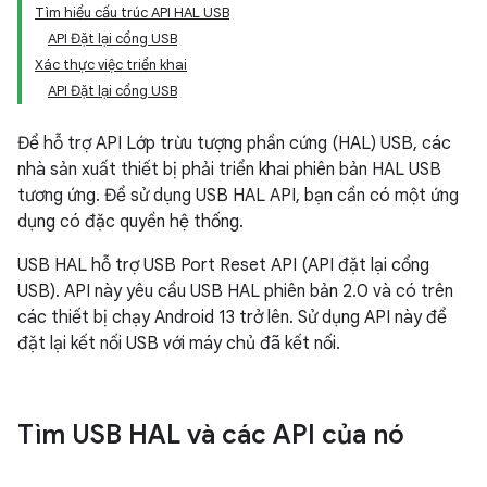
Tìm hiểu cấu trúc API HAL USB
API Đặt lại cổng USB
Xác thực việc triển khai
API Đặt lại cổng USB
Để hỗ trợ API Lớp trừu tượng phần cứng (HAL) USB, các
nhà sản xuất thiết bị phải triển khai phiên bản HAL USB
tương ứng. Để sử dụng USB HAL API, bạn cần có một ứng
dụng có đặc quyền hệ thống.
USB HAL hỗ trợ USB Port Reset API (API đặt lại cổng
USB). API này yêu cầu USB HAL phiên bản 2.0 và có trên
các thiết bị chạy Android 13 trở lên. Sử dụng API này để
đặt lại kết nối USB với máy chủ đã kết nối.
Tìm USB HAL và các API của nó