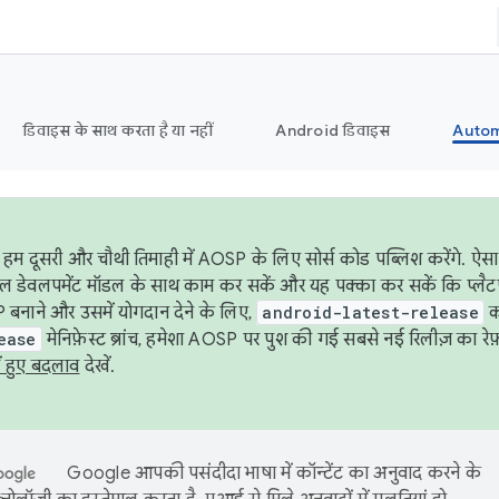
डिवाइस के साथ करता है या नहीं
Android डिवाइस
Autom
हम दूसरी और चौथी तिमाही में AOSP के लिए सोर्स कोड पब्लिश करेंगे. 
ेबल डेवलपमेंट मॉडल के साथ काम कर सकें और यह पक्का कर सकें कि प्लैटफ़ॉर
 बनाने और उसमें योगदान देने के लिए,
android-latest-release
का
ease
मेनिफ़ेस्ट ब्रांच, हमेशा AOSP पर पुश की गई सबसे नई रिलीज़ का रेफ़
ं हुए बदलाव
देखें.
Google आपकी पसंदीदा भाषा में कॉन्टेंट का अनुवाद करने के