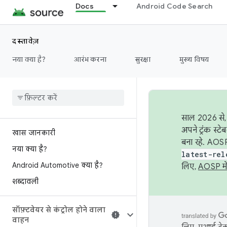
Docs
Android Code Search
दस्तावेज़
नया क्या है?
आरंभ करना
सुरक्षा
मुख्य विषय
साल 2026 से, 
अपने ट्रंक स्ट
खास जानकारी
बना रहे. AOSP
नया क्या है?
latest-rel
Android Automotive क्या है?
लिए,
AOSP मे
शब्दावली
सॉफ़्टवेयर से कंट्रोल होने वाला
वाहन