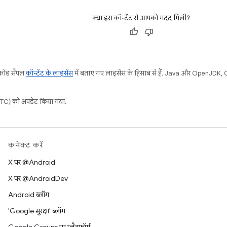
क्या इस कॉन्टेंट से आपको मदद मिली?
 कोड सैंपल
कॉन्टेंट के लाइसेंस
में बताए गए लाइसेंस के हिसाब से हैं. Java और OpenJDK, Ora
C) को अपडेट किया गया.
कनेक्ट करें
X पर @Android
X पर @AndroidDev
Android ब्लॉग
'Google सुरक्षा' ब्लॉग