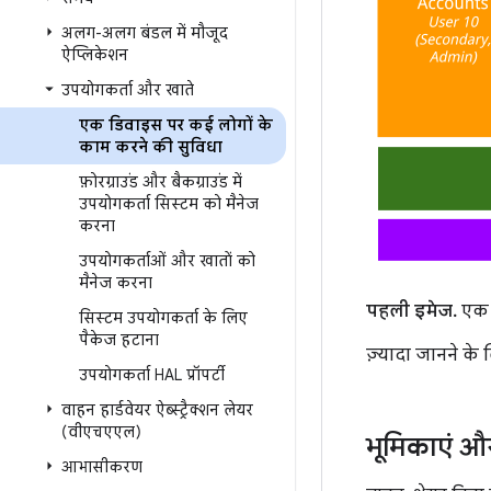
अलग-अलग बंडल में मौजूद
ऐप्लिकेशन
उपयोगकर्ता और खाते
एक डिवाइस पर कई लोगों के
काम करने की सुविधा
फ़ोरग्राउंड और बैकग्राउंड में
उपयोगकर्ता सिस्टम को मैनेज
करना
उपयोगकर्ताओं और खातों को
मैनेज करना
पहली इमेज.
एक स
सिस्टम उपयोगकर्ता के लिए
पैकेज हटाना
ज़्यादा जानने के
उपयोगकर्ता HAL प्रॉपर्टी
वाहन हार्डवेयर ऐब्स्ट्रैक्शन लेयर
(वीएचएएल)
भूमिकाएं और
आभासीकरण