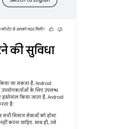
स कॉन्टेंट से आपको मदद मिली?
े की सुविधा
 किया जा सकता है. Android
ा उपयोगकर्ताओं के लिए उपलब्ध
 इस्तेमाल किया जाता है. Android
रता है:
और सभी सिस्टम सेवाओं को होस्ट
नहीं करना चाहिए. साथ ही, उसे