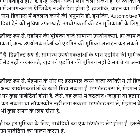
गए डिवाइस होते हैं. इन्हें अलग-अलग लोग चला सकते हैं. हर व्यक्ति
े में अलग-अलग ऐप्लिकेशन और डेटा होता है. हालांकि, वाहन का माल
े पास डिवाइस में बदलाव करने की अनुमति हो. इसलिए, Automotive
दियां देने की सुविधा उपलब्ध है. उपयोगकर्ता की इन भूमिकाओं के लिए,
फ़ॉल्ट रूप से, एडमिन की भूमिका वाले सामान्य उपयोगकर्ता,
हर
काम कर
गकर्ता, अन्य उपयोगकर्ताओं को एडमिन की भूमिका असाइन कर सकते है
 है.
डिफ़ॉल्ट रूप से, सामान्य उपयोगकर्ताओं के पास एडमिन की भूमिक
री रीसेट नहीं कर सकते, खुद को एडमिन की भूमिका नहीं दे सकते या अन्
़ॉल्ट रूप से, मेहमान के तौर पर इस्तेमाल करने वाला व्यक्ति न तो डि
 अन्य उपयोगकर्ताओं के खाते मिटा सकता है. डिफ़ॉल्ट रूप से, मेहमान
ति पर कुछ पाबंदियां होती हैं. जैसे, वह खाते में बदलाव (जोड़ना या ह
ीं कर सकता या लॉकस्क्रीन नहीं लगा सकता. डिफ़ॉल्ट रूप से, मेहमान 
 भी कुछ समय के लिए होता है.
ै कि हर भूमिका के लिए, पाबंदियों का एक डिफ़ॉल्ट सेट होता है. इस
 उन पाबंदियों का पालन करता है.