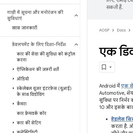
लिए, एआई टेक्
सकती हैं.
गाड़ी में सूचना और मनोरंजन की
सुविधाएं
खास जानकारी
AOSP
Docs
डेवलपमेंट के लिए दिशा-निर्देश
एक डिव
कार की सेवा की सुविधा को कंट्रोल
करना
ऐप्लिकेशन की ज़रूरी शर्तें
ऑडियो
Android में
एक से
स्केलेबल यूज़र इंटरफ़ेस (यूआई)
Automotive, शेय
के साथ विंडोविंग
सुविधा पर निर्भर
कैमरा
10 और इसके बाद 
कार फ़्रेमवर्क कोर
हेडलेस सि
कार की सेटिंग
करता है. ऑ
कनेक्टिविटी