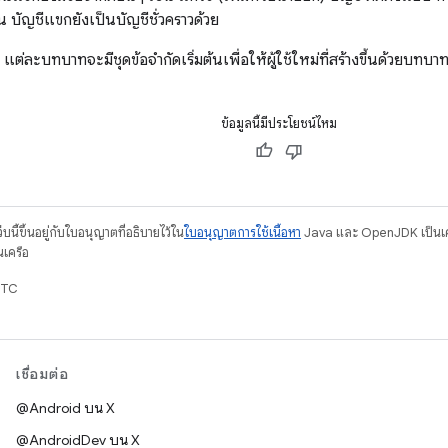
ต้น บัญชีแขกยังเป็นบัญชีชั่วคราวด้วย
้น แต่ละบทบาทจะมีชุดข้อจำกัดเริ่มต้นเพื่อให้ผู้ใช้ใหม่ที่สร้างขึ้นด้วยบทบา
ข้อมูลนี้มีประโยชน์ไหม
บนี้ขึ้นอยู่กับใบอนุญาตที่อธิบายไว้ใน
ใบอนุญาตการใช้เนื้อหา
Java และ OpenJDK เป็นเคร
นเครือ
UTC
เชื่อมต่อ
@Android บน X
@AndroidDev บน X