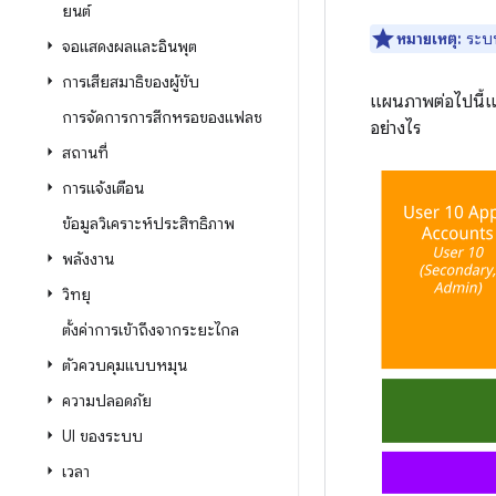
ยนต์
หมายเหตุ:
ระบบย
จอแสดงผลและอินพุต
การเสียสมาธิของผู้ขับ
แผนภาพต่อไปนี้แส
การจัดการการสึกหรอของแฟลช
อย่างไร
สถานที่
การแจ้งเตือน
ข้อมูลวิเคราะห์ประสิทธิภาพ
พลังงาน
วิทยุ
ตั้งค่าการเข้าถึงจากระยะไกล
ตัวควบคุมแบบหมุน
ความปลอดภัย
UI ของระบบ
เวลา