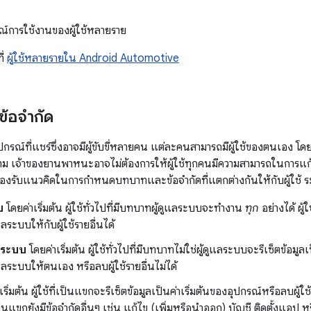
การใช้งานของผู้ใช้หลายราย
ี่
ผู้ใช้หลายรายใน Android Automotive
้อจำกัด
รณ์ที่แชร์ซึ่งอาจมีผู้ขับขี่หลายคน แต่ละคนสามารถมีผู้ใช้ของตนเอง โด
าม เจ้าของยานพาหนะอาจไม่ต้องการให้ผู้ใช้ทุกคนมีความสามารถในการแก้
งรับแนวคิดในการกำหนดบทบาทและข้อจำกัดที่แตกต่างกันให้กับผู้ใช้ ระ
บ
โดยค่าเริ่มต้น ผู้ใช้ทั่วไปที่มีบทบาทผู้ดูแลระบบจะทำงาน
ทุก
อย่างได้ ผู
ลระบบให้กับผู้ใช้รายอื่นได้
แลระบบ
โดยค่าเริ่มต้น ผู้ใช้ทั่วไปที่มีบทบาทไม่ใช่ผู้ดูแลระบบจะรีเซ็ตข้อมู
ลระบบให้ตนเอง หรือลบผู้ใช้รายอื่นไม่ได้
ริ่มต้น ผู้ใช้ที่เป็นแขกจะรีเซ็ตข้อมูลเป็นค่าเริ่มต้นของอุปกรณ์หรือลบผู้ใช้
ี่เป็นแขกยังมีข้อจำกัดอื่นๆ เช่น แก้ไข (เพิ่มหรือนำออก) บัญชี ติดตั้งแอป 