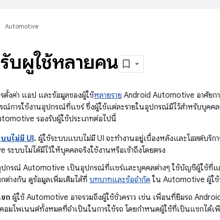
Automotive
รับผู้ใช้หลายคน
ตั้งค่า แอป และข้อมูลของผู้ใช้
หลายราย
Android Automotive อาศัยการ
์การใช้งานอุปกรณ์ที่แชร์ ซึ่งผู้ใช้แต่ละรายในอุปกรณ์มีไว้สำหรับบุคค
utomotive รองรับผู้ใช้ประเภทต่อไปนี้
แบบไม่มี UI
.
ผู้ใช้ระบบแบบไม่มี UI จะทำงานอยู่เบื้องหลังและโฮสต์บริ
 ระบบไม่ได้มีไว้ให้บุคคลจริงใช้งานหรือเข้าถึงโดยตรง
ุปกรณ์ Automotive เป็นอุปกรณ์ที่แชร์และบุคคลต่างๆ ใช้บัญชีผู้ใช้ที่แต
่างกัน ดูข้อมูลเพิ่มเติมได้ที่
บทบาทและข้อจำกัด
ใน Automotive ผู้ใช้ท
นแขก
ผู้ใช้ Automotive อาจรวมถึงผู้ใช้ชั่วคราว เช่น เพื่อนที่ยืมรถ Android
าถึงคอมโพเนนต์ทั้งหมดที่จำเป็นในการใช้รถ โดยกำหนดผู้ใช้ที่เป็นแขกได้