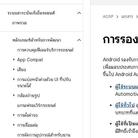
ระบบสาระบันเทิงในรถยนต์
AOSP
เอกสาร
ภาพรวม
การรอง
หลักเกณฑ์สำหรับการพัฒนา
การควบคุมฟีเจอร์บริการรถยนต์
Android รองรับการ
App Compat
เพื่อมอบประสบการณ
เสียง
ขึ้นไป Android A
การแบ่งหน้าต่างด้วย UI ที่ปรับ
ขนาดได้
ผู้ใช้ระบบ
Automotive
กล้องถ่ายรูป
ผู้ใช้ทั่วไป
อ
แกนเฟรมเวิร์กรถยนต์
บทบาทที่แตกต
การตั้งค่ารถ
ผู้ใช้ที่เป็
การเชื่อมต่อ
มีสิทธิ์เข้
การจัดการอุปกรณ์สำหรับยาน