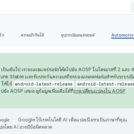
ลัก
ความเข้ากันได้
อุปกรณ์แอนดรอยด์
Automotiv
26 เป็นต้นไป เราจะเผยแพร่ซอร์สโค้ดไปยัง AOSP ในไตรมาสที่ 2 และ 4
unk Stable และรับประกันความเสถียรของแพลตฟอร์มสำหรับระบบนิเว
ให้ใช้
android-latest-release
android-latest-releas
ุชไปยัง AOSP เสมอ ดูข้อมูลเพิ่มเติมได้ที่
การเปลี่ยนแปลงใน AOSP
Google ใช้เทคโนโลยี AI เพื่อแปลเนื้อหาเป็นภาษาที่คุณ
ปลโดย AI อาจมีข้อผิดพลาด