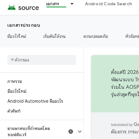
เอกสาร
Android Code Search
เอกสารประกอบ
มีอะไรใหม่
เริ่มต้นใช้งาน
ความปลอดภัย
หัวข้อห
ตั้งแต่ปี 20
พัฒนาแบบ Tr
ภาพรวม
ร่วมใน AOSP 
มีอะไรใหม่
รุ่นล่าสุดที่พ
Android Automotive คืออะไร
คำศัพท์
ยานพาหนะที่กำหนดโดย
ต้องการ การแ
ซอฟต์แวร์