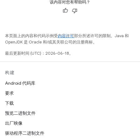
该内容对您有帮助吗？
本页面上的内容和代码示例受
内容许可
部分所述许可的限制。Java 和
OpenJDK 是 Oracle 和/或其关联公司的注册商标。
最后更新时间 (UTC)：2026-06-18。
构建
Android 代码库
要求
下载
预览二进制文件
出厂映像
驱动程序二进制文件