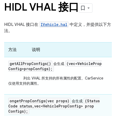
HIDL VHAL 接口
HIDL VHAL 接口在
IVehicle.hal
中定义，并提供以下方
法。
方法
说明
get
All
Prop
Configs(
)
(vec<Vehicle
Prop
会
生成
Config>prop
Configs);
列出 VHAL 所支持的所有属性的配置。CarService
仅使用支持的属性。
ongetPropConfigs(
vec
props)
(Status
会
生成
Code status
,
vec<Vehicle
Prop
Config> prop
Configs);