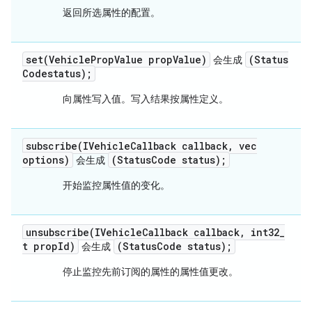
返回所选属性的配置。
set(
Vehicle
Prop
Value prop
Value)
(Status
会
生成
Codestatus);
向属性写入值。写入结果按属性定义。
subscribe(
IVehicle
Callback callback
,
vec
options)
(Status
Code status);
会
生成
开始监控属性值的变化。
unsubscribe(
IVehicle
Callback callback
,
int32
_
t prop
Id)
(Status
Code status);
会
生成
停止监控先前订阅的属性的属性值更改。