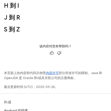
H 到 I
J 到 R
S 到 Z
该内容对您有帮助吗？
本页面上的内容和代码示例受
内容许可
部分所述许可的限制。Java 和
OpenJDK 是 Oracle 和/或其关联公司的注册商标。
最后更新时间 (UTC)：2025-03-26。
构建
Android 代码库