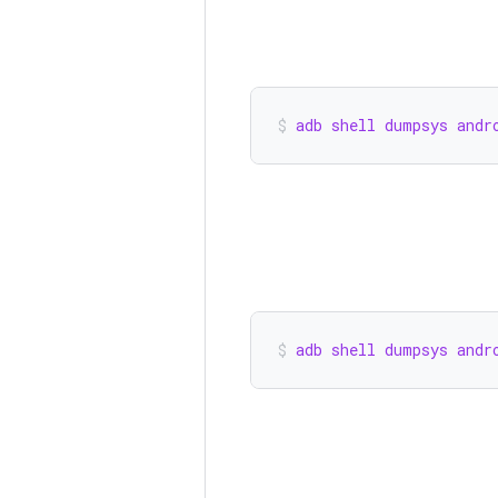
adb shell dumpsys andr
adb shell dumpsys andr