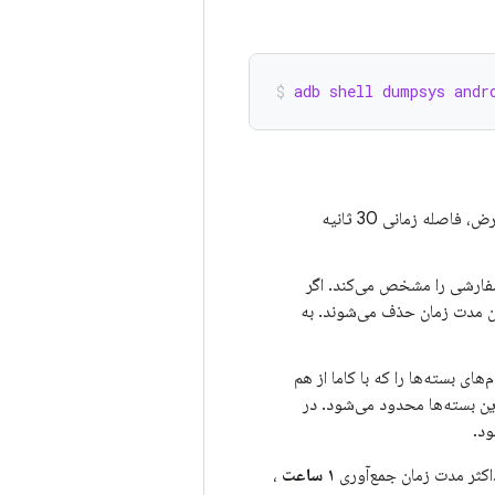
adb shell dumpsys andr
فاصله زمانی پروفایلینگ را مشخص می‌کند. به طور پیش‌فرض، فاصله زمانی 30 ثانیه
فارشی را مشخص می‌کند. اگر
 مدت زمان حذف می‌شوند. به
های بسته‌ها را که با کاما از هم
این بسته‌ها محدود می‌شود. در
ود.
کثر مدت زمان جمع‌آوری
۱ ساعت
،