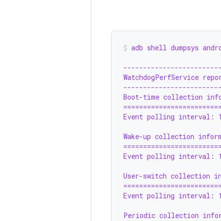
adb shell dumpsys andr
------------------------
WatchdogPerfService repo
------------------------
Boot-time collection inf
========================
Event polling interval: 
Wake-up collection infor
========================
Event polling interval: 
User-switch collection i
========================
Event polling interval: 
Periodic collection info