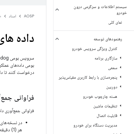
سیستم اطلاعات و سرگرمی درون
خودرو
AOSP
اسناد
خ
نمای کلی
داده های
رهنمودهای توسعه
کنترل ویژگی سرویس خودرو
سازگاری برنامه
سمعی
درخواست کنند تا داد
پنجره‌سازی با رابط کاربری مقیاس‌پذیر
دوربین
فراوانی جمع‌آ
هسته چارچوب خودرو
تنظیمات ماشین
فراوانی جمع‌آوری د
قابلیت اتصال
مدیریت دستگاه برای خودرو
هر (1) دقیقه یک بار پس از اتمام بوت جمع‌آوری می‌کند.