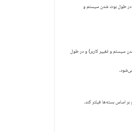
 Watchdog داده‌های عملکرد را هر 20 ثانیه یک بار در طول بوت شدن سیستم و
دن سیستم و تغییر کاربر) و در طول
ر اساس بسته‌ها فیلتر کند.