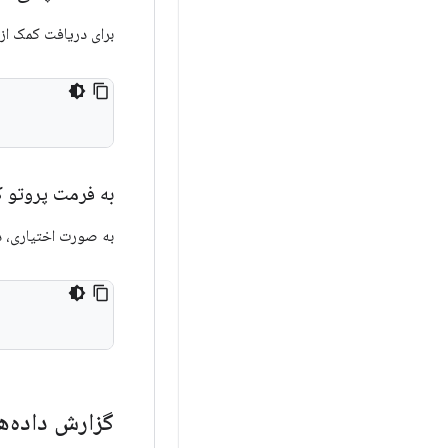
برای دریافت کمک از dumpsys:
به فرمت پروتو ک
به صورت اختیاری، داده‌های dumpsys را می‌توان با فرمت
گزارش داده‌ه