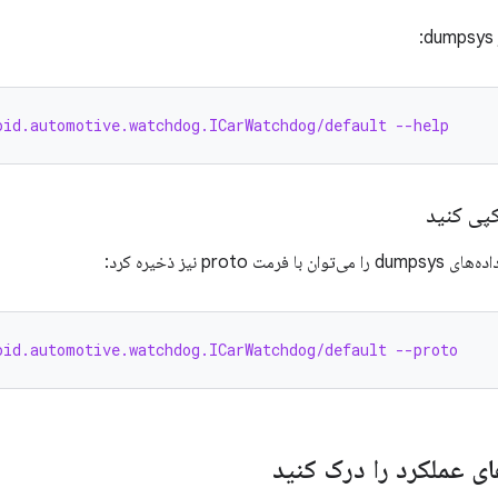
oid.automotive.watchdog.ICarWatchdog/default --help
پی کنید
 proto نیز ذخیره کرد:
oid.automotive.watchdog.ICarWatchdog/default --proto
ای عملکرد را درک کنید