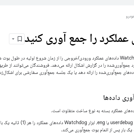
ودرو
 عملکرد را جمع آوری کنید
سرویس بومی Watchdog داده‌های عملکرد ورودی/خروجی را از زمان شروع اولیه در 
ه‌های جمع‌آوری‌شده را ارائه دهد یا یک جلسه جمع‌آوری سفارشی برای اشکال‌زدا
وری داده‌ها
اده‌های عملکرد بسته به نوع ساخت متفاوت است.
در نسخه‌های userdebug یا eng، اب