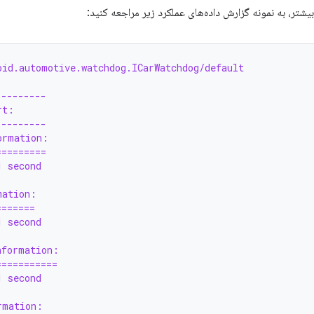
شتر، به نمونه گزارش داده‌های عملکرد زیر مراجعه کنید:
oid.automotive.watchdog.ICarWatchdog/default
---------
rt:
---------
ormation:
=========
1 second
mation:
=======
1 second
nformation:
===========
1 second
rmation: