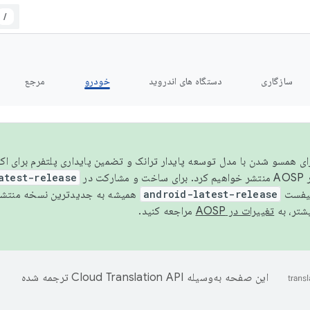
/
سازگاری
دستگاه های اندروید
خودرو
مرجع
سال ۲۰۲۶، برای همسو شدن با مدل توسعه پایدار ترانک و تضمین پایداری پلتفرم برای
AOSP،
atest-release
نیفست
android-latest-release
یشتر، به
تغییرات در AOSP
مراجعه کنید.
این صفحه به‌وسیله
ترجمه شده