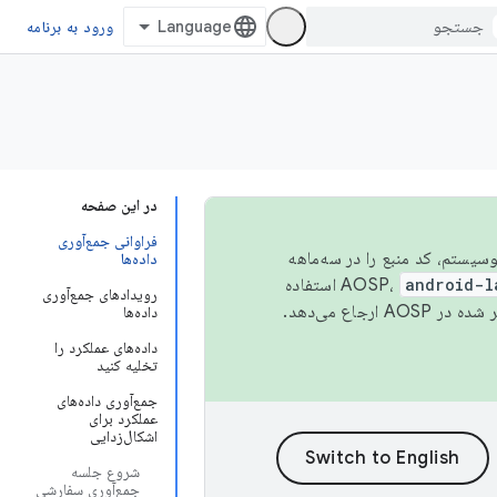
ورود به برنامه
در این صفحه
فراوانی جمع‌آوری
 اکوسیستم، کد منبع را در سه‌ماهه
داده‌ها
android-l
استفاده
رویدادهای جمع‌آوری
همیشه به جدیدترین نسخه منتشر شده در AOSP ارجاع می‌دهد.
داده‌ها
داده‌های عملکرد را
تخلیه کنید
جمع‌آوری داده‌های
عملکرد برای
اشکال‌زدایی
شروع جلسه
جمع‌آوری سفارشی