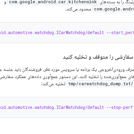
لینگ را به بسته‌های
com.google.android.car.kitchensink
و
com.google.andr
محدود می‌کند.
oid.automotive.watchdog.ICarWatchdog/default --start_per
سفارشی را متوقف و تخلیه کنید
رف ورودی/خروجی یک برنامه یا سرویس مورد نظر، فروشندگان باید جلسه جمع
های جمع‌آوری‌شده را تخلیه کنند. این دستور جمع‌آوری داده‌های عملکرد سفارشی
/tmp/carwatchdog_dump.txt
تخلیه می‌کند:
oid.automotive.watchdog.ICarWatchdog/default --stop-perf