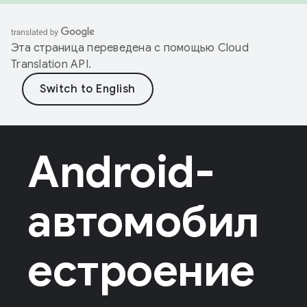
Эта страница переведена с помощью
Cloud
Translation API
.
Android-
автомобил
естроение