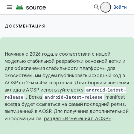
Войти
ДОКУМЕНТАЦИЯ
Начиная с 2026 года, в соответствии с нашей
моделью стабильной разработки основной ветки и
для обеспечения стабильности платформы для
экосистемы, мы будем публиковать исходный код в
AOSP во 2-м и 4-м кварталах. Для сборки и внесения
вклада в AOSP используйте ветку
android-latest-
release
. Ветка
android-latest-release
manifest
всегда будет ссылаться на самый последний релиз,
выпущенный в AOSP. Для получения дополнительной
информации см.
раздел «Изменения в AOSP»
.