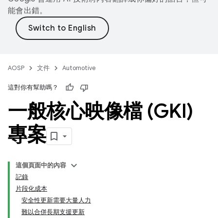
能會出錯。
AOSP
文件
Automotive
這對你有幫助嗎？
一般核心映像檔 (GKI)
專案
這個頁面中的內容
記錄
片段化成本
安全性更新需要大量人力
難以合併長期支援更新