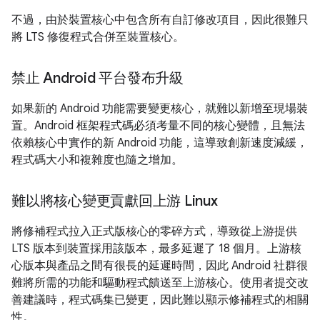
不過，由於裝置核心中包含所有自訂修改項目，因此很難只
將 LTS 修復程式合併至裝置核心。
禁止 Android 平台發布升級
如果新的 Android 功能需要變更核心，就難以新增至現場裝
置。Android 框架程式碼必須考量不同的核心變體，且無法
依賴核心中實作的新 Android 功能，這導致創新速度減緩，
程式碼大小和複雜度也隨之增加。
難以將核心變更貢獻回上游 Linux
將修補程式拉入正式版核心的零碎方式，導致從上游提供
LTS 版本到裝置採用該版本，最多延遲了 18 個月。上游核
心版本與產品之間有很長的延遲時間，因此 Android 社群很
難將所需的功能和驅動程式饋送至上游核心。使用者提交改
善建議時，程式碼集已變更，因此難以顯示修補程式的相關
性。