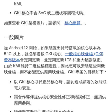
KMI。
GKI 核心不含 SoC 或主機板專屬程式碼。
如要查看 GKI 架構圖片，請參閱「
核心總覽
」。
一般圖片
從 Android 12 開始，如果裝置出貨時搭載的核心版本為
5.10 以上，就必須搭載 GKI 核心。
一般核心映像檔 (GKI)
發布版本
會定期更新，並定期更新 LTS 和重大錯誤修正。
由於 KMI 維持二進位檔穩定性，因此您可以安裝這些開機
映像檔，而不必變更供應商映像檔。GKI 專案的目標如下：
以 GKI 核心取代產品核心時，請勿造成顯著的效能或
電力衰退。
讓合作夥伴提供核心安全性修正和錯誤修正，無須供
應商參與。