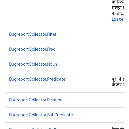
कॉन्फ़िगर 
इकट्ठा करत
के बाद, य
Listene
BugreportCollector.Filter
BugreportCollector.Freq
BugreportCollector.Noun
BugreportCollector.Predicate
पूरा प्रेड
कैप्चर कर
BugreportCollector.Relation
BugreportCollector.SubPredicate