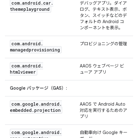
com
.
android
.
car
.
デバッグアプリ。ダイア
themeplayground
ログ、テキスト表示、ボ
タン、スイッチなどのデ
フォルトの Android コ
ンポーネントを表示。
com
.
android
.
プロビジョニングの管理
managedprovisioning
com
.
android
.
AAOS ウェブページ ビ
htmlviewer
ューア アプリ
Google パッケージ（GAS）:
com
.
google
.
android
.
AAOS で Android Auto
embedded
.
projection
対応を実行するためのア
プリ
com
.
google
.
android
.
自動車向け Google キー