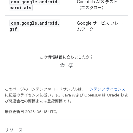
com
.
google
.
android
.
Car-ui-lib ATS テスト
carui
.
ats
（エスクロー）
com
.
google
.
android
.
Google サービス フレー
gsf
ムワーク
この情報は役に立ちましたか？
このページのコンテンツやコードサンプルは、
コンテンツ ライセンス
に記載のライセンスに従います。Java および OpenJDK は Oracle およ
び関連会社の商標または登録商標です。
最終更新日 2026-06-18 UTC。
リソース