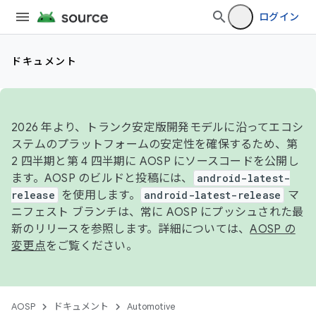
ログイン
ドキュメント
2026 年より、トランク安定版開発モデルに沿ってエコシ
ステムのプラットフォームの安定性を確保するため、第
2 四半期と第 4 四半期に AOSP にソースコードを公開し
ます。AOSP のビルドと投稿には、
android-latest-
release
を使用します。
android-latest-release
マ
ニフェスト ブランチは、常に AOSP にプッシュされた最
新のリリースを参照します。詳細については、
AOSP の
変更点
をご覧ください。
AOSP
ドキュメント
Automotive