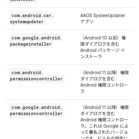
com
.
android
.
car
.
AAOS SystemUpdater
systemupdater
アプリ
com
.
google
.
android
.
（Android 10 以前）権
packageinstaller
限ダイアログを含む
Android パッケージ イ
ンストーラ
com
.
android
.
（Android 11 以降）権限
permissioncontroller
ダイアログを含む
Android 権限コントロー
ラ
com
.
google
.
android
.
（Android 11 以降）権限
permissioncontroller
ダイアログを含む
Android 権限コントロー
ラ。これは Google によ
って署名されたバージョ
ンです。ビルドの設定に