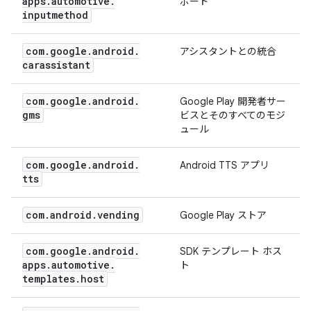
apps
.
automotive
.
ボード
inputmethod
com
.
google
.
android
.
アシスタントとの統合
carassistant
com
.
google
.
android
.
Google Play 開発者サー
gms
ビスとそのすべてのモジ
ュール
com
.
google
.
android
.
Android TTS アプリ
tts
com
.
android
.
vending
Google Play ストア
com
.
google
.
android
.
SDK テンプレート ホス
apps
.
automotive
.
ト
templates
.
host