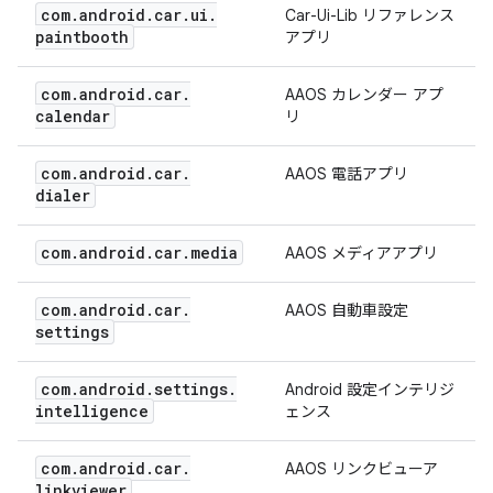
com
.
android
.
car
.
ui
.
Car-Ui-Lib リファレンス
paintbooth
アプリ
com
.
android
.
car
.
AAOS カレンダー アプ
calendar
リ
com
.
android
.
car
.
AAOS 電話アプリ
dialer
com
.
android
.
car
.
media
AAOS メディアアプリ
com
.
android
.
car
.
AAOS 自動車設定
settings
com
.
android
.
settings
.
Android 設定インテリジ
intelligence
ェンス
com
.
android
.
car
.
AAOS リンクビューア
linkviewer