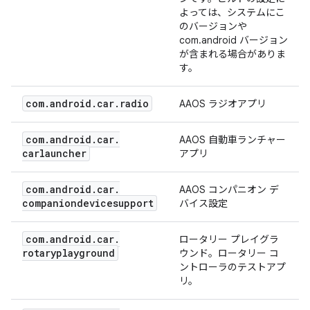
よっては、システムにこ
のバージョンや
com.android バージョン
が含まれる場合がありま
す。
com
.
android
.
car
.
radio
AAOS ラジオアプリ
com
.
android
.
car
.
AAOS 自動車ランチャー
carlauncher
アプリ
com
.
android
.
car
.
AAOS コンパニオン デ
companiondevicesupport
バイス設定
com
.
android
.
car
.
ロータリー プレイグラ
rotaryplayground
ウンド。ロータリー コ
ントローラのテストアプ
リ。