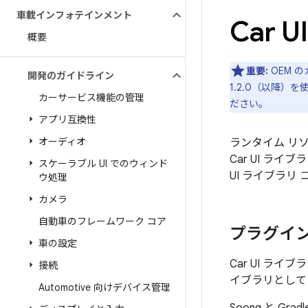
車載インフォテインメント
Car 
概要
重要:
OEM 
開発のガイドライン
1.2.0（以降
カーサービス機能の管理
ださい。
アプリ互換性
オーディオ
ランタイム リソ
Car UI ラ
スケーラブル UI でのウィンド
UI ライブラ
ウ処理
カメラ
自動車のフレームワーク コア
プラグイ
車の設定
Car UI ライブ
接続
イブラリとして
Automotive 向けデバイス管理