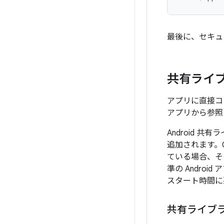
最後に、セキュ
共有ライ
アプリに直接コン
アプリから参照
Android
追加されます。
ている場合、そ
準の Andr
スタート時間に
共有ライブ