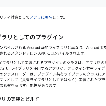
リティ対策として
アプリに署名
します。
ブラリとしてのプラグイン
パイルされる Android 静的ライブラリと異なり、Androi
されるスタンドアロン APK にコンパイルされます。
 共有ライブラリとして実装されるプラグインのクラスは、アプリ間
Car UI ライブラリを使用するアプリが、プラグイン共有ライ
のクラスローダーは、プラグイン共有ライブラリのクラスにア
oid アプリとして（共有ライブラリとしてではなく）実装された
悪影響を及ぼす可能性があります。
ラリの実装とビルド