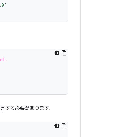
.0'
ct.
宣言する必要があります。