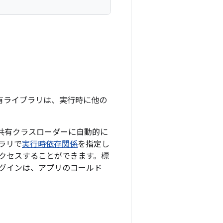
d 共有ライブラリは、実行時に他の
の共有クラスローダーに自動的に
ブラリで
実行時依存関係
を指定し
クセスすることができます。標
プラグインは、アプリのコールド