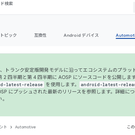
コード検索
トピック
互換性
Android デバイス
Automot
年より、トランク安定版開発モデルに沿ってエコシステムのプラ
 2 四半期と第 4 四半期に AOSP にソースコードを公開しま
id-latest-release
を使用します。
android-latest-relea
AOSP にプッシュされた最新のリリースを参照します。詳細に
い。
ント
Automotive
この