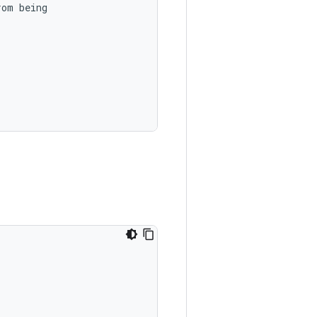
rom being