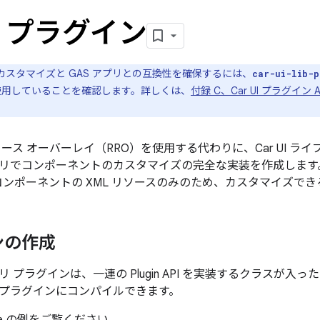
UI プラグイン
のカスタマイズと GAS アプリとの互換性を確保するには、
car-ui-lib-p
）を使用していることを確認します。詳しくは、
付録 C、Car UI プラグイン
ース オーバーレイ（RRO）を使用する代わりに、Car UI ライ
イブラリでコンポーネントのカスタマイズの完全な実装を作成します。
リ コンポーネントの XML リソースのみのため、カスタマイズで
ンの作成
ラリ プラグインは、一連の Plugin API
を実装するクラスが入った A
プラグインにコンパイルできます。