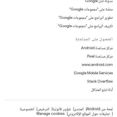
مدوّنة أمان Google
منصّة على "مجموعات Google"
تطوير البرامج على "مجموعات Google"
تكييف البرامج على "مجموعات Google"
الحصول على المساعدة
مركز مساعدة Android
مركز مساعدة Pixel
www.android.com
Google Mobile Services
Stack Overflow
أداة تتبّع المشاكل
لمحة عن Android
المنتدى
شؤون قانونية
الترخيص
الخصوصية
تعليقات حول الموقع الإلكتروني
Manage cookies