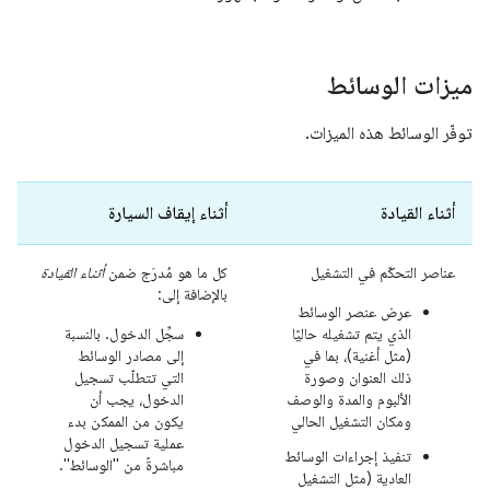
ميزات الوسائط
توفّر الوسائط هذه الميزات.
أثناء القيادة
أثناء إيقاف السيارة
عناصر التحكّم في التشغيل
كل ما هو مُدرَج ضمن
أثناء القيادة
بالإضافة إلى:
عرض عنصر الوسائط
الذي يتم تشغيله حاليًا
سجِّل الدخول. بالنسبة
(مثل أغنية)، بما في
إلى مصادر الوسائط
ذلك العنوان وصورة
التي تتطلّب تسجيل
الألبوم والمدة والوصف
الدخول، يجب أن
ومكان التشغيل الحالي
يكون من الممكن بدء
عملية تسجيل الدخول
تنفيذ إجراءات الوسائط
مباشرةً من "الوسائط".
العادية (مثل التشغيل