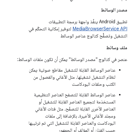
مصدر الوسائط
تطبيق Android ينفِّذ واجهة برمجة التطبيقات
MediaBrowserService API
لتوفير إمكانية التحكّم في
التشغيل وتصفُّح كتالوج عناصر الوسائط
ملف وسائط
عنصر في كتالوج "مصدر الوسائط" يمكن أن تكون ملفات الوسائط:
عناصر الوسائط القابلة للتشغيل مقاطع صوتية يمكن
لنظام التشغيل تشغيلها، مثل الأغاني والفصول من
الكتب وحلقات البودكاست
عناصر الوسائط القابلة للتصفح العناصر التنظيمية
المستخدَمة لتجميع العناصر القابلة للتشغيل أو
العناصر الأخرى القابلة للتصفّح، مثل فئات الأغاني
ومجلد الأغاني الأخيرة، بالإضافة إلى ملفات
البودكاست والعناصر القابلة للتشغيل التي تم ترتيبها
حسب الفنان أو المؤلف أو الجمهور