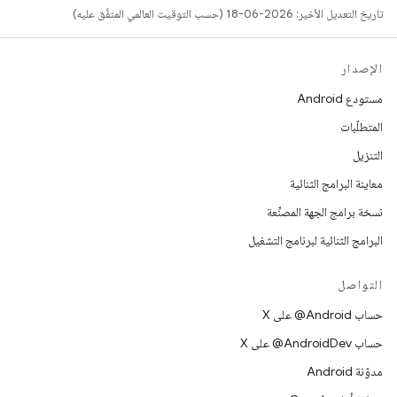
تاريخ التعديل الأخير: 2026-06-18 (حسب التوقيت العالمي المتفَّق عليه)
الإصدار
مستودع Android
المتطلّبات
التنزيل
معاينة البرامج الثنائية
نسخة برامج الجهة المصنِّعة
البرامج الثنائية لبرنامج التشغيل
التواصل
حساب ‎@Android على X
حساب ‎@AndroidDev على X
مدوّنة Android