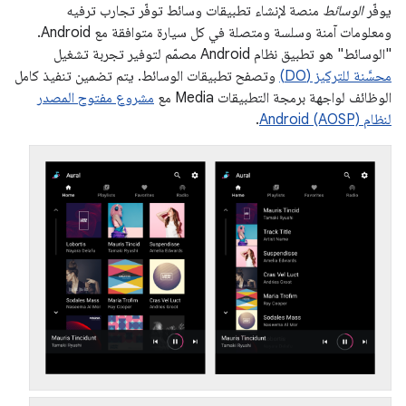
يوفّر
الوسائط
منصة لإنشاء تطبيقات وسائط توفّر تجارب ترفيه
ومعلومات آمنة وسلسة ومتصلة في كل سيارة متوافقة مع Android.
"الوسائط" هو تطبيق نظام Android مصمّم لتوفير تجربة تشغيل
محسَّنة للتركيز (DO)
وتصفح تطبيقات الوسائط. يتم تضمين تنفيذ كامل
الوظائف لواجهة برمجة التطبيقات Media مع
مشروع مفتوح المصدر
لنظام Android (AOSP)
.