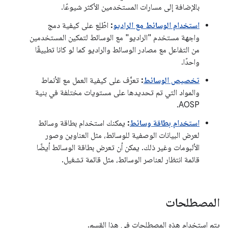
بالإضافة إلى مسارات المستخدمين الأكثر شيوعًا.
استخدام الوسائط مع الراديو
:
اطّلِع على كيفية دمج
واجهة مستخدم "الراديو" مع الوسائط لتمكين المستخدمين
من التفاعل مع مصادر الوسائط والراديو كما لو كانا تطبيقًا
واحدًا.
تخصيص الوسائط
:
تعرَّف على كيفية العمل مع الأنماط
والمواد التي تم تحديدها على مستويات مختلفة في بنية
AOSP.
استخدام بطاقة وسائط
:
يمكنك استخدام بطاقة وسائط
لعرض البيانات الوصفية للوسائط، مثل العناوين وصور
الألبومات وغير ذلك. يمكن أن تعرض بطاقة الوسائط أيضًا
قائمة انتظار لعناصر الوسائط، مثل قائمة تشغيل.
المصطلحات
يتم استخدام هذه المصطلحات في هذا القسم.