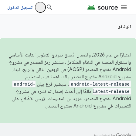
تسجيل الدخول
الوثائق
اعتبارًا من عام 2026، ولضمان اتّساق نموذج التطوير الثابت الأساسي
واستقرار المنصة في النظام المتكامل، سننشر رمز المصدر في مشروع
Android مفتوح المصدر (AOSP) في الربعَين الثاني والرابع. لبناء
مشروع Android مفتوح المصدر والمساهمة فيه، استخدِم
android-latest-release
. سيشير فرع بيان
android-
latest-release
دائمًا إلى أحدث إصدار تم نشره في مشروع
Android مفتوح المصدر. لمزيد من المعلومات، يُرجى الاطّلاع على
التغييرات في مشروع Android مفتوح المصدر
.