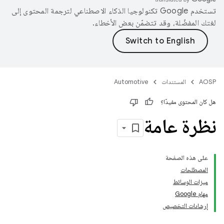
تستخدم Google تكنولوجيا الذكاء الاصطناعي لترجمة المحتوى إلى
لغتك المفضّلة، وقد تتضمّن بعض الأخطاء.
AOSP
المستندات
Automotive
هل كان المحتوى مفيدًا؟
نظرة عامة
على هذه الصفحة
المصطلحات
ميزات الوسائط
مهام Google
إرشادات التخصيص