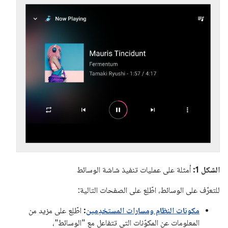
الشكل 1:
أمثلة على عمليات تنفيذ شاشة الوسائط
للتعرّف على الوسائط، اطّلِع على الصفحات التالية:
مكونات النظام ومسارات المستخدِمين
:
اطّلِع على مزيد من
المعلومات عن المكوّنات التي تتفاعل مع "الوسائط"،