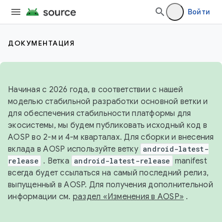
Войти
ДОКУМЕНТАЦИЯ
Начиная с 2026 года, в соответствии с нашей
моделью стабильной разработки основной ветки и
для обеспечения стабильности платформы для
экосистемы, мы будем публиковать исходный код в
AOSP во 2-м и 4-м кварталах. Для сборки и внесения
вклада в AOSP используйте ветку
android-latest-
release
. Ветка
android-latest-release
manifest
всегда будет ссылаться на самый последний релиз,
выпущенный в AOSP. Для получения дополнительной
информации см.
раздел «Изменения в AOSP»
.