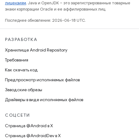
лицензиям
. Java и OpenJDK – это зарегистрированные товарные
знаки корпорации Oracle и ее аффилированных лиц.
Последнее обновление: 2026-06-18 UTC.
РАЗРАБОТКА
Хранилище Android Repository
Требования
Как скачать код
Предпросмотр исполняемых файлов
Заводские образы
Драйверы в виде исполняемых файлов
СОЦСЕТИ
Страница @Android в X
Страница @AndroidDev в X