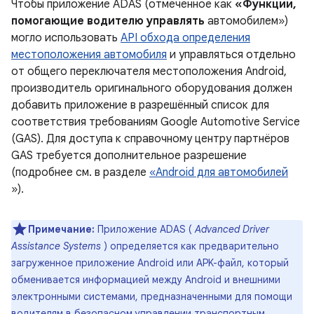
Чтобы приложение ADAS (отмеченное как
«Функции,
помогающие водителю управлять
автомобилем»)
могло использовать
API обхода определения
местоположения автомобиля
и управляться отдельно
от общего переключателя местоположения Android,
производитель оригинального оборудования должен
добавить приложение в разрешённый список для
соответствия требованиям Google Automotive Service
(GAS). Для доступа к справочному центру партнёров
GAS требуется дополнительное разрешение
(подробнее см. в разделе
«Android для автомобилей
»).
Примечание:
Приложение ADAS (
Advanced Driver
Assistance Systems
) определяется как предварительно
загруженное приложение Android или APK-файл, который
обменивается информацией между Android и внешними
электронными системами, предназначенными для помощи
водителям в безопасном управлении транспортным