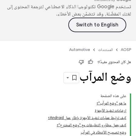
تستخدم Google تكنولوجيا الذكاء الاصطناعي لترجمة المحتوى إلى
لغتك المفضّلة، وقد تتضمّن بعض الأخطاء.
AOSP
المستندات
Automotive
هل كان المحتوى مفيدًا؟
وضع المرآب
على هذه الصفحة
ما هو "وضع المرآب"؟
إرشادات تنفيذ الأجهزة
كيف ترتبط عمليات تنفيذ الأجهزة بإطار عمل Android؟
كيف يعمل مطوّرو التطبيقات مع "وضع المخترِع"؟
وضع تصحيح الأخطاء في المرآب