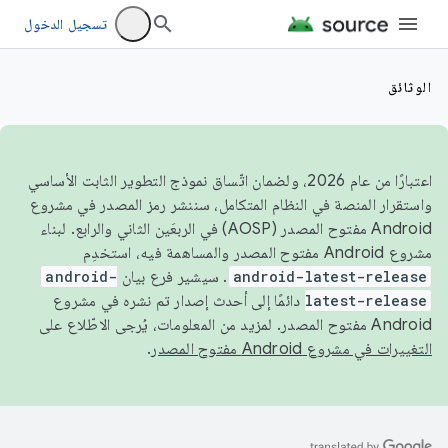
تسجيل الدخول
الوثائق
اعتبارًا من عام 2026، ولضمان اتّساق نموذج التطوير الثابت الأساسي
واستقرار المنصة في النظام المتكامل، سننشر رمز المصدر في مشروع
Android مفتوح المصدر (AOSP) في الربعَين الثاني والرابع. لبناء
مشروع Android مفتوح المصدر والمساهمة فيه، استخدِم
android-latest-release
. سيشير فرع بيان
android-
latest-release
دائمًا إلى أحدث إصدار تم نشره في مشروع
Android مفتوح المصدر. لمزيد من المعلومات، يُرجى الاطّلاع على
التغييرات في مشروع Android مفتوح المصدر
.