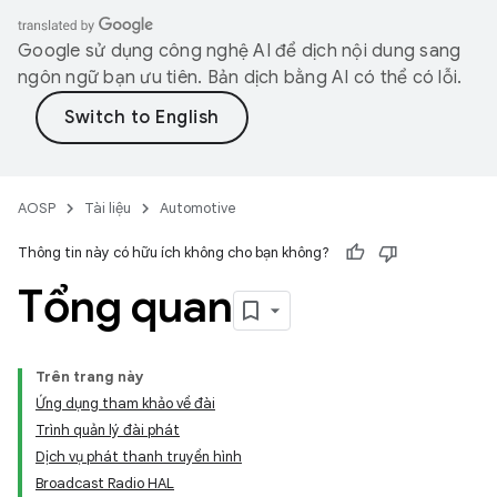
Google sử dụng công nghệ AI để dịch nội dung sang
ngôn ngữ bạn ưu tiên. Bản dịch bằng AI có thể có lỗi.
AOSP
Tài liệu
Automotive
Thông tin này có hữu ích không cho bạn không?
Tổng quan
Trên trang này
Ứng dụng tham khảo về đài
Trình quản lý đài phát
Dịch vụ phát thanh truyền hình
Broadcast Radio HAL