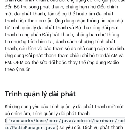
chỉnh đài phát thanh. Sau đó, ứng dụng có thể gửi yêu cầu
đến Bộ thu sóng phát thanh, chẳng hạn như điều chỉnh
một đài phát thanh, tần số cụ thể hoặc tìm đài phát
thanh tiếp theo có sẵn. Ứng dụng nhận thông tin cập nhật
từ Trình quản lý đài phát thanh và Bộ thu sóng đài phát
thanh trong phần Đài phát thanh, chẳng hạn như thông
tin chương trình hiện tại, danh sách chương trình phát
thanh, cấu hình và các tham số do nhà cung cấp xác định.
Ứng dụng Đài phát thanh tham chiếu chỉ hỗ trợ đài AM và
FM. OEM có thể sửa đổi hoặc thay thế ứng dụng Radio
theo ý muốn.
Trình quản lý đài phát
Khi ứng dụng yêu cầu Trình quản lý đài phát thanh mở một
bộ chỉnh âm, Trình quản lý đài phát thanh
(
frameworks/base/core/java/android/hardware/rad
io/RadioManager.java
) sẽ yêu cầu Dịch vụ phát thanh