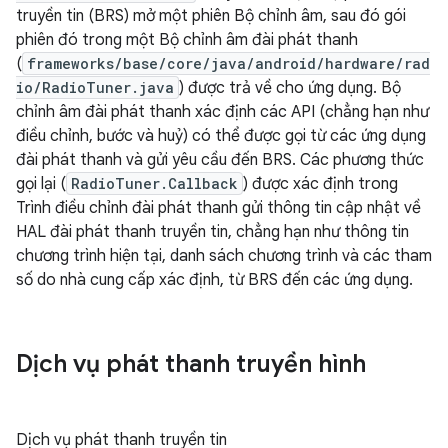
truyền tin (BRS) mở một phiên Bộ chỉnh âm, sau đó gói
phiên đó trong một Bộ chỉnh âm đài phát thanh
(
frameworks/base/core/java/android/hardware/rad
io/RadioTuner.java
) được trả về cho ứng dụng. Bộ
chỉnh âm đài phát thanh xác định các API (chẳng hạn như
điều chỉnh, bước và huỷ) có thể được gọi từ các ứng dụng
đài phát thanh và gửi yêu cầu đến BRS. Các phương thức
gọi lại (
RadioTuner.Callback
) được xác định trong
Trình điều chỉnh đài phát thanh gửi thông tin cập nhật về
HAL đài phát thanh truyền tin, chẳng hạn như thông tin
chương trình hiện tại, danh sách chương trình và các tham
số do nhà cung cấp xác định, từ BRS đến các ứng dụng.
Dịch vụ phát thanh truyền hình
Dịch vụ phát thanh truyền tin