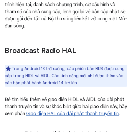
trình hiện tại, danh sách chương trình, cờ cấu hình và
tham số của nhà cung cấp, lệnh gọi lại về bản cập nhật sẽ
được gửi đến tất cả Bộ thu sóng liên kết với cùng một Mô-
đun sóng.
Broadcast Radio HAL
Trong Android 13 trở xuống, các phiên bản BRS được cung
cấp trong HIDL và AIDL. Các tính năng mới
chỉ
được thêm vào
các bản phát hành Android 14 trở lên.
Để tìm hiểu thêm về giao diện HIDL và AIDL của đài phát
thanh truyền tin và sự khác biệt giữa hai giao diện này, hãy
xem phần
Giao diện HAL của đài phát thanh truyền tin
.