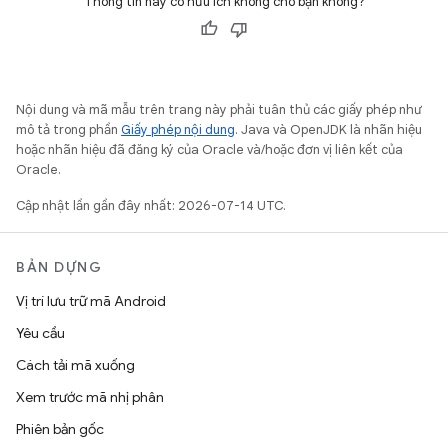
Thông tin này có hữu ích không cho bạn không?
Nội dung và mã mẫu trên trang này phải tuân thủ các giấy phép như
mô tả trong phần
Giấy phép nội dung
. Java và OpenJDK là nhãn hiệu
hoặc nhãn hiệu đã đăng ký của Oracle và/hoặc đơn vị liên kết của
Oracle.
Cập nhật lần gần đây nhất: 2026-07-14 UTC.
BẢN DỰNG
Vị trí lưu trữ mã Android
Yêu cầu
Cách tải mã xuống
Xem trước mã nhị phân
Phiên bản gốc