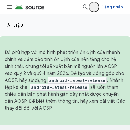
Đăng nhập
TÀI LIỆU
Để phù hợp với mô hình phát triển ổn định của nhánh
chính và đảm bảo tính ổn định của nền tảng cho hệ
sinh thái, chúng tôi sẽ xuất bản mã nguồn lên AOSP
vào quý 2 và quý 4 năm 2026. Để tạo và đóng góp cho
AOSP, hãy sử dụng
android-latest-release
. Nhánh
tệp kê khai
android-latest-release
sẽ luôn tham
chiếu đến bản phát hành gần đây nhất được chuyển
đến AOSP. Để biết thêm thông tin, hãy xem bài viết
Các
thay đổi đối với AOSP
.