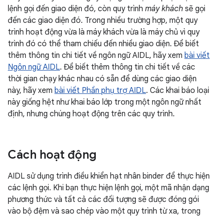
lệnh gọi đến giao diện đó, còn quy trình
máy khách
sẽ gọi
đến các giao diện đó. Trong nhiều trường hợp, một quy
trình hoạt động vừa là máy khách vừa là máy chủ vì quy
trình đó có thể tham chiếu đến nhiều giao diện. Để biết
thêm thông tin chi tiết về ngôn ngữ AIDL, hãy xem
bài viết
Ngôn ngữ AIDL
. Để biết thêm thông tin chi tiết về các
thời gian chạy khác nhau có sẵn để dùng các giao diện
này, hãy xem
bài viết Phần phụ trợ AIDL
. Các khai báo loại
này giống hệt như khai báo lớp trong một ngôn ngữ nhất
định, nhưng chúng hoạt động trên các quy trình.
Cách hoạt động
AIDL sử dụng trình điều khiển hạt nhân binder để thực hiện
các lệnh gọi. Khi bạn thực hiện lệnh gọi, một mã nhận dạng
phương thức và tất cả các đối tượng sẽ được đóng gói
vào bộ đệm và sao chép vào một quy trình từ xa, trong