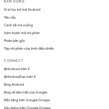
BẢN DỰNG
Vị trí lưu trữ mã Android
Yêu cầu
Cách tải mã xuống
Xem trước mã nhị phân
Phiên bản gốc
Tệp nhị phân của trình điều khiển
CONNECT
@Android trên X
@AndroidDev trên X
Blog Android
Blog về bảo mật của Google
Nền tảng trên Google Groups
Xây dựng trên Google Groups