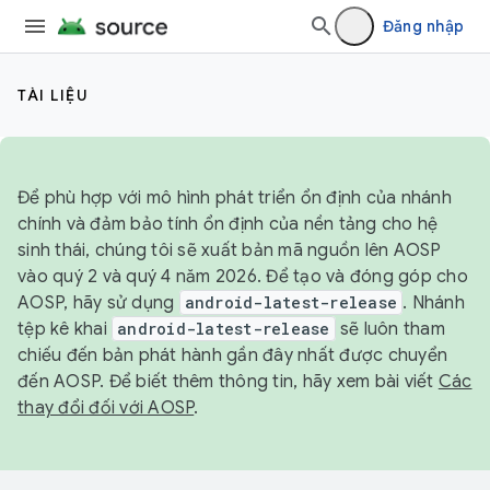
Đăng nhập
TÀI LIỆU
Để phù hợp với mô hình phát triển ổn định của nhánh
chính và đảm bảo tính ổn định của nền tảng cho hệ
sinh thái, chúng tôi sẽ xuất bản mã nguồn lên AOSP
vào quý 2 và quý 4 năm 2026. Để tạo và đóng góp cho
AOSP, hãy sử dụng
android-latest-release
. Nhánh
tệp kê khai
android-latest-release
sẽ luôn tham
chiếu đến bản phát hành gần đây nhất được chuyển
đến AOSP. Để biết thêm thông tin, hãy xem bài viết
Các
thay đổi đối với AOSP
.