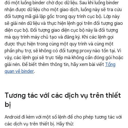
đó một luồng binder chờ đọc dữ liệu. Sau khi luồng binder
nhận được dữ liệu cho một giao dịch, luồng này sẽ tra cứu
đối tượng mã giả lập gốc trong quy trình cục bộ. Lớp này
sẽ giải nén dữ liệu và thực hiện lệnh gọi trên đối tượng giao
diện cục bộ. Đối tượng giao diện cục bộ này là đối tượng
mà quy trình máy chủ tạo và đăng ký. Khi các lệnh gọi
được thực hiện trong cùng một quy trình và cùng một
phần phụ trợ, sẽ không có đối tượng proxy nào tồn tại. Vì
vậy, các lệnh gọi sẽ trực tiếp mà không cần đóng gói hoặc
giải nén. Để biết thêm thông tin, hãy xem bài viết
Tổng
quan về binder
.
Tương tác với các dịch vụ trên thiết
bị
Android đi kèm với một số lệnh để cho phép tương tác với
các dịch vụ trên thiết bị. Hãy thử: