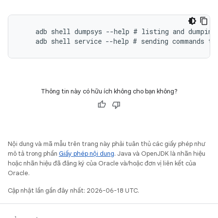
    adb shell dumpsys --help # listing and dumping 
Thông tin này có hữu ích không cho bạn không?
Nội dung và mã mẫu trên trang này phải tuân thủ các giấy phép như
mô tả trong phần
Giấy phép nội dung
. Java và OpenJDK là nhãn hiệu
hoặc nhãn hiệu đã đăng ký của Oracle và/hoặc đơn vị liên kết của
Oracle.
Cập nhật lần gần đây nhất: 2026-06-18 UTC.