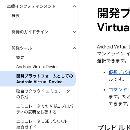
車載インフォテインメント
開発プ
概要
Virtua
開発のガイドライン
Android Vir
開発ツール
マンドライン 
概要
選択できます。
Android Virtual Device
仮想デバ
開発プラットフォームとしての
ルです。
Android Virtual Device
コマンド
独自のクラウド エミュレータ
ます。た
の作成
できます
エミュレータでの VHAL プロパ
ティの説明を拡張する
エミュレータ USB パススルー
プレビルドを
統合ガイド