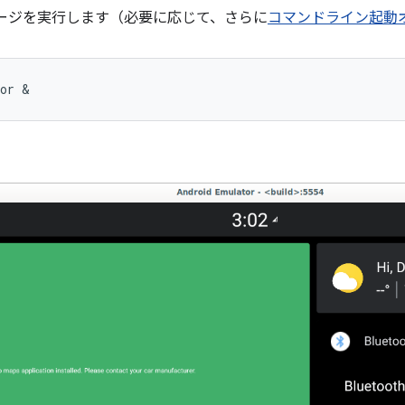
メージを実行します（必要に応じて、さらに
コマンドライン起動
tor &