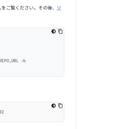
ル
をご覧ください。その後、
ソ
REPO_URL -b

32