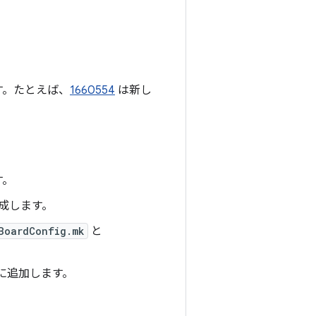
す。たとえば、
1660554
は新し
す。
成します。
BoardConfig.mk
と
に追加します。