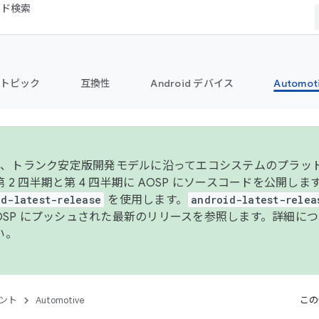
コード検索
トピック
互換性
Android デバイス
Automot
年より、トランク安定版開発モデルに沿ってエコシステムのプラ
 2 四半期と第 4 四半期に AOSP にソースコードを公開しま
id-latest-release
を使用します。
android-latest-relea
AOSP にプッシュされた最新のリリースを参照します。詳細に
い。
ント
Automotive
この