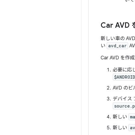
いて
Car AV
新しい車の AV
い
avd_car
A
Car AVD を作
必要に応
$ANDROI
AVD の
デバイス
source.p
新しい
m
新しい
a