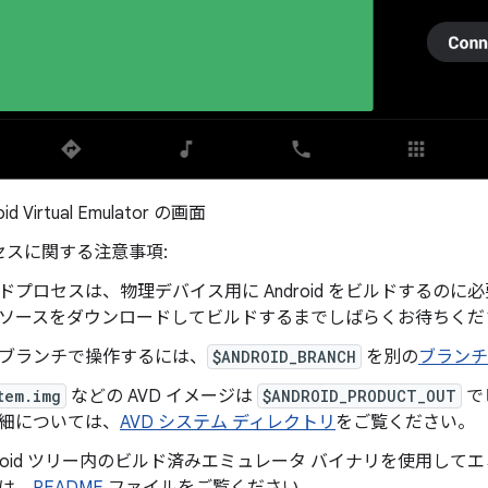
id Virtual Emulator の画面
セスに関する注意事項:
ドプロセスは、物理デバイス用に Android をビルドするの
ソースをダウンロードしてビルドするまでしばらくお待ちくだ
ブランチで操作するには、
$ANDROID_BRANCH
を別の
ブランチ
tem.img
などの AVD イメージは
$ANDROID_PRODUCT_OUT
で
細については、
AVD システム ディレクトリ
をご覧ください。
droid ツリー内のビルド済みエミュレータ バイナリを使用し