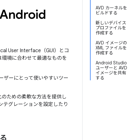
AVD カーネルを
droid
ビルドする
新しいデバイス
プロファイルを
作成する
AVD イメージの
XML ファイルを
cal User Interface（GUI）とコ
作成する
ーは環境に合わせて最適なものを
Android Studio
ユーザーと AVD
イメージを共有
ユーザーにとって使いやすいツー
する
化のための柔軟な方法を提供し
インテグレーションを設定したり
する