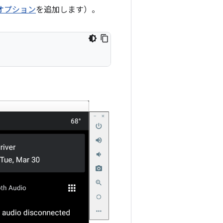
オプション
を追加します）。