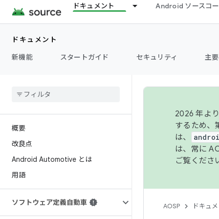
ドキュメント
Android ソース
ドキュメント
新機能
スタートガイド
セキュリティ
主要
2026 
するため、第
概要
は、
andro
改良点
は、常に 
Android Automotive とは
ご覧くださ
用語
ソフトウェア定義自動車
AOSP
ドキュメ