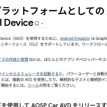
ラットフォームとしての An
l Device
tual Device（AVD）を使用するために、
Android Emulator
は Graphi
インターフェース（CLI）をサポートしています。ワークフロ
イスの作成と管理
GUI は、ほとんどのアプリ デベロッパーや
ラインからエミュレータを起動する
と、パワーユーザーと自動
とえば、複数の AVD を使用したり、継続的なテストと継続的
。開始するには、
ツール
の例をご覧ください。
使用して AOSP Car AVD をリリース