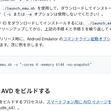
、
./launch_emu.sh
を使用して、ダウンロードしてインスト
す（
-i
または
-a
オプションは使用しないでください）。
 ID をダウンロードしてインストールするには、
./launch_e
リーンアップしてから、上記の手順 4 と手順 5 を繰り返して
ース時に、Android Emulator の
コマンドライン起動オプシ
ます。次に例を示します。
emu.sh -v “-cores 4 -memory 6144 -no-snapshot"
ar AVD をビルドする
AVD をビルドするプロセスは、
スマートフォン用に AVD イメージ
r_x86_64）。