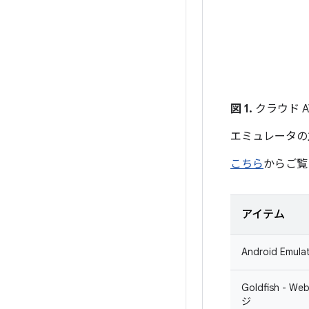
図 1.
クラウド 
エミュレータの
こちら
からご覧
アイテム
Android Emula
Goldfish - W
ジ