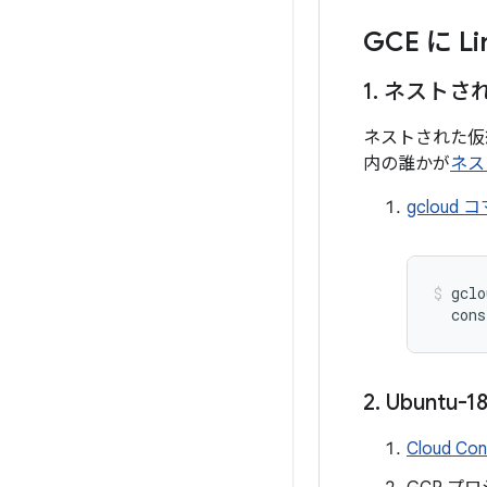
GCE に L
1
.
ネストさ
ネストされた仮
内の誰かが
ネス
gcloud
gclo
2
.
Ubuntu
Cloud Con