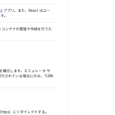
ct
アプリ。また、React はユー
ます。
ージとコンテナの管理や作成を行うた
続を確立します。エミュレータ サ
行されている場合にのみ、TURN
（https）にリダイレクトする。