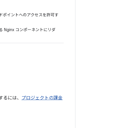
ンドポイントへのアクセスを許可す
 Nginx コンポーネントにリダ
認するには、
プロジェクトの課金