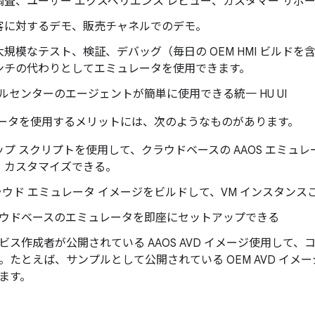
調査、ユーザー エクスペリエンス レビュー、カスタマー サポ
客に対するデモ、販売チャネルでのデモ。
規模なテスト、検証、デバッグ（毎日の OEM HMI ビルド
ンチの代わりとしてエミュレータを使用できます。
ールセンターのエージェントが簡単に使用できる統一 HU UI
ュレータを使用するメリットには、次のようなものがあります。
プ スクリプトを使用して、クラウドベースの AAOS エミュ
、カスタマイズできる。
クラウド エミュレータ イメージをビルドして、VM インスタン
ウドベースのエミュレータを即座にセットアップできる
ビス作成者が公開されている AAOS AVD イメージ使用して、コマ
。たとえば、サンプルとして公開されている OEM AVD イ
ます。