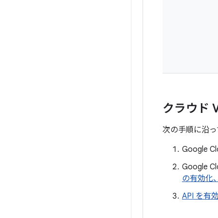
クラウド 
次の手順に沿っ
Google 
Googl
の有効化
API を有