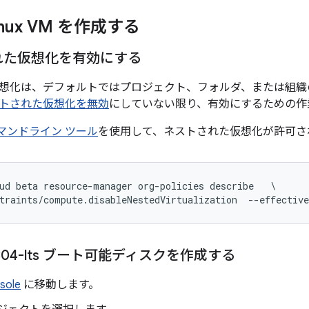
inux VM を作成する
れた仮想化を有効にする
想化は、デフォルトではプロジェクト、フォルダ、または組織
トされた仮想化を無効
にしていない限り、有効にするための作
 コマンドライン ツール
を使用して、ネストされた仮想化が許可さ
ud beta resource-manager org-policies describe   \

-1804-lts ブート可能ディスクを作成する
sole
に移動します。