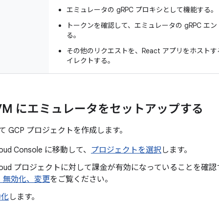
エミュレータの gRPC プロキシとして機能する。
トークンを確認して、エミュレータの gRPC エ
る。
その他のリクエストを、React アプリをホストする
イレクトする。
VM にエミュレータをセットアップする
て GCP プロジェクトを作成します。
Cloud Console に移動して、
プロジェクトを選択
します。
e Cloud プロジェクトに対して課金が有効になっていることを確
、無効化、変更
をご覧ください。
効化
します。