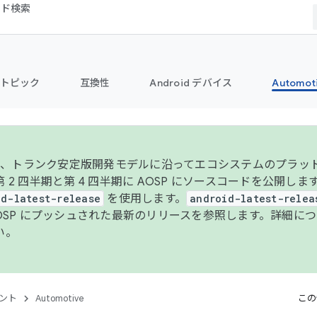
コード検索
トピック
互換性
Android デバイス
Automot
年より、トランク安定版開発モデルに沿ってエコシステムのプラ
 2 四半期と第 4 四半期に AOSP にソースコードを公開しま
id-latest-release
を使用します。
android-latest-relea
AOSP にプッシュされた最新のリリースを参照します。詳細に
い。
ント
Automotive
この