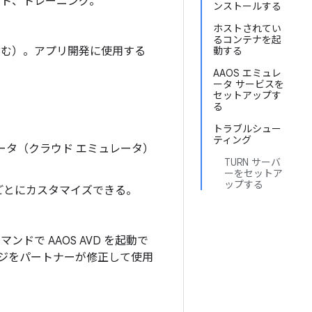
ート、トレーニング。
ンストールする
ホストされてい
るコンテナを起
を含む）。アプリ開発に使用する
動する
AAOS エミュレ
ータ サービスを
セットアップす
る
トラブルシュー
ティング
レータ（クラウド エミュレータ）
TURN サーバ
ーをセットア
ップする
スごとにカスタマイズできる。
ンドで AAOS AVD を起動で
メージをパートナーが修正して使用