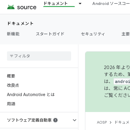
ドキュメント
Android ソース
ドキュメント
新機能
スタートガイド
セキュリティ
主要
2026 
するため、第
概要
は、
andro
改良点
は、常に 
Android Automotive とは
ご覧くださ
用語
ソフトウェア定義自動車
AOSP
ドキュメ