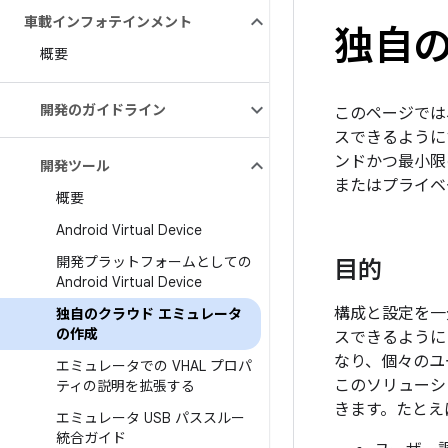
車載インフォテインメント
独自の
概要
開発のガイドライン
このページでは
スできるようにす
ンドかつ最小限
開発ツール
またはプライベ
概要
Android Virtual Device
開発プラットフォームとしての
目的
Android Virtual Device
構成と設定を一
独自のクラウド エミュレータ
の作成
スできるように
なり、個々のユ
エミュレータでの VHAL プロパ
このソリューシ
ティの説明を拡張する
きます。たとえ
エミュレータ USB パススルー
統合ガイド