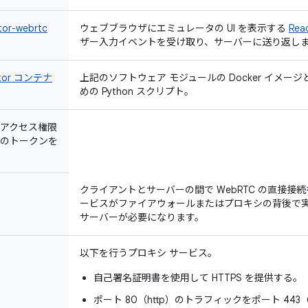
tor-webrtc
ウェブブラウザにエミュレータの UI を表示する
Rea
ザー入力イベントを受け取り、サーバーに送り返し
lator コンテナ
上記のソフトウェア モジュールの Docker イメ
めの Python スクリプト。
アクセス権限
のトークンを
クライアントとサーバーの間で WebRTC の直接接
ービスがファイアウォールまたはプロキシの背後で実
サーバーが必要になります。
以下を行うプロキシ サービス。
自己署名証明書を使用して HTTPS を提供する。
ポート 80（http）のトラフィックをポート 443