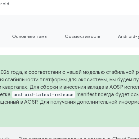
roid
Основные темы
Совместимость
Android-
2026 года, в соответствии с нашей моделью стабильной 
я стабильности платформы для экосистемы, мы будем п
-м кварталах. Для сборки и внесения вклада в AOSP испо
Ветка
android-latest-release
manifest всегда будет сс
ущенный в AOSP. Для получения дополнительной информ