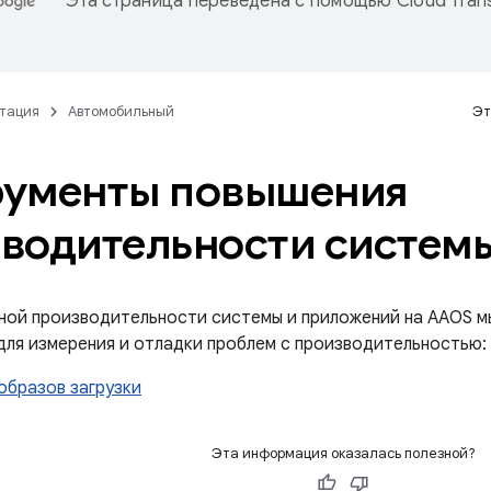
Эта страница переведена с помощью
Cloud Trans
тация
Автомобильный
Эт
рументы повышения
водительности систем
ной производительности системы и приложений на AAOS 
для измерения и отладки проблем с производительностью:
образов загрузки
Эта информация оказалась полезной?