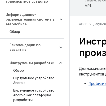
транспортное средство
API
.
Информационно-
развлекательная система в
автомобиле
AOSP
Докумен
Обзор
Инст
Рекомендации по
произ
развитию
Инструменты разработки
Для максималь
Обзор
инструментов 
Виртуальное устройство
Android
Профили 
Виртуальное устройство
Android как платформа
разработки