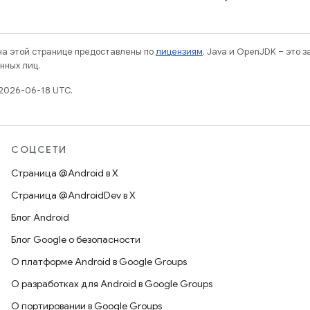
 на этой странице предоставлены по
лицензиям
. Java и OpenJDK – это 
нных лиц.
2026-06-18 UTC.
СОЦСЕТИ
Страница @Android в X
Страница @AndroidDev в X
Блог Android
Блог Google о безопасности
О платформе Android в Google Groups
О разработках для Android в Google Groups
О портировании в Google Groups