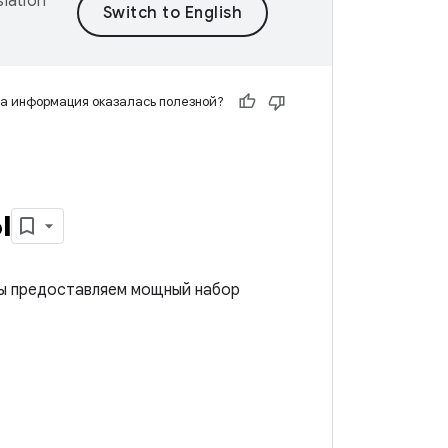
lation
а информация оказалась полезной?
ы
мы предоставляем мощный набор