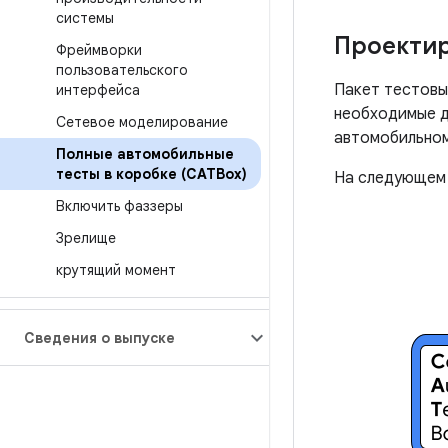
системы
Проектир
Фреймворки
пользовательского
Пакет тестовы
интерфейса
необходимые д
Сетевое моделирование
автомобильном
Полные автомобильные
тесты в коробке (CATBox)
На следующем 
Включить фаззеры
Зрелище
крутящий момент
Сведения о выпуске