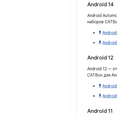
Android 14
Android Automo
наборов CATBo
Android
Android
Android 12
Android 12 — э
CATBox для An
Android
Android
Android 11