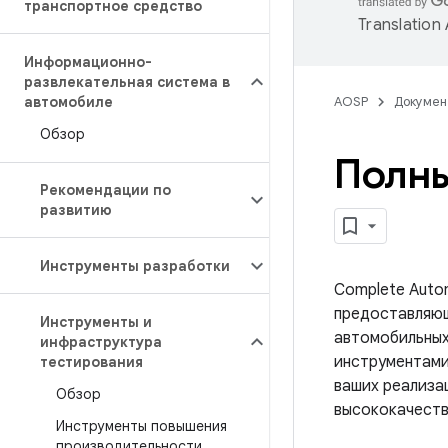
транспортное средство
Translation
Информационно-
развлекательная система в
автомобиле
AOSP
Докумен
Обзор
Полны
Рекомендации по
развитию
Инструменты разработки
Complete Autom
предоставляющ
Инструменты и
автомобильных
инфраструктура
инструментами
тестирования
ваших реализац
Обзор
высококачеств
Инструменты повышения
производительности