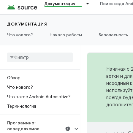
Документация
Поиск кода And
ДОКУМЕНТАЦИЯ
Что нового?
Начало работы
Безопасность
Начиная с 
ветки и дл
Обзор
исходный к
Что нового?
используйт
Что такое Android Automotive?
всегда буд
дополните
Терминология
Программно-
определяемое