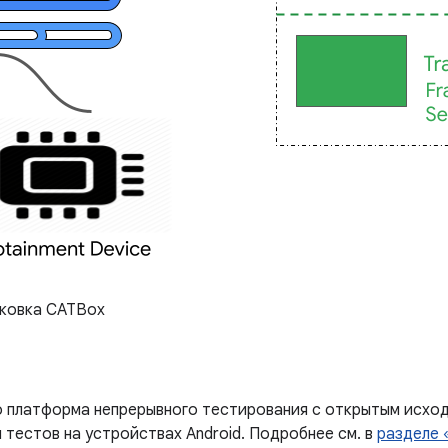
ковка CATBox
о платформа непрерывного тестирования с открытым исхо
 тестов на устройствах Android. Подробнее см. в
разделе 