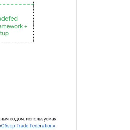
дным кодом, используемая
«Обзор Trade Federation»
.