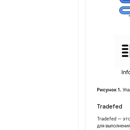
Рисунок 1.
Упа
Tradefed
Tradefed — эт
для выполнения