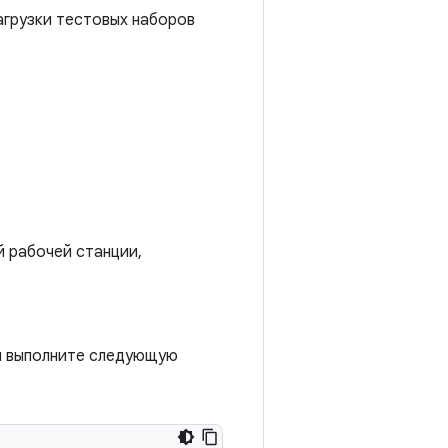
загрузки тестовых наборов
й рабочей станции,
 и выполните следующую