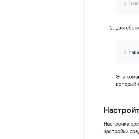
lunc
Для сбор
make
Эта кома
который 
Настройт
Настройка сре
настройки сре