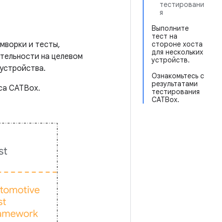
тестировани
я
Выполните
тест на
мворки и тесты,
стороне хоста
для нескольких
тельности на целевом
устройств.
устройства.
Ознакомьтесь с
результатами
са CATBox.
тестирования
CATBox.