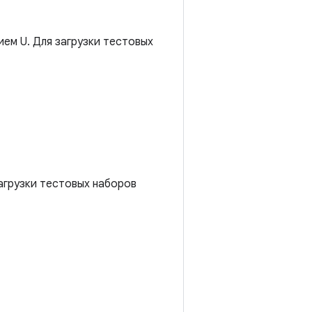
ием U. Для загрузки тестовых
загрузки тестовых наборов