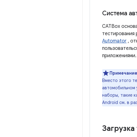
Система ав
CATBox основа
тестирования 
Automator
, от
пользовательс
приложениями.
Примечание
Вместо этого т
автомобильном 
наборы, такие 
Android см. в р
Загрузка