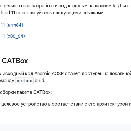
то релиз этапа разработки под кодовым названием R. Для 
droid 11 воспользуйтесь следующими ссылками:
 11 (arm64)
 11 (x86_64)
 CATBox
к исходный код Android AOSP станет доступен на локально
оманду
catbox
build.
 сборки пакета CATBox:
 целевое устройство в соответствии с его архитектурой