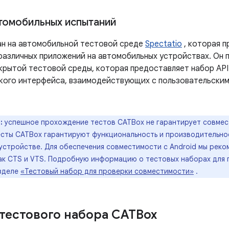
томобильных испытаний
н на автомобильной тестовой среде
Spectatio
, которая п
различных приложений на автомобильных устройствах. Он 
крытой тестовой среды, которая предоставляет набор API
кого интерфейса, взаимодействующих с пользовательским
:
успешное прохождение тестов CATBox не гарантирует совмест
есты CATBox гарантируют функциональность и производительно
устройстве. Для обеспечения совместимости с Android мы реко
как CTS и VTS. Подробную информацию о тестовых наборах для
азделе
«Тестовый набор для проверки совместимости»
.
 тестового набора CATBox