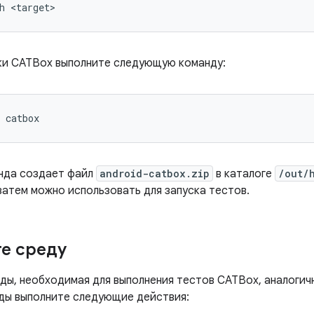
h
<target>
ки CATBox выполните следующую команду:
catbox
нда создает файл
android-catbox.zip
в каталоге
/out/
затем можно использовать для запуска тестов.
е среду
ды, необходимая для выполнения тестов CATBox, аналоги
ды выполните следующие действия: