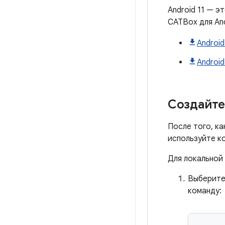
Android 11 — э
CATBox для An
Android
Android
Создайте
После того, ка
используйте к
Для локальной
Выберите
команду: