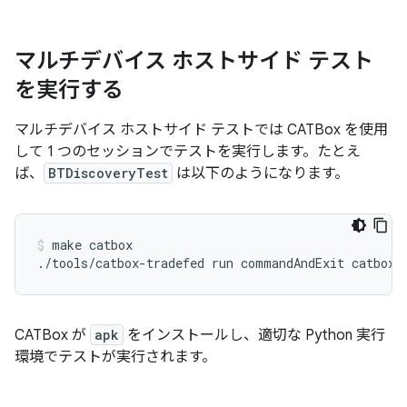
マルチデバイス ホストサイド テスト
を実行する
マルチデバイス ホストサイド テストでは CATBox を使用
して 1 つのセッションでテストを実行します。たとえ
ば、
BTDiscoveryTest
は以下のようになります。
make
catbox

./tools/catbox-tradefed
run
commandAndExit
catbox-
CATBox が
apk
をインストールし、適切な Python 実行
環境でテストが実行されます。