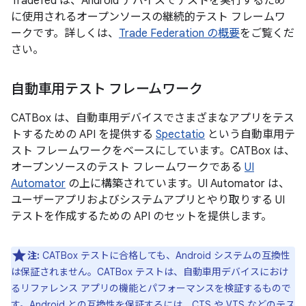
Tradefed は、Android デバイスでテストを実行するため
に使用されるオープンソースの継続的テスト フレームワ
ークです。詳しくは、
Trade Federation の概要
をご覧くだ
さい。
自動車用テスト フレームワーク
CATBox は、自動車用デバイスでさまざまなアプリをテス
トするための API を提供する
Spectatio
という自動車用テ
スト フレームワークをベースにしています。CATBox は、
オープンソースのテスト フレームワークである
UI
Automator
の上に構築されています。UI Automator は、
ユーザーアプリおよびシステムアプリとやり取りする UI
テストを作成するための API のセットを提供します。
注:
CATBox テストに合格しても、Android システムの互換性
は保証されません。CATBox テストは、自動車用デバイスにおけ
るリファレンス アプリの機能とパフォーマンスを検証するもので
す。Android との互換性を保証するには、CTS や VTS などのテス