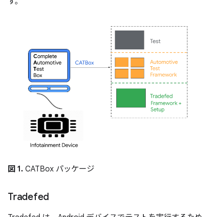
す。
図 1.
CATBox パッケージ
Tradefed