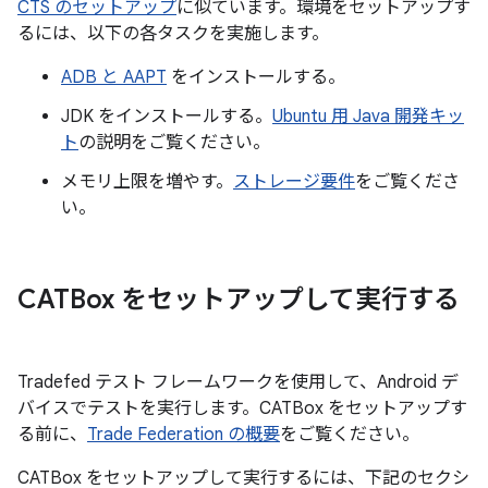
CTS のセットアップ
に似ています。環境をセットアップす
るには、以下の各タスクを実施します。
ADB と AAPT
をインストールする。
JDK をインストールする。
Ubuntu 用 Java 開発キッ
ト
の説明をご覧ください。
メモリ上限を増やす。
ストレージ要件
をご覧くださ
い。
CATBox をセットアップして実行する
Tradefed テスト フレームワークを使用して、Android デ
バイスでテストを実行します。CATBox をセットアップす
る前に、
Trade Federation の概要
をご覧ください。
CATBox をセットアップして実行するには、下記のセクシ