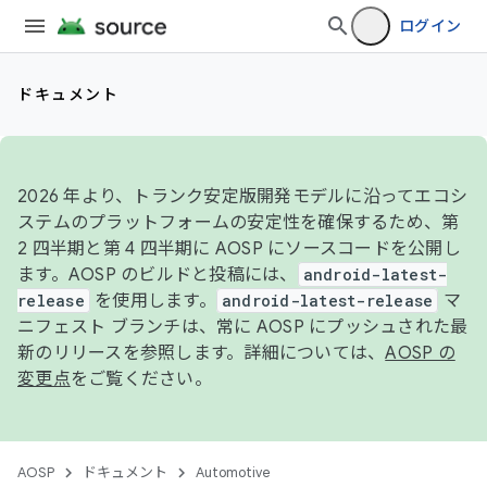
ログイン
ドキュメント
2026 年より、トランク安定版開発モデルに沿ってエコシ
ステムのプラットフォームの安定性を確保するため、第
2 四半期と第 4 四半期に AOSP にソースコードを公開し
ます。AOSP のビルドと投稿には、
android-latest-
release
を使用します。
android-latest-release
マ
ニフェスト ブランチは、常に AOSP にプッシュされた最
新のリリースを参照します。詳細については、
AOSP の
変更点
をご覧ください。
AOSP
ドキュメント
Automotive