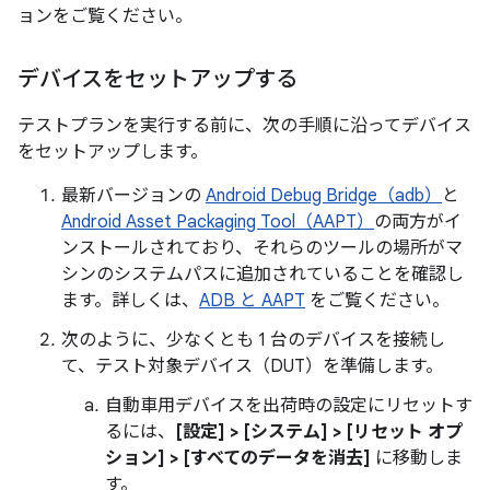
ョンをご覧ください。
デバイスをセットアップする
テストプランを実行する前に、次の手順に沿ってデバイス
をセットアップします。
最新バージョンの
Android Debug Bridge（adb）
と
Android Asset Packaging Tool（AAPT）
の両方がイ
ンストールされており、それらのツールの場所がマ
シンのシステムパスに追加されていることを確認し
ます。詳しくは、
ADB と AAPT
をご覧ください。
次のように、少なくとも 1 台のデバイスを接続し
て、テスト対象デバイス（DUT）を準備します。
自動車用デバイスを出荷時の設定にリセットす
るには、
[設定] > [システム] > [リセット オプ
ション] > [すべてのデータを消去]
に移動しま
す。