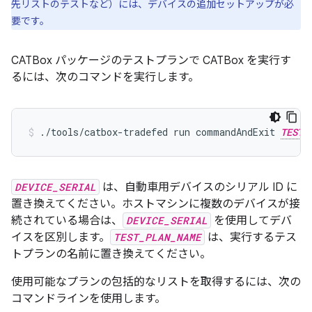
先リストのテストなど）には、デバイスの追加セットアップが必
要です。
CATBox パッケージのテストプランで CATBox を実行す
るには、次のコマンドを実行します。
./tools/catbox-tradefed
run
commandAndExit
TEST_
DEVICE_SERIAL
は、自動車用デバイスのシリアル ID に
置き換えてください。ホストマシンに複数のデバイスが接
続されている場合は、
DEVICE_SERIAL
を使用してデバ
イスを区別します。
TEST_PLAN_NAME
は、実行するテス
トプランの名前に置き換えてください。
使用可能なプランの包括的なリストを取得するには、次の
コマンドラインを使用します。