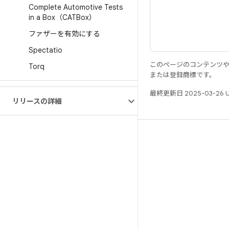
Complete Automotive Tests
in a Box（CATBox）
ファザーを有効にする
Spectatio
このページのコンテンツ
Torq
または登録商標です。
最終更新日 2025-03-26 
リリースの詳細
リソース
Android リポジトリ
要件
ダウンロード
バイナリのプレビュー
ファクトリー イメージ