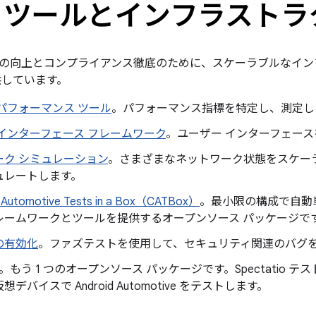
トツールとインフラストラ
の向上とコンプライアンス徹底のために、スケーラブルなイン
供しています。
パフォーマンス ツール
。パフォーマンス指標を特定し、測定し
インターフェース フレームワーク
。ユーザー インターフェー
ーク シミュレーション
。さまざまなネットワーク状態をスケー
ュレートします。
 Automotive Tests in a Box（CATBox）
。最小限の構成で自動
レームワークとツールを提供するオープンソース パッケージで
の有効化
。ファズテストを使用して、セキュリティ関連のバグ
。もう 1 つのオープンソース パッケージです。Spectatio
デバイスで Android Automotive をテストします。