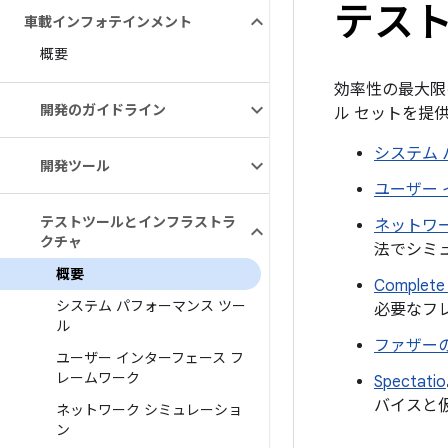
テス
車載インフォテインメント
概要
効率性の最大限
開発のガイドライン
ル セットを提
システム 
開発ツール
ユーザー 
テストツールとインフラストラ
ネットワ
クチャ
法でシミ
概要
Complete
システム パフォーマンス ツー
必要なフ
ル
ファザー
ユーザー インターフェース フ
レームワーク
Spectatio
バイスと仮想
ネットワーク シミュレーショ
ン