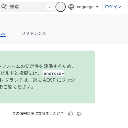
/
ログイン
ive
リファレンス
ットフォームの安定性を確保するため、
 のビルドと投稿には、
android-
 ブランチは、常に AOSP にプッシ
をご覧ください。
この情報は役に立ちましたか？