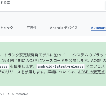
コード検索
トピック
互換性
Android デバイス
Automot
年より、トランク安定版開発モデルに沿ってエコシステムのプラ
期と第 4 四半期に AOSP にソースコードを公開します。AOSP
ease
を使用します。
android-latest-release
マニフェスト
新のリリースを参照します。詳細については、
AOSP の変更点
ント
Automotive