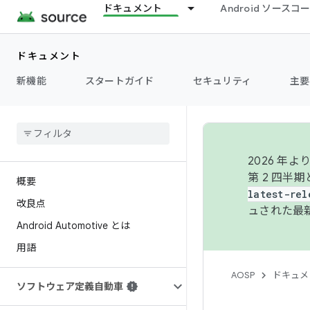
ドキュメント
Android ソース
ドキュメント
新機能
スタートガイド
セキュリティ
主要
2026 
第 2 四半
概要
latest-rel
改良点
ュされた最
Android Automotive とは
用語
AOSP
ドキュメ
ソフトウェア定義自動車