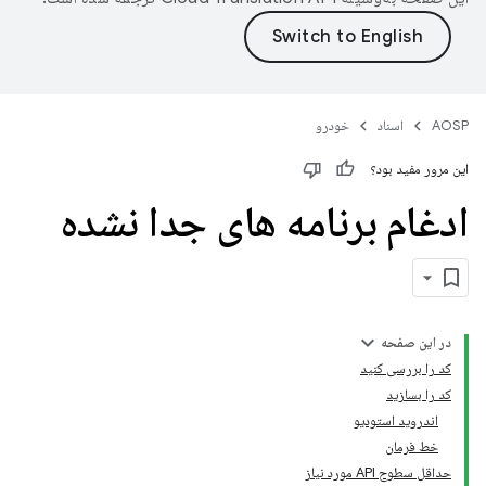
AOSP
اسناد
خودرو
این مرور مفید بود؟
ادغام برنامه های جدا نشده
در این صفحه
کد را بررسی کنید
کد را بسازید
اندروید استودیو
خط فرمان
حداقل سطوح API مورد نیاز