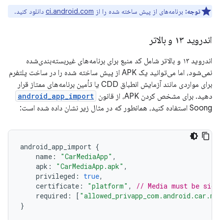
توجه:
برنامه‌های از پیش ساخته شده را از
ci.android.com
دانلود کنید.
اندروید ۱۳ و بالاتر
اندروید ۱۳ و بالاتر شامل کد منبع برای برنامه‌های غیربسته‌بندی‌شده
نمی‌شود، اما می‌توانید یک APK از پیش ساخته شده را در ساخت پلتفرم
برای مواردی مانند آزمایش انطباق CDD یا تأمین برنامه‌های ممتاز قرار
دهید. برای مشخص کردن APK، از قانون
android_app_import
Soong استفاده کنید، همانطور که در مثال زیر نشان داده شده است:
android_app_import
{
name
:
"CarMediaApp"
,
apk
:
"CarMediaApp.apk"
,
privileged
:
true
,
certificate
:
"platform"
,
// Media must be sign
required
:
[
"allowed_privapp_com.android.car.me
}