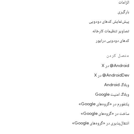
الزامات
بارگیری
پیش‌نمایش کدهای دودویی
تصاویر تنظیمات کارخانه
کدهای دودویی درایور
متصل کردن
‫‎@Android در X
‫‎@AndroidDev در X
وبلاگ Android
وبلاگ امنیت Google
پلتفورم در «گروه‌های Google»
ساخت در «گروه‌های Google»
انتقال‌پذیری در «گروه‌های Google»