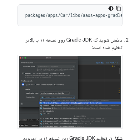
مطمئن شوید که Gradle JDK روی نسخه ۱۱ یا بالاتر
تنظیم شده است:
شکل ۱.
تنظیم Gradle JDK روی نسخه ۱۱ در اندروید