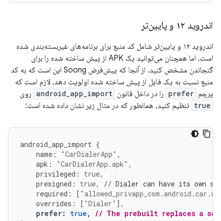
اندروید ۱۲ و پایین‌تر
اندروید ۱۲ و پایین‌تر شامل کد منبع برای برنامه‌های غیربسته‌بندی شده
است، اما همچنان می‌توانید یک APK از پیش ساخته شده را برای
گنجاندن مشخص کنید. از آنجا که پیش‌فرض Soong این است که به کد
منبع نسبت به یک فایل از پیش ساخته شده اولویت دهد، لازم است که
پرچم
prefer
را در داخل قانون
android_app_import
روی
true
تنظیم کنید، همانطور که در مثال زیر نشان داده شده است:
android_app_import
{
name
:
"CarDialerApp"
,
apk
:
"CarDialerApp.apk"
,
privileged
:
true
,
presigned
:
true
,
// Dialer can have its own si
required
:
[
"allowed_privapp_com.android.car.di
overrides
:
[
"Dialer"
],
prefer
:
true
,
// The prebuilt replaces a sou