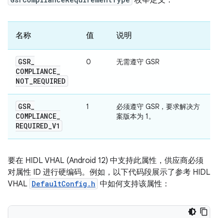
名称
值
说明
GSR
_
0
无需遵守 GSR
COMPLIANCE
_
NOT
_
REQUIRED
GSR
_
1
必须遵守 GSR，要求解决方
COMPLIANCE
_
案版本为 1。
REQUIRED
_
V1
要在 HIDL VHAL (Android 12) 中支持此属性，供应商必须
对属性 ID 进行硬编码。例如，以下代码段展示了参考 HIDL
VHAL
DefaultConfig.h
中如何支持该属性：