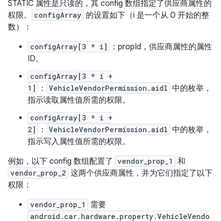
STATIC 属性是只读的，其 config 数组指定了供应商属性的
权限。
configArray
的设置如下（i 是一个从 0 开始的整
数）：
configArray[3 * i]
：propId，供应商属性的属性
ID。
configArray[3 * i +
1]
：
VehicleVendorPermission.aidl
中的枚举，
指示读取属性值所需的权限。
configArray[3 * i +
2]
：
VehicleVendorPermission.aidl
中的枚举，
指示写入属性值所需的权限。
例如，以下 config 数组配置了
vendor_prop_1
和
vendor_prop_2
这两个供应商属性，并为它们指定了以下
权限：
vendor_prop_1
需要
android.car.hardware.property.VehicleVendo