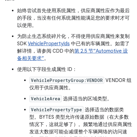
始终尝试首先使用系统属性，供应商属性应作为最后
的手段，当没有任何系统属性能满足您的要求时才可
以使用。
为防止生态系统碎片化，不得使用供应商属性来复制
SDK
VehiclePropertyIds
中已有的车辆属性。如需了
解详情，请参阅 CDD 中的
第 2.5 节“Automotive 设
备相关要求”
。
使用以下字段生成属性 ID：
VehiclePropertyGroup:VENDOR
VENDOR 组
仅用于供应商属性。
VehicleArea
选择适当的区域类型。
VehiclePropertyType
选择适当的数据类
型。BYTES 类型允许传递原始数据（在大多数
情况下，这就足够了）。频繁地通过供应商属性
发送大数据可能会减缓整个车辆网络的访问速