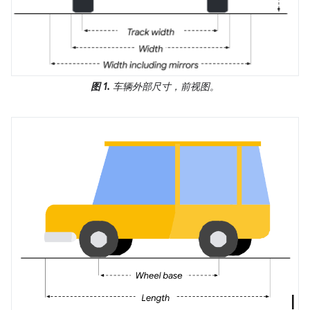
图 1.
车辆外部尺寸，前视图。