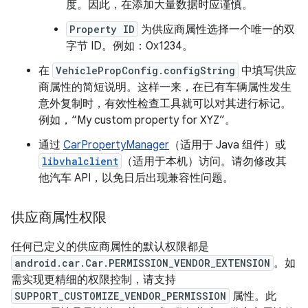
度。因此，在添加大量数据时应谨慎。
Property ID
为供应商属性选择一个唯一的双
字节 ID。例如：0x1234。
在
VehiclePropConfig.configString
中填写供应
商属性的简短说明。这样一来，在已有车辆属性发生
意外复制时，有效性检查工具就可以对其进行标记。
例如，“My custom property for XYZ”。
通过
CarPropertyManager
（适用于 Java 组件）或
libvhalclient
（适用于本机）访问。请勿修改其
他汽车 API，以免日后出现兼容性问题。
供应商属性权限
任何已定义的供应商属性的默认权限都是
android.car.Car.PERMISSION_VENDOR_EXTENSION
。如
需实现更精细的权限控制，请支持
SUPPORT_CUSTOMIZE_VENDOR_PERMISSION
属性。此