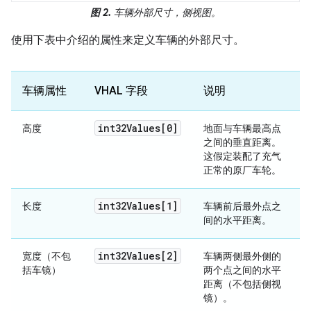
图 2.
车辆外部尺寸，侧视图。
使用下表中介绍的属性来定义车辆的外部尺寸。
车辆属性
VHAL 字段
说明
int32Values[0]
高度
地面与车辆最高点
之间的垂直距离。
这假定装配了充气
正常的原厂车轮。
int32Values[1]
长度
车辆前后最外点之
间的水平距离。
int32Values[2]
宽度（不包
车辆两侧最外侧的
括车镜）
两个点之间的水平
距离（不包括侧视
镜）。