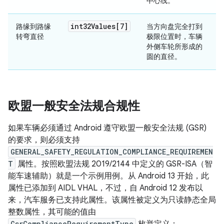
中心线。
int32Values[7]
路缘到路缘
当方向盘完全打到
转弯直径
极限位置时，车辆
外侧车轮所形成的
圆的直径。
欧盟一般安全法规合规性
如果车辆必须通过 Android 遵守欧盟一般安全法规 (GSR)
的要求，则必须支持
GENERAL_SAFETY_REGULATION_COMPLIANCE_REQUIREMEN
T
属性。按照欧盟法规 2019/2144 中定义的 GSR-ISA（智
能车速辅助）就是一个示例用例。从 Android 13 开始，此
属性已添加到 AIDL VHAL，不过，自 Android 12 发布以
来，汽车服务已支持此属性。该属性被定义为只读静态全局
整数属性，其可能的值由
GsrComplianceRequirementType
枚举定义：