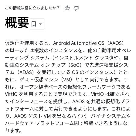
この情報は役に立ちましたか？
概要
仮想化
を使用すると、Android Automotive OS（AAOS）
の単一または複数のインスタンスを、他の自動車用オペレ
ーティング システム（インストルメント クラスタや、自
動車のシステム オン チップ（SoC）で先進運転支援シス
テム（ADAS）を実行している OS のインスタンス）とと
もに、ゲスト仮想マシン（VM）として実行できます。こ
れは、オープン標準ベースの仮想化フレームワークである
VirtIO
を利用することで実現できます。VirtIO は確立され
たインターフェースを提供し、AAOS を共通の仮想化プラ
ットフォームに対して実行できるようにします。これによ
り、AAOS ゲスト VM を異なるハイパーバイザ システムや
ハードウェア プラットフォーム間で移植できるようにな
ります。