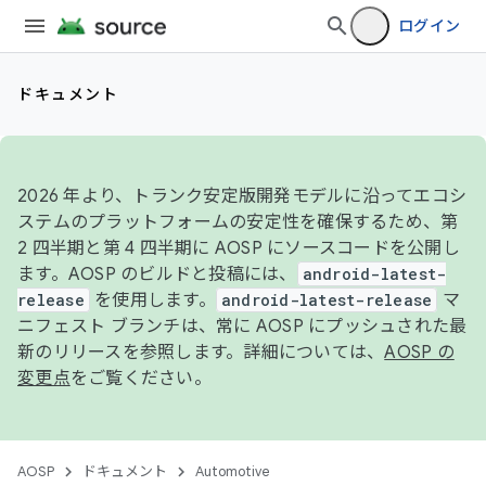
ログイン
ドキュメント
2026 年より、トランク安定版開発モデルに沿ってエコシ
ステムのプラットフォームの安定性を確保するため、第
2 四半期と第 4 四半期に AOSP にソースコードを公開し
ます。AOSP のビルドと投稿には、
android-latest-
release
を使用します。
android-latest-release
マ
ニフェスト ブランチは、常に AOSP にプッシュされた最
新のリリースを参照します。詳細については、
AOSP の
変更点
をご覧ください。
AOSP
ドキュメント
Automotive