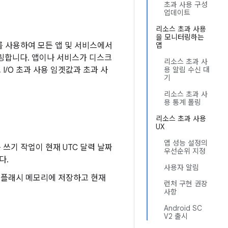
초과 사용 구성
업데이트
리소스 초과 사용
을 모니터링하는
 통계를 사용하여 모든 앱 및 서비스에서
앱
터링합니다. 앱이나 서비스가 디스크
리소스 초과 사
I/O 초과 사용 임곗값과 초과 사
용 알림 수신 대
기
리소스 초과 사
용 통계 폴링
리소스 초과 사용
UX
앱 성능 설정의
 쓰기 작업이 현재 UTC 달력 날짜
우선순위 지정
다.
사용자 알림
를 플래시 메모리에 저장하고 현재
런처 구현 권장
사항
Android SC
V2 출시