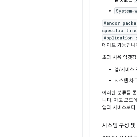
임곗값은
System-
Vendor packa
specific thre
Application 
데이트 가능합니
초과 사용 임곗값
앱/서비스
시스템 차
이러한 분류를 통
니다. 차고 모드
앱과 서비스보다 
시스템 구성 및