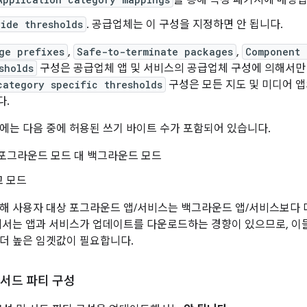
를 통해 특정 패키지에 매핑됩
wide thresholds
. 공급업체는 이 구성을 지정하면 안 됩니다.
ge prefixes
,
Safe-to-terminate packages
,
Component 
sholds
구성은 공급업체 앱 및 서비스의 공급업체 구성에 의해서만
category specific thresholds
구성은 모든 지도 및 미디어 
다.
에는 다음 중에 허용된 쓰기 바이트 수가 포함되어 있습니다.
 포그라운드 모드 대 백그라운드 모드
고 모드
해 사용자 대상 포그라운드 앱/서비스는 백그라운드 앱/서비스보다 
에서는 앱과 서비스가 업데이트를 다운로드하는 경향이 있으므로, 이
더 높은 임곗값이 필요합니다.
 서드 파티 구성