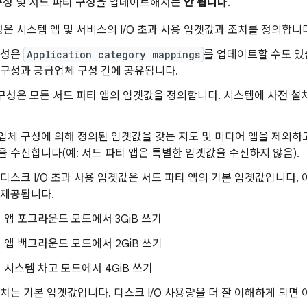
구성 및 서드 파티 구성을 업데이트해서는
안 됩니다
.
은 시스템 앱 및 서비스의 I/O 초과 사용 임곗값과 조치를 정의합니
구성은
Application category mappings
를 업데이트할 수도 있
 구성과 공급업체 구성 간에 공유됩니다.
구성은 모든 서드 파티 앱의 임곗값을 정의합니다. 시스템에 사전 설
업체 구성에 의해 정의된 임곗값을 갖는 지도 및 미디어 앱을 제외하고
을 수신합니다(예: 서드 파티 앱은 특별한 임곗값을 수신하지 않음).
 디스크 I/O 초과 사용 임곗값은 서드 파티 앱의 기본 임곗값입니다
 제공됩니다.
앱 포그라운드 모드에서 3GiB 쓰기
앱 백그라운드 모드에서 2GiB 쓰기
시스템 차고 모드에서 4GiB 쓰기
수치는 기본 임곗값입니다. 디스크 I/O 사용량을 더 잘 이해하게 되