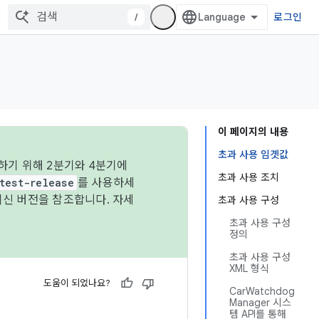
/
로그인
이 페이지의 내용
초과 사용 임곗값
하기 위해 2분기와 4분기에
초과 사용 조치
test-release
를 사용하세
최신 버전을 참조합니다. 자세
초과 사용 구성
초과 사용 구성
정의
초과 사용 구성
XML 형식
도움이 되었나요?
CarWatchdog
Manager 시스
템 API를 통해