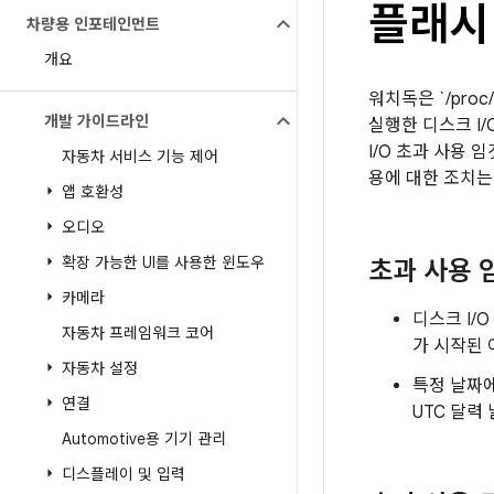
플래시
차량용 인포테인먼트
개요
워치독은 `/proc
개발 가이드라인
실행한 디스크 I
I/O 초과 사용 
자동차 서비스 기능 제어
용에 대한 조치는
앱 호환성
오디오
확장 가능한 UI를 사용한 윈도우
초과 사용 
카메라
디스크 I/
자동차 프레임워크 코어
가 시작된 
자동차 설정
특정 날짜에
연결
UTC 달력
Automotive용 기기 관리
디스플레이 및 입력