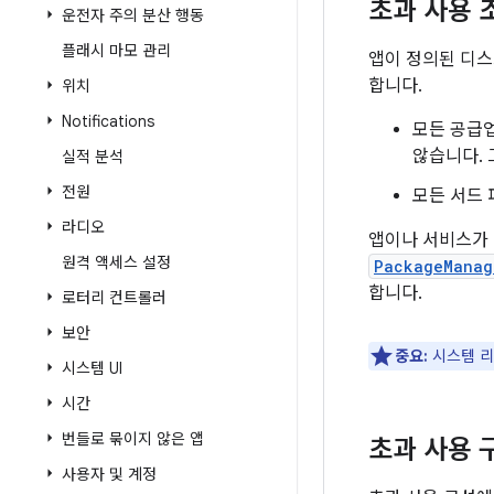
초과 사용 
운전자 주의 분산 행동
플래시 마모 관리
앱이 정의된 디스
합니다.
위치
Notifications
모든 공급업
않습니다. 
실적 분석
전원
모든 서드 
라디오
앱이나 서비스가 
원격 액세스 설정
PackageManag
합니다.
로터리 컨트롤러
보안
중요:
시스템 리
시스템 UI
시간
번들로 묶이지 않은 앱
초과 사용 
사용자 및 계정