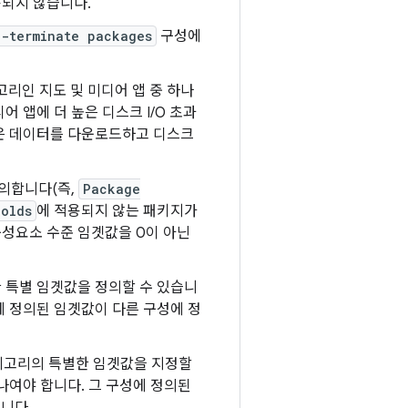
용되지 않습니다.
o-terminate packages
구성에
고리인 지도 및 미디어 앱 중 하나
어 앱에 더 높은 디스크 I/O 초과
많은 데이터를 다운로드하고 디스크
정의합니다(즉,
Package
holds
에 적용되지 않는 패키지가
 구성요소 수준 임곗값을 0이 아닌
한 특별 임곗값을 정의할 수 있습니
에 정의된 임곗값이 다른 구성에 정
카테고리의 특별한 임곗값을 지정할
나여야 합니다. 그 구성에 정의된