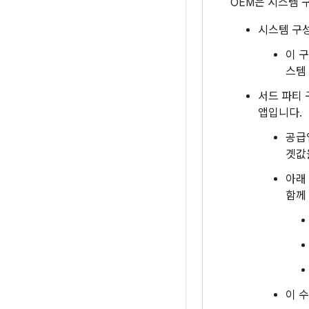
OEM은 시스템 
시스템 구성
이 
스템
서드 파티 
앱입니다.
공급
곗값
아래
함께
이 