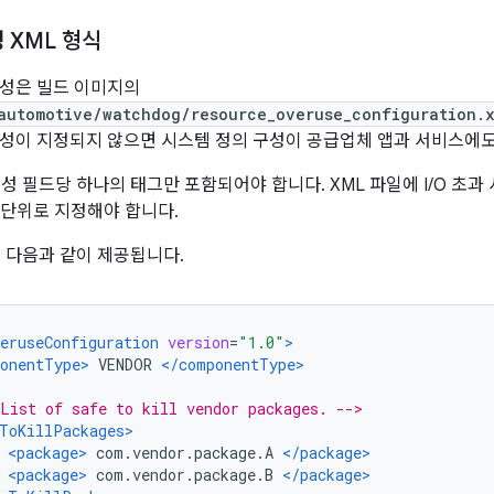
 XML 형식
구성은 빌드 이미지의
automotive/watchdog/resource_overuse_configuration.
 구성이 지정되지 않으면 시스템 정의 구성이 공급업체 앱과 서비스에
성 필드당 하나의 태그만 포함되어야 합니다. XML 파일에 I/O 초과
B 단위로 지정해야 합니다.
은 다음과 같이 제공됩니다.
eruseConfiguration
version
=
"1.0"
>
onentType>
 VENDOR 
</componentType>
List of safe to kill vendor packages. -->
ToKillPackages>
<package>
 com.vendor.package.A 
</package>
<package>
 com.vendor.package.B 
</package>