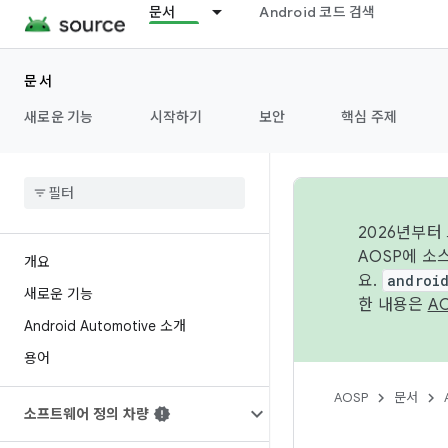
문서
Android 코드 검색
문서
새로운 기능
시작하기
보안
핵심 주제
2026년부터
AOSP에 소
개요
요.
androi
새로운 기능
한 내용은
A
Android Automotive 소개
용어
AOSP
문서
소프트웨어 정의 차량