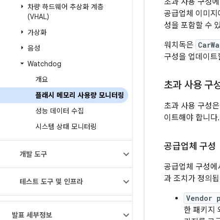
초과 사용 구성에
차량 하드웨어 추상화 계층
공급업체 이미지에
(VHAL)
성을 포함할 수 
가상화
워치독은
CarWa
음성
구성을 업데이트할
Watchdog
개요
초과 사용 구
플래시 메모리 사용량 모니터링
초과 사용 구성은
성능 데이터 수집
이트해야 합니다.
시스템 상태 모니터링
공급업체 구성
개발 도구
공급업체 구성에서
과 조치가 정의됩
테스트 도구 및 인프라
Vendor 
한 패키지
발표 세부정보