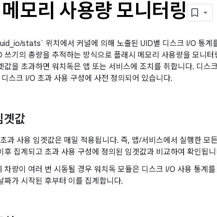
 메모리 사용량 모니터링
/uid_io/stats` 위치에서 커널에 의해 노출된 UID별 디스크 I/O
/O 쓰기의 총량을 추적하는 방식으로 플래시 메모리 사용량을 모니
임곗값을 초과하면 워치독은 앱 또는 서비스에 조치를 취합니다. 디스크 
 디스크 I/O 초과 사용 구성에 사전 정의되어 있습니다.
임곗값
O 초과 사용 임곗값은 매일 적용됩니다. 즉, 앱/서비스에서 실행한 모든
이후 집계되고 초과 사용 구성에 정의된 임곗값과 비교하여 확인됩니
 차량이 여러 번 시동될 경우 워치독 모듈은 디스크 I/O 사용 통계
 날짜가 시작된 후부터 이를 집계합니다.