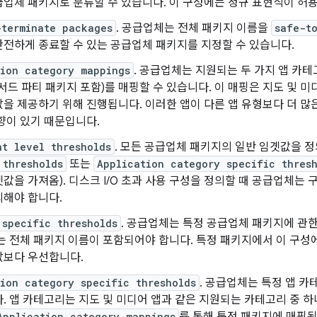
업체 패키지로 분류할 수 있습니다. 이 구성에는 정규 표현식이 허
-terminate packages
. 공급업체는 전체 패키지 이름을
safe-t
전하게 종료할 수 있는 공급업체 패키지를 지정할 수 있습니다.
tion category mappings
. 공급업체는 지원되는 두 가지 앱 카테
서드 파티 패키지 포함)를 매핑할 수 있습니다. 이 매핑은 지도 및 미디
을 제공하기 위해 진행됩니다. 이러한 앱이 다른 앱 유형보다 더 
향이 있기 때문입니다.
nt level thresholds
. 모든 공급업체 패키지의 일반 임곗값을 
 thresholds
또는
Application category specific thres
값을 가져옴). 디스크 I/O 초과 사용 구성을 정의할 때 공급업체는
의해야 합니다.
 specific thresholds
. 공급업체는 특정 공급업체 패키지에 관
는 전체 패키지 이름이 포함되어야 합니다. 특정 패키지에서 이 구성
값보다 우선합니다.
tion category specific thresholds
. 공급업체는 특정 앱 
. 앱 카테고리는 지도 및 미디어 앱과 같은 지원되는 카테고리 중 하
Application category mappings