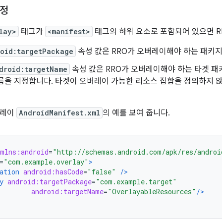
설정
lay>
태그가
<manifest>
태그의 하위 요소로 포함되어 있으면 R
oid:targetPackage
속성 값은 RRO가 오버레이해야 하는 패키
droid:targetName
속성 값은 RRO가 오버레이해야 하는 타겟 패
름을 지정합니다. 타겟이 오버레이 가능한 리소스 집합을 정의하지 않
버레이
AndroidManifest.xml
의 예를 보여 줍니다.
xmlns:android
=
"http://schemas.android.com/apk/res/androi
=
"com.example.overlay"
>
ation
android:hasCode
=
"false"
/>
y
android:targetPackage
=
"com.example.target"
android:targetName
=
"OverlayableResources"
/>