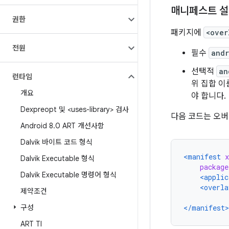
매니페스트 
권한
패키지에
<over
전원
필수
andr
선택적
an
런타임
위 집합 이
개요
야 합니다.
Dexpreopt 및 <uses-library> 검사
다음 코드는 오
Android 8
.
0 ART 개선사항
Dalvik 바이트 코드 형식
<manifest
Dalvik Executable 형식
package
Dalvik Executable 명령어 형식
<applic
<overla
제약조건
구성
</manifest>
ART TI