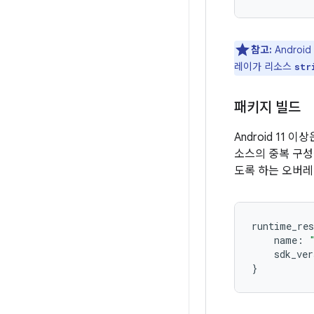
참고:
Andro
레이가 리소스
str
패키지 빌드
Android 11 이상
소스의 중복 구성
도록 하는 오버레
runtime_res
    name
:
    sdk_ver
}