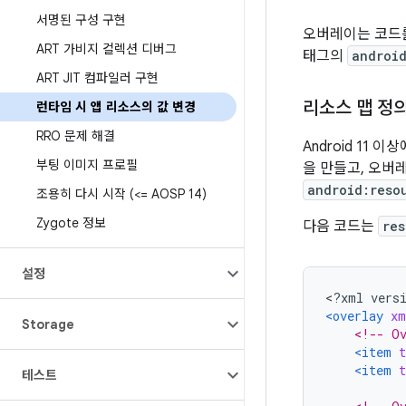
서명된 구성 구현
오버레이는 코드를
ART 가비지 컬렉션 디버그
태그의
androi
ART JIT 컴파일러 구현
리소스 맵 정
런타임 시 앱 리소스의 값 변경
RRO 문제 해결
Android 1
부팅 이미지 프로필
을 만들고, 오버
android:reso
조용히 다시 시작 (<= AOSP 14)
Zygote 정보
다음 코드는
res
설정
<?
xml vers
<overlay
xm
Storage
<!-- Ov
<item
t
<item
t
테스트