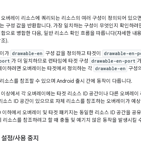
 오버레이 리소스에 쿼리되는 리소스의 여러 구성이 정의되어 있으면
는 구성 값을 반환합니다. 가장 일치하는 구성이 무엇인지 확인하려
집합으로 병합한 다음, 일반 리소스 확인 흐름을 따릅니다(자세한 내
조).
레이가
drawable-en
구성 값을 정의하고 타겟이
drawable-en-p
port
가 더 일치하므로 런타임에 타겟 구성
drawable-en-port
가
레이하려면 오버레이는 타겟에서 정의하는 각
drawable-en
구성의
소스를 참조할 수 있으며 Android 출시 간에 동작이 다릅니다.
d 11 이상에서 각 오버레이에는 타겟 리소스 ID 공간이나 다른 오버레이
리소스 ID 공간이 있으므로 자체 리소스를 참조하는 오버레이가 예
d 10 이하에서 오버레이 및 타겟 패키지는 동일한 리소스 ID 공간을 
 리소스를 참조하려고 할 때 충돌 및 예기치 않은 동작을 발생시킬 
 설정
/
사용 중지