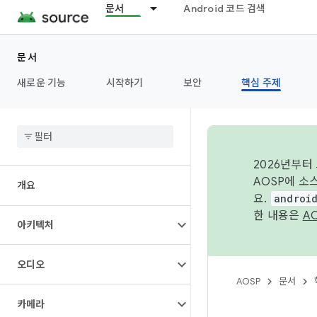
문서
Android 코드 검색
문서
새로운 기능
시작하기
보안
핵심 주제
2026년부터
AOSP에 소
개요
요.
androi
한 내용은
A
아키텍처
오디오
AOSP
문서
카메라