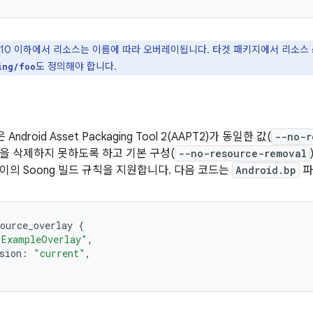
id 10 이하에서 리소스는 이름에 따라 오버레이됩니다. 타겟 패키지에서 리소스
도 정의해야 합니다.
ing/foo
은 Android Asset Packaging Tool 2(AAPT2)가 동일한 값(
--no-r
을 삭제하지 못하도록 하고 기본 구성(
--no-resource-removal
이의 Soong 빌드 규칙을 지원합니다. 다음 코드는
Android.bp
파
ource_overlay 
{
"ExampleOverlay"
,
sion
:
"current"
,