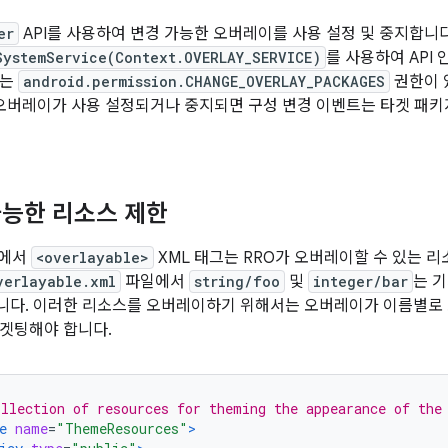
er
API를 사용하여 변경 가능한 오버레이를 사용 설정 및 중지합니
SystemService(Context.OVERLAY_SERVICE)
를 사용하여 API
또는
android.permission.CHANGE_OVERLAY_PACKAGES
권한이 
 오버레이가 사용 설정되거나 중지되면 구성 변경 이벤트는 타겟 패키
능한 리소스 제한
이상에서
<overlayable>
XML 태그는 RRO가 오버레이할 수 있는 리
verlayable.xml
파일에서
string/foo
및
integer/bar
는 
니다. 이러한 리소스를 오버레이하기 위해서는 오버레이가 이름별로
겟팅해야 합니다.
llection of resources for theming the appearance of the
e
name
=
"ThemeResources"
>