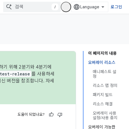
/
로그인
이 페이지의 내용
오버레이 리소스
하기 위해 2분기와 4분기에
매니페스트 설
test-release
를 사용하세
정
최신 버전을 참조합니다. 자세
리소스 맵 정의
패키지 빌드
리소스 해결
오버레이 사용
도움이 되었나요?
설정/사용 중지
오버레이 가능한