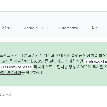
호환성
Android 기기
Automotive
참조
 트렁크 안정 개발 모델과 일치하고 생태계의 플랫폼 안정성을 보장
스 코드를 게시합니다. AOSP를 빌드하고 기여하려면
android-la
d-latest-release
매니페스트 브랜치는 항상 AOSP에 푸시된 
OSP 변경사항
을 참고하세요.
핵심 주제