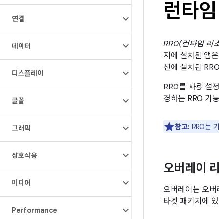
런타임 
연결
RRO(런타임 리
데이터
지에 설치된 앱은
션에 설치된 RR
디스플레이
RRO를 사용 설
경하는 RRO 기
글꼴
참고:
RRO는 
그래픽
상호작용
오버레이 
미디어
오버레이는 오버레
타겟 패키지에 있
Performance