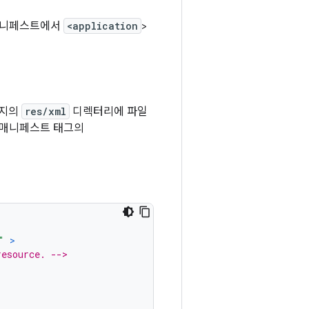
 매니페스트에서
<application
>
키지의
res/xml
디렉터리에 파일
매니페스트 태그의
"
>
resource. -->