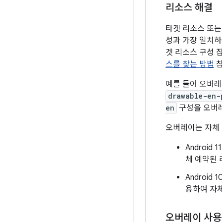
리소스 해결
타겟 리소스 또는
성과 가장 일치하
겟 리소스 구성 
스를 찾는 방법
참
예를 들어 오버
drawable-en-
en
구성을 오버
오버레이는 자체 리
Androi
체 예약된 
Androi
용하여 자체
오버레이 사용