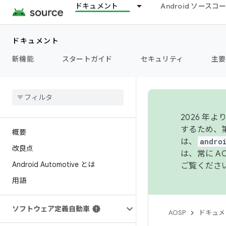
ドキュメント
Android ソース
ドキュメント
新機能
スタートガイド
セキュリティ
主要
2026 
するため、第
概要
は、
andro
改良点
は、常に 
Android Automotive とは
ご覧くださ
用語
ソフトウェア定義自動車
AOSP
ドキュメ