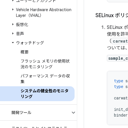
ユーザーとアカウント
Vehicle Hardware Abstraction
SELinux 
Layer（VHAL）
仮想化
SELin
音声
使用を許
（
carwat
ウォッチドッグ
ついては
概要
sample_
フラッシュ メモリの使用状
況のモニタリング
パフォーマンス データの収
type
s
集
type
s
システムの健全性のモニタ
リング
carwat
init_d
開発ツール
binder