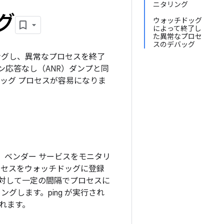
ニタリング
グ
ウォッチドッグ
によって終了し
た異常なプロセ
スのデバッグ
リングし、異常なプロセスを終了
応答なし（ANR）ダンプと同
ッグ プロセスが容易になりま
す。ベンダー サービスをモニタリ
ロセスをウォッチドッグに登録
対して一定の間隔でプロセスに
グします。ping が実行され
れます。