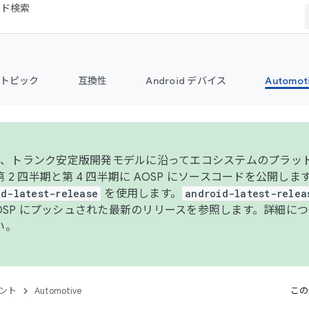
コード検索
トピック
互換性
Android デバイス
Automot
年より、トランク安定版開発モデルに沿ってエコシステムのプラ
 2 四半期と第 4 四半期に AOSP にソースコードを公開しま
id-latest-release
を使用します。
android-latest-relea
AOSP にプッシュされた最新のリリースを参照します。詳細に
い。
ント
Automotive
この