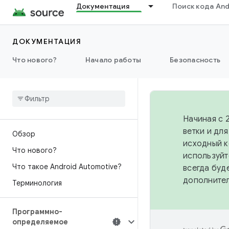
Документация
Поиск кода And
ДОКУМЕНТАЦИЯ
Что нового?
Начало работы
Безопасность
Начиная с 
ветки и дл
Обзор
исходный к
Что нового?
используйт
Что такое Android Automotive?
всегда буд
дополните
Терминология
Программно-
определяемое