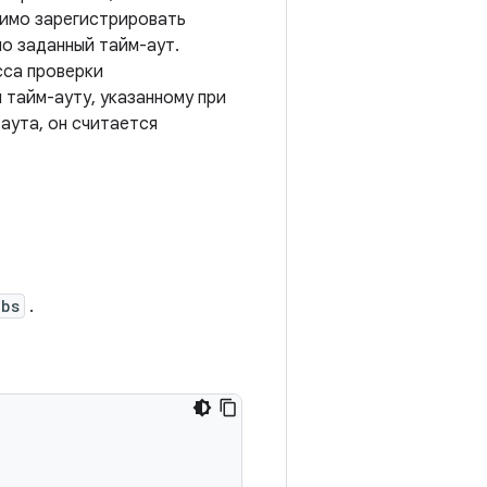
димо зарегистрировать
о заданный тайм-аут.
са проверки
 тайм-ауту, указанному при
-аута, он считается
ibs
.