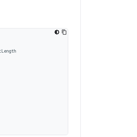
tLength