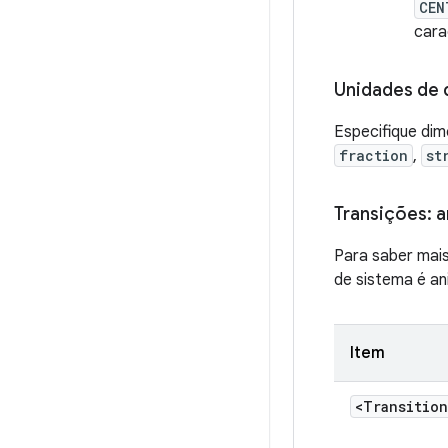
CEN
car
Unidades de
Especifique d
fraction
,
st
Transições: a
Para saber mais
de sistema é an
Item
<Transition