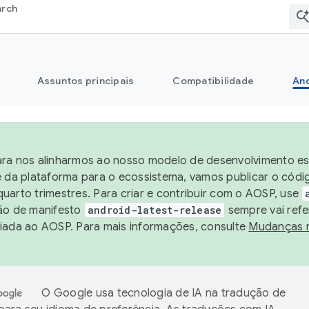
arch
Assuntos principais
Compatibilidade
And
ra nos alinharmos ao nosso modelo de desenvolvimento est
e da plataforma para o ecossistema, vamos publicar o cód
uarto trimestres. Para criar e contribuir com o AOSP, use
ão de manifesto
android-latest-release
sempre vai refe
iada ao AOSP. Para mais informações, consulte
Mudanças 
O Google usa tecnologia de IA na tradução de