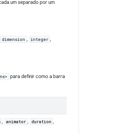
 cada um separado por um
s
dimension
,
integer
,
ns>
para definir como a barra
s
animator
duration
,
,
,