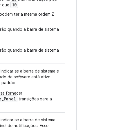
10
or que
 podem ter a mesma ordem Z
rão quando a barra de sistema
rão quando a barra de sistema
indicar se a barra de sistema é
do de software está ativo.
 padrão.
isa fornecer
e_Panel
transições para a
indicar se a barra de sistema
nel de notificações. Esse