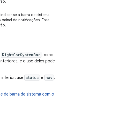
rão.
indicar se a barra de sistema
painel de notificações. Esse
rão.
e
RightCarSystemBar
como
nteriores, e o uso deles pode
inferior, use
status
e
nav
,
ce de barra de sistema com o