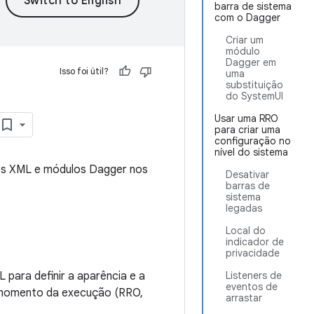
barra de sistema
com o Dagger
Criar um
módulo
Dagger em
Isso foi útil?
uma
substituição
do SystemUI
Usar uma RRO
para criar uma
configuração no
nível do sistema
ões XML e módulos Dagger nos
Desativar
barras de
sistema
legadas
Local do
indicador de
privacidade
para definir a aparência e a
Listeners de
eventos de
 momento da execução (RRO,
arrastar