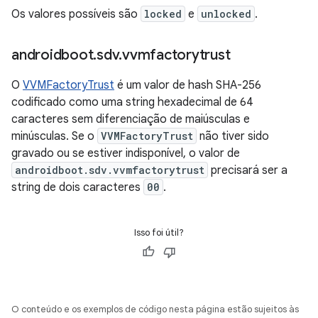
Os valores possíveis são
locked
e
unlocked
.
androidboot
.
sdv
.
vvmfactorytrust
O
VVMFactoryTrust
é um valor de hash SHA-256
codificado como uma string hexadecimal de 64
caracteres sem diferenciação de maiúsculas e
minúsculas. Se o
VVMFactoryTrust
não tiver sido
gravado ou se estiver indisponível, o valor de
androidboot.sdv.vvmfactorytrust
precisará ser a
string de dois caracteres
00
.
Isso foi útil?
O conteúdo e os exemplos de código nesta página estão sujeitos às