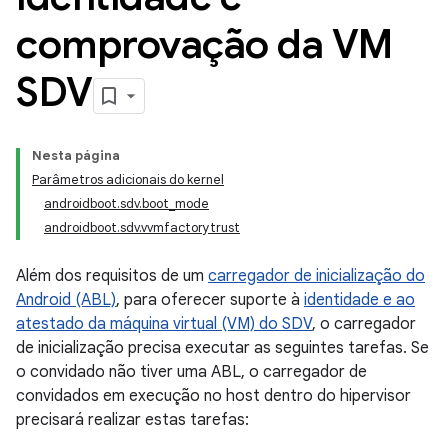
comprovação da VM
SDV
Nesta página
Parâmetros adicionais do kernel
androidboot.sdv.boot_mode
androidboot.sdv.vvmfactorytrust
Além dos requisitos de um
carregador de inicialização do
Android (ABL)
, para oferecer suporte à
identidade e ao
atestado da máquina virtual (VM) do SDV
, o carregador
de inicialização precisa executar as seguintes tarefas. Se
o convidado não tiver uma ABL, o carregador de
convidados em execução no host dentro do hipervisor
precisará realizar estas tarefas: