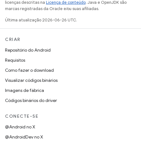
licenças descritas na
Licença de conteúdo
. Java e OpenJDK são
marcas registradas da Oracle e/ou suas afiliadas.
Última atualização 2026-06-26 UTC.
CRIAR
Repositório do Android
Requisitos
Como fazer o download
Visualizar códigos binários
Imagens de fábrica
Códigos binários do driver
CONECTE-SE
@Android no X
@AndroidDev no X