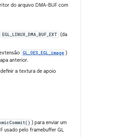
ritor do arquivo DMA-BUF com
e
EGL_LINUX_DMA_BUF_EXT
(da
extensão
GL_OES_EGL_image
)
apa anterior.
definir a textura de apoio
omicCommit()
) para enviar um
F usado pelo framebuffer GL