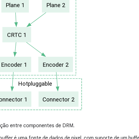
ação entre componentes de DRM.
buffer
é uma fonte de dados de pixel, com suporte de um buff