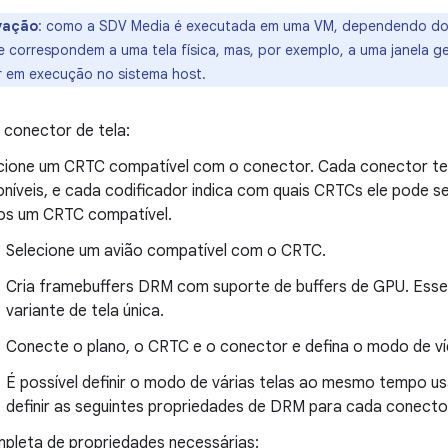
vação
:
como a SDV Media é executada em uma VM, dependendo do hip
 correspondem a uma tela física, mas, por exemplo, a uma janela 
 em execução no sistema host.
 conector de tela:
cione um CRTC compatível com o conector. Cada conector tem
oníveis, e cada codificador indica com quais CRTCs ele pode s
s um CRTC compatível.
Selecione um avião compatível com o CRTC.
Cria framebuffers DRM com suporte de buffers de GPU. Esse 
variante de tela única.
Conecte o plano, o CRTC e o conector e defina o modo de v
É possível definir o modo de várias telas ao mesmo tempo u
definir as seguintes propriedades de DRM para cada conecto
mpleta de propriedades necessárias: