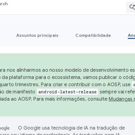
arch
Assuntos principais
Compatibilidade
And
ra nos alinharmos ao nosso modelo de desenvolvimento est
e da plataforma para o ecossistema, vamos publicar o cód
uarto trimestres. Para criar e contribuir com o AOSP, use
ão de manifesto
android-latest-release
sempre vai refe
iada ao AOSP. Para mais informações, consulte
Mudanças 
O Google usa tecnologia de IA na tradução de