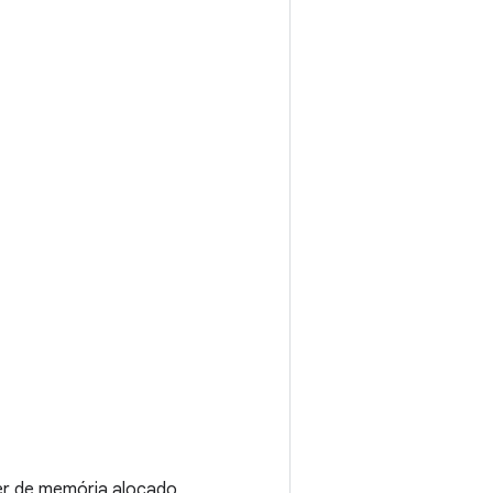
er de memória alocado