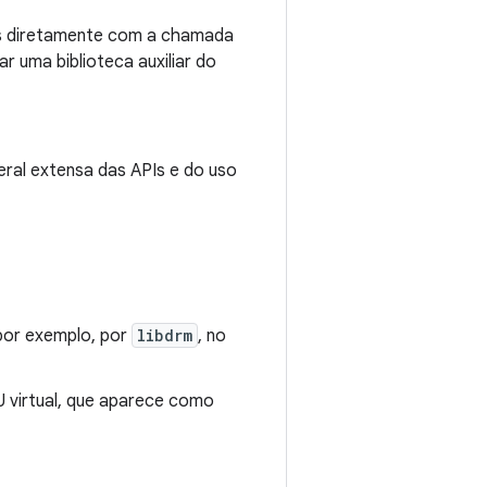
as diretamente com a chamada
r uma biblioteca auxiliar do
ral extensa das APIs e do uso
 por exemplo, por
libdrm
, no
 virtual, que aparece como