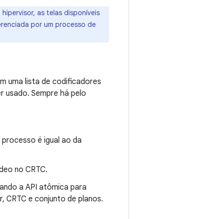
ervisor, as telas disponíveis
gerenciada por um processo de
 uma lista de codificadores
er usado. Sempre há pelo
processo é igual ao da
ídeo no CRTC.
sando a API atômica para
r, CRTC e conjunto de planos.