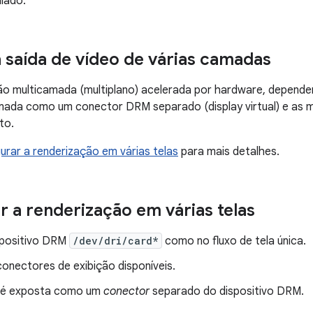
ulado.
saída de vídeo de várias camadas
o multicamada (multiplano) acelerada por hardware, depend
da como um conector DRM separado (display virtual) e as map
to.
urar a renderização em várias telas
para mais detalhes.
r a renderização em várias telas
spositivo DRM
/dev/dri/card*
como no fluxo de tela única.
conectores de exibição disponíveis.
 é exposta como um
conector
separado do dispositivo DRM.