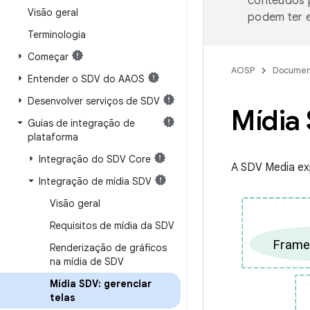
conteúdos p
Visão geral
podem ter e
Terminologia
Começar
AOSP
Documen
Entender o SDV do AAOS
Desenvolver serviços de SDV
Mídia 
Guias de integração de
plataforma
Integração do SDV Core
A SDV Media ex
Integração de mídia SDV
Visão geral
Requisitos de mídia da SDV
Renderização de gráficos
na mídia de SDV
Mídia SDV: gerenciar
telas