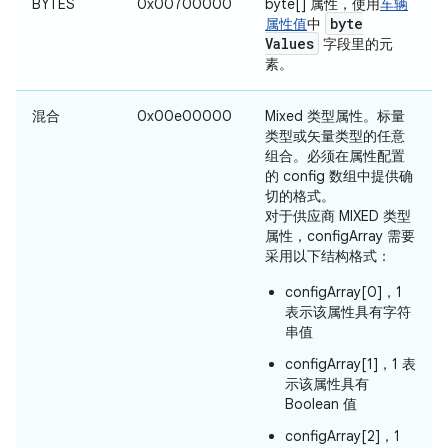
BYTES
0x00700000
byte[] 属性，使用
车辆
byte
属性值
中
Values
字段里的元
素。
混合
0x00e00000
Mixed 类型属性。标量
类型或矢量类型的任意
组合。必须在属性配置
的 config 数组中提供确
切的格式。
对于供应商 MIXED 类型
属性，configArray 需要
采用以下结构格式：
configArray[0]，1
表示该属性具有字符
串值
configArray[1]，1 表
示该属性具有
Boolean 值
configArray[2]，1