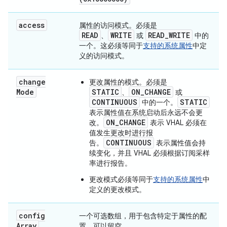
access
属性的访问模式。必须是
READ
WRITE
READ
_
WRITE
、
或
中的
一个。这必须等同于
支持的系统属性
中定
义的访问模式。
change
更改属性的模式。必须是
Mode
STATIC
ON_CHANGE
、
或
CONTINUOUS
STATIC
中的一个。
表示属性值在系统启动后永远不会更
ON_CHANGE
改。
表示 VHAL 必须在
值发生更改时进行报
CONTINUOUS
告。
表示属性值会持
续变化，并且 VHAL 必须根据订阅采样
率进行报告。
更改模式必须等同于
支持的系统属性
中
定义的更改模式。
config
一个可选数组，用于包含特定于属性的配
Array
置。可以留空。