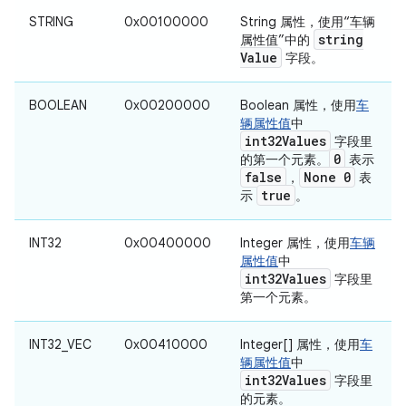
STRING
0x00100000
String 属性，使用“车辆
string
属性值”中的
Value
字段。
BOOLEAN
0x00200000
Boolean 属性，使用
车
辆属性值
中
int32Values
字段里
0
的第一个元素。
表示
false
None 0
，
表
true
示
。
INT32
0x00400000
Integer 属性，使用
车辆
属性值
中
int32Values
字段里
第一个元素。
INT32_VEC
0x00410000
Integer[] 属性，使用
车
辆属性值
中
int32Values
字段里
的元素。