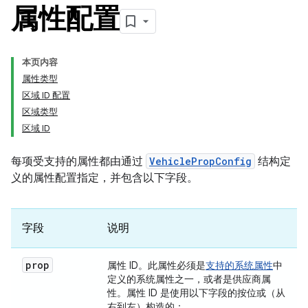
属性配置
本页内容
属性类型
区域 ID 配置
区域类型
区域 ID
每项受支持的属性都由通过
VehiclePropConfig
结构定
义的属性配置指定，并包含以下字段。
字段
说明
prop
属性 ID。此属性必须是
支持的系统属性
中
定义的系统属性之一，或者是供应商属
性。属性 ID 是使用以下字段的按位或（从
右到左）构造的：