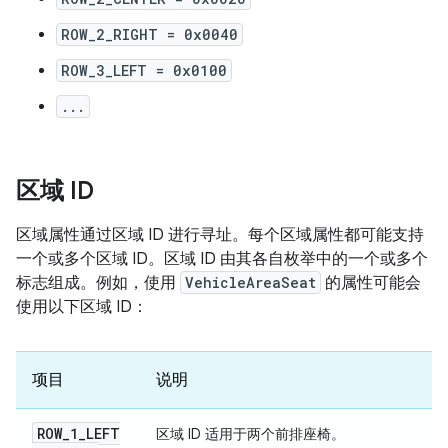
ROW_2_RIGHT = 0x0040
ROW_3_LEFT = 0x0100
...
区域 ID
区域属性通过区域 ID 进行寻址。每个区域属性都可能支持
一个或多个区域 ID。区域 ID 由其各自枚举中的一个或多个
标志组成。例如，使用
VehicleAreaSeat
的属性可能会
使用以下区域 ID：
项目
说明
ROW
_
1
_
LEFT
区域 ID 适用于两个前排座椅。