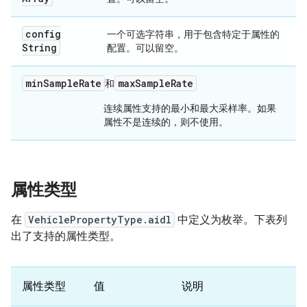
config
一个可选字符串，用于包含特定于属性的
String
配置。可以留空。
min
Sample
Rate
max
Sample
Rate
和
连续属性支持的最小和最大采样率。如果
属性不是连续的，则不使用。
属性类型
在
VehiclePropertyType.aidl
中定义为枚举。下表列
出了支持的属性类型。
属性类型
值
说明