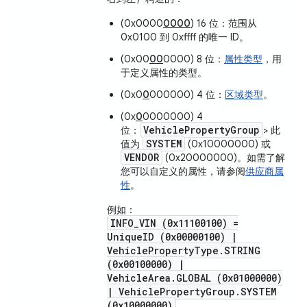
(0x0000
0000
) 16 位：范围从
0x0100 到 0xffff 的唯一 ID。
(0x00
00
0000) 8 位：
属性类型
，用
于定义属性的类型。
(0x0
0
000000) 4 位：
区域类型
。
(0x
0
0000000) 4
VehiclePropertyGroup
位：
> 此
SYSTEM
值为
(0x10000000) 或
VENDOR
(0x20000000)。如需了解
您可以自定义的属性，请参阅
供应商属
性
。
例如：
INFO_VIN (0x11100100) =
UniqueID (0x00000100) |
VehiclePropertyType.STRING
(0x00100000) |
VehicleArea.GLOBAL (0x01000000)
| VehiclePropertyGroup.SYSTEM
(0x10000000)