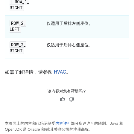
|
ROW
_
1
_
RIGHT
ROW
_
2
_
仅适用于后排左侧座位。
LEFT
ROW
_
2
_
仅适用于后排右侧座位。
RIGHT
如需了解详情，请参阅
HVAC
。
该内容对您有帮助吗？
本页面上的内容和代码示例受
内容许可
部分所述许可的限制。Java 和
OpenJDK 是 Oracle 和/或其关联公司的注册商标。