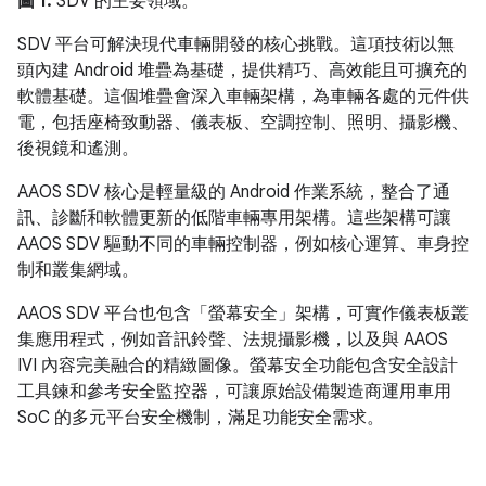
圖 1.
SDV 的主要領域。
SDV 平台可解決現代車輛開發的核心挑戰。這項技術以無
頭內建 Android 堆疊為基礎，提供精巧、高效能且可擴充的
軟體基礎。這個堆疊會深入車輛架構，為車輛各處的元件供
電，包括座椅致動器、儀表板、空調控制、照明、攝影機、
後視鏡和遙測。
AAOS SDV 核心是輕量級的 Android 作業系統，整合了通
訊、診斷和軟體更新的低階車輛專用架構。這些架構可讓
AAOS SDV 驅動不同的車輛控制器，例如核心運算、車身控
制和叢集網域。
AAOS SDV 平台也包含「螢幕安全」架構，可實作儀表板叢
集應用程式，例如音訊鈴聲、法規攝影機，以及與 AAOS
IVI 內容完美融合的精緻圖像。螢幕安全功能包含安全設計
工具鍊和參考安全監控器，可讓原始設備製造商運用車用
SoC 的多元平台安全機制，滿足功能安全需求。