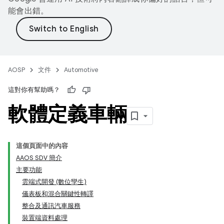
能會出錯。
AOSP
文件
Automotive
這對你有幫助嗎？
軟體定義車輛
這個頁面中的內容
AAOS SDV 簡介
主要功能
雲端式開發 (數位孿生)
儀表板和混合關鍵性轉譯
整合及通訊汽車服務
裝置端資料處理