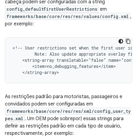
cabeça podem ser configuradas com a string
config_defaultFirstUserRestrictions
em
frameworks/base/core/res/res/values/config.xml
,
por exemplo:
<!-- User restrictions set when the first user is c
         Note: Also update appropriate overlay file
    <string-array translatable="false" name="config
        <item>no_debugging_features</item>

    </string-array>
As restrições padrão para motoristas, passageiros e
convidados podem ser configuradas em
frameworks/base/core/res/res/xml/config_user_ty
pes.xml
. Um OEM pode sobrepor| essas strings para
definir as restrições padrão em cada tipo de usuário,
respectivamente, por exemplo: