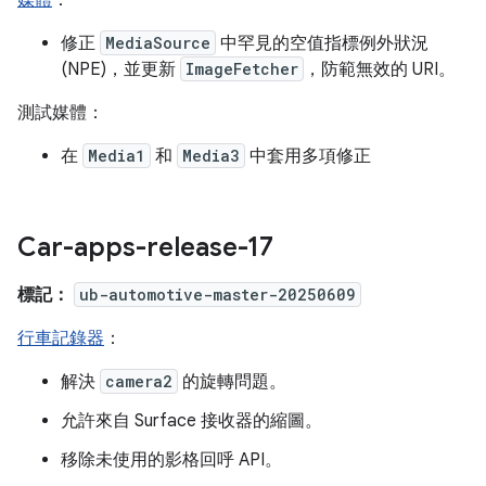
媒體
：
修正
MediaSource
中罕見的空值指標例外狀況
(NPE)，並更新
ImageFetcher
，防範無效的 URI。
測試媒體：
在
Media1
和
Media3
中套用多項修正
Car-apps-release-17
標記：
ub-automotive-master-20250609
行車記錄器
：
解決
camera2
的旋轉問題。
允許來自 Surface 接收器的縮圖。
移除未使用的影格回呼 API。