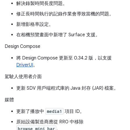
解決錄製時間長度問題。
修正長時間執行的記錄作業會導致當機的問題。
新增影格率設定。
在相機預覽畫面中新增了 Surface 支援。
Design Compose
將 Design Compose 更新至 0.34.2 版，以支援
DriverUI
。
駕駛人使用者介面
更新 SDV 用戶端程式庫的 Java 封存 (JAR) 檔案。
媒體
更新了播放中
media1
項目 ID。
原始設備製造商應從 RRO 中移除
browse_mini_bar
。