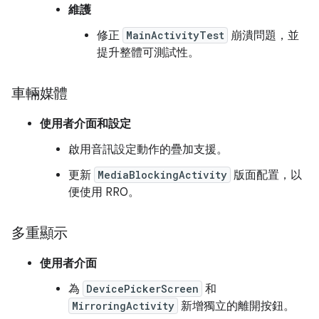
維護
修正
MainActivityTest
崩潰問題，並
提升整體可測試性。
車輛媒體
使用者介面和設定
啟用音訊設定動作的疊加支援。
更新
MediaBlockingActivity
版面配置，以
便使用 RRO。
多重顯示
使用者介面
為
DevicePickerScreen
和
MirroringActivity
新增獨立的離開按鈕。