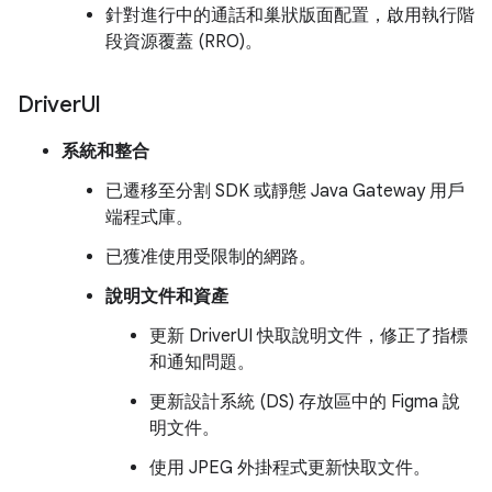
針對進行中的通話和巢狀版面配置，啟用執行階
段資源覆蓋 (RRO)。
Driver
UI
系統和整合
已遷移至分割 SDK 或靜態 Java Gateway 用戶
端程式庫。
已獲准使用受限制的網路。
說明文件和資產
更新 DriverUI 快取說明文件，修正了指標
和通知問題。
更新設計系統 (DS) 存放區中的 Figma 說
明文件。
使用 JPEG 外掛程式更新快取文件。