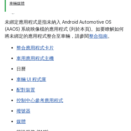
車輛媒體
未綁定應用程式是指未納入 Android Automotive OS
(AAOS) 系統映像檔的應用程式 (列於本頁)。如要瞭解如何
將未綁定的應用程式整合至車輛，請參閱
整合指南
。
整合應用程式卡片
車用應用程式主機
日曆
車輛 UI 程式庫
配對裝置
控制中心參考應用程式
撥號器
媒體