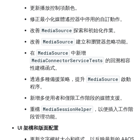
更新播放控制項顏色。
修正最小化媒體遙控器中停用的自訂動作。
改善
MediaSource
探索和初始化作業。
改善
MediaSource
建立和瀏覽器忽略功能。
在
MediaSource
中新增
MediaConnectorServiceTests
的回溯相容
性建構函式。
透過多種備援策略，提升
MediaSource
啟動
程序。
新增多使用者和僅限工作階段的媒體支援。
重構
MediaSessionHelper
，以便插入工作階
段管理功能。
UI 架構和版面配置
更新文字權杖大小和樣式，以反映最新的 AAOS