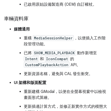
已啟用原始設備製造商 (OEM) 自訂權杖。
車輛資料庫
媒體通用
重構
MediaSessionHelper
，以便插入工作階
段管理功能。
已將
SHOW_MEDIA_PLAYBACK
動作新增至
Intent
和
IconCompat
的
CustomPlaybackAction
API。
更新資源名稱，避免與 CAL 發生衝突。
UI 架構和版面配置
重新建構 GModal，以便在全螢幕視窗中以檢視
畫面形式算繪。
更新插邊計算方式，並修正新實作方式的模態大