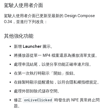
駕駛人使用者介面
駕駛人使用者介面已更新至最新的 Design Compose
0.34，並進行下列改良：
其他強化功能
新增
Launcher
圖示。
將播放器從單一 MP4 檔案還原為播放清單支援。
處理串流結尾，以便分享功能正確串連片段。
在第一次執行時顯示「開始」
按鈕。
在錄製時顯示提醒通知，以符合隱私權指標規定。
處理外部卸除式儲存空間。
修正
onLiveClicked
時發生的 NPE 異常終止問
題。