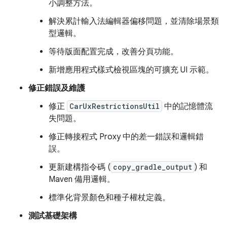
小調整方法。
解決累計輸入法編輯器偏移問題，並清除場景類
型邏輯。
等待版面配置完成，改善分頁功能。
新增應用程式樣式檢視區塊的可擴充 UI 示範。
修正錯誤及維護
修正
CarUxRestrictionsUtil
中的記憶體流
失問題。
修正轉接程式 Proxy 中的差一錯誤和邏輯錯
誤。
更新建構指令碼 (
copy_gradle_output
) 和
Maven 備用邏輯。
標準化背景顏色和種子權杖定義。
測試基礎架構