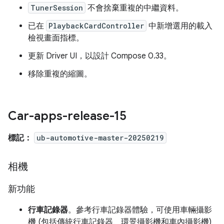
TunerSession
不會捨棄重複的中繼資料。
已在
PlaybackCardController
中新增選用的載入
檢視畫面指標。
更新 Driver UI，以設計 Compose 0.33。
移除重複的縮圖。
Car-apps-release-15
標記：
ub-automotive-master-20250219
相機
新功能
行車記錄器
。參考行車記錄器體驗，可使用車輛攝影
機 (包括傳統行車記錄器、環景攝影機和車內攝影機)