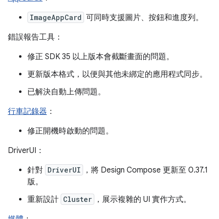
ImageAppCard
可同時支援圖片、按鈕和進度列。
錯誤報告工具：
修正 SDK 35 以上版本會截斷畫面的問題。
更新版本格式，以便與其他未綁定的應用程式同步。
已解決自動上傳問題。
行車記錄器
：
修正開機時啟動的問題。
DriverUI：
針對
DriverUI
，將 Design Compose 更新至 0.37.1
版。
重新設計
Cluster
，展示複雜的 UI 實作方式。