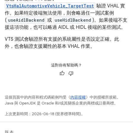
VtsHalAutomotiveVehicle_TargetTest
驗證 VHAL 實
作。如果特定後端無法使用，則會略過任一測試案例
(
useAidlBackend
或
useHidlBackend
)。如果後端不支
援這項功能，也可以略過 AIDL 或 HIDL 後端的某些測試。
VTS 測試會驗證所有支援的系統屬性是否設定正確。此
外，也會驗證支援屬性的基本 VHAL 作業。
這對你有幫助嗎？
這個頁面中的內容和程式碼範例均受《
內容授權
》中的授權所規範。
Java 與 OpenJDK 是 Oracle 和/或其關係企業的商標或註冊商標。
上次更新時間：2026-06-18 (世界標準時間)。
版本