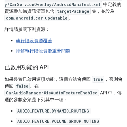
y/CarServiceOverlay/AndroidManifest.xml
中定義的
資源疊加層資訊清單包含
targetPackage
集，並設為
com.android.car.updatable
。
詳情請參閱下列資源：
執行階段資源覆蓋
排解執行階段資源重疊問題
已啟用功能的 API
如果裝置已啟用這項功能，這個方法會傳回
true
，否則會
傳回
false
。在
CarAudioManager#isAudioFeatureEnabled
API 中，傳
遞的參數必須是下列其中一項：
AUDIO_FEATURE_DYNAMIC_ROUTING
AUDIO_FEATURE_VOLUME_GROUP_MUTING