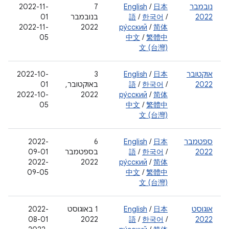
נובמבר
日本
/
English
‫7
2022-11-
2022
/
한국어
/
語
בנובמבר
01
2022-11-
2022
ру́сский
/
简体
05
中文
/
繁體中
文 (台灣)
אוקטובר
日本
/
English
3
‫2022-10-
2022
/
한국어
/
語
באוקטובר,
01
2022-10-
2022
ру́сский
/
简体
05
中文
/
繁體中
文 (台灣)
ספטמבר
日本
/
English
‫6
‫2022-
2022
/
한국어
/
語
בספטמבר
09-01
‫2022-
2022
ру́сский
/
简体
09-05
中文
/
繁體中
文 (台灣)
אוגוסט
日本
/
English
‫1 באוגוסט
‫2022-
08-01
2022
語
/
한국어
/
2022