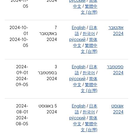
‫2024-11-
2024
ру́сский
/
简体
05
中文
/
繁體中
文 (台灣)
אוקטובר
日本
/
English
‫7
‫2024-10-
2024
/
한국어
/
語
באוקטובר
01
‫2024-10-
2024
ру́сский
/
简体
05
中文
/
繁體中
文 (台灣)
ספטמבר
日本
/
English
‫3
‫2024-
2024
/
한국어
/
語
בספטמבר
09-01
‫2024-
2024
ру́сский
/
简体
09-05
中文
/
繁體中
文 (台灣)
אוגוסט
日本
/
English
‫5 באוגוסט
‫2024-
08-01
2024
語
/
한국어
/
2024
‫2024-
ру́сский
/
简体
08-05
中文
/
繁體中
文 (台灣)