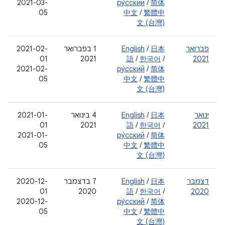
2021-03-
ру́сский
/
简体
05
中文
/
繁體中
文 (台灣)
פברואר
日本
/
English
‫1 בפברואר
2021-02-
01
2021
語
/
한국어
/
2021
2021-02-
ру́сский
/
简体
05
中文
/
繁體中
文 (台灣)
ינואר
日本
/
English
‫4 בינואר
2021-01-
01
2021
語
/
한국어
/
2021
2021-01-
ру́сский
/
简体
05
中文
/
繁體中
文 (台灣)
דצמבר
日本
/
English
‫7 בדצמבר
2020-12-
01
2020
語
/
한국어
/
2020
2020-12-
ру́сский
/
简体
05
中文
/
繁體中
文 (台灣)