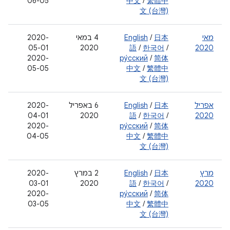
06-05
中文
/
繁體中
文 (台灣)
מאי
日本
/
English
4 במאי
‫2020-
05-01
2020
語
/
한국어
/
2020
‫2020-
ру́сский
/
简体
05-05
中文
/
繁體中
文 (台灣)
אפריל
日本
/
English
‫6 באפריל
‫2020-
04-01
2020
語
/
한국어
/
2020
‫2020-
ру́сский
/
简体
04-05
中文
/
繁體中
文 (台灣)
מרץ
日本
/
English
2 במרץ
2020-
03-01
2020
語
/
한국어
/
2020
2020-
ру́сский
/
简体
03-05
中文
/
繁體中
文 (台灣)