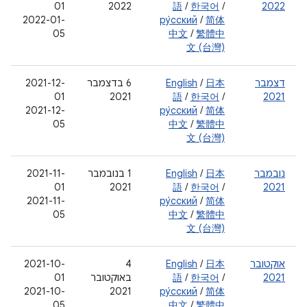
01
2022
語
/
한국어
/
2022
2022-01-
ру́сский
/
简体
05
中文
/
繁體中
文 (台灣)
דצמבר
日本
/
English
‫6 בדצמבר
2021-12-
01
2021
語
/
한국어
/
2021
2021-12-
ру́сский
/
简体
05
中文
/
繁體中
文 (台灣)
נובמבר
日本
/
English
‫1 בנובמבר
2021-11-
01
2021
語
/
한국어
/
2021
2021-11-
ру́сский
/
简体
05
中文
/
繁體中
文 (台灣)
אוקטובר
日本
/
English
‫4
2021-10-
2021
/
한국어
/
語
באוקטובר
01
2021-10-
2021
ру́сский
/
简体
05
中文
/
繁體中