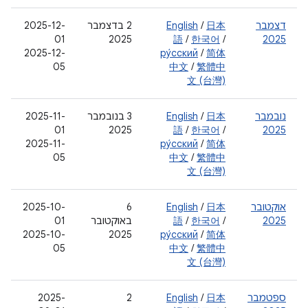
דצמבר
日本
/
English
‫2 בדצמבר
2025-12-
01
2025
語
/
한국어
/
2025
2025-12-
ру́сский
/
简体
05
中文
/
繁體中
文 (台灣)
נובמבר
日本
/
English
‫3 בנובמבר
2025-11-
01
2025
語
/
한국어
/
2025
2025-11-
ру́сский
/
简体
05
中文
/
繁體中
文 (台灣)
אוקטובר
日本
/
English
‫6
2025-10-
2025
/
한국어
/
語
באוקטובר
01
2025-10-
2025
ру́сский
/
简体
05
中文
/
繁體中
文 (台灣)
ספטמבר
日本
/
English
‫2
2025-