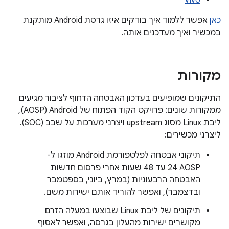
Vivo
כאן
אפשר ללמוד איך בודקים איזו גרסת Android מותקנת
במכשיר ואיך מעדכנים אותה.
מקורות
התיקונים שמופיעים בעדכון האבטחה הדחוף לציבור מגיעים
ממקורות שונים: פרויקט הקוד הפתוח של Android‏ (AOSP),
ליבת Linux מסוג upstream ויצרני מערכות על שבב (SOC).
ליצרני מכשירים:
תיקוני אבטחה לפלטפורמת Android מוזגו ל-
AOSP‏ 24 עד 48 שעות אחרי פרסום חדשות
האבטחה הרבעוניות (במרץ, ביוני, בספטמבר
ובדצמבר), ואפשר להוריד אותם ישירות משם.
תיקונים של ליבת Linux שבוצעו במעלה הזרם
מקושרים ישירות מהעלון בגרסה, ואפשר לאסוף