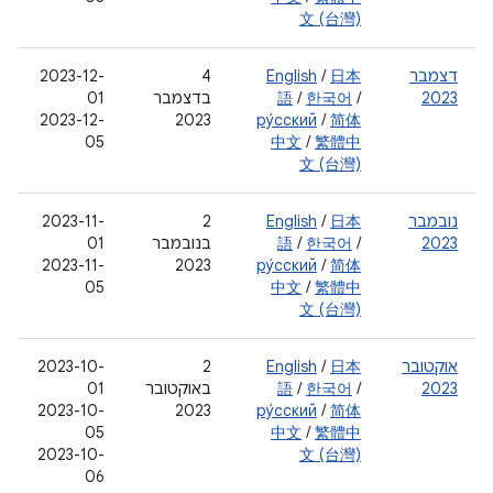
文 (台灣)
דצמבר
日本
/
English
‫4
2023-12-
2023
/
한국어
/
語
בדצמבר
01
2023-12-
2023
ру́сский
/
简体
05
中文
/
繁體中
文 (台灣)
נובמבר
日本
/
English
2
‫2023-11-
2023
/
한국어
/
語
בנובמבר
01
‫2023-11-
2023
ру́сский
/
简体
05
中文
/
繁體中
文 (台灣)
אוקטובר
日本
/
English
‫2
‫2023-10-
2023
/
한국어
/
語
באוקטובר
01
‫2023-10-
2023
ру́сский
/
简体
05
中文
/
繁體中
‫2023-10-
文 (台灣)
06