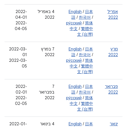
אפריל
日本
/
English
4 באפריל
2022-
04-01
2022
語
/
한국어
/
2022
2022-
ру́сский
/
简体
04-05
中文
/
繁體中
文 (台灣)
מרץ
日本
/
English
‫7 במרץ
2022-03-
01
2022
語
/
한국어
/
2022
2022-03-
ру́сский
/
简体
05
中文
/
繁體中
文 (台灣)
פברואר
日本
/
English
‫7
‫2022-
2022
/
한국어
/
語
בפברואר
02-01
2022-
2022
ру́сский
/
简体
02-05
中文
/
繁體中
文 (台灣)
ינואר
日本
/
English
‫4 בינואר
2022-01-