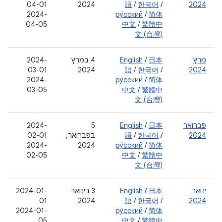
04-01
2024
語
/
한국어
/
2024
‫2024-
ру́сский
/
简体
04-05
中文
/
繁體中
文 (台灣)
מרץ
日本
/
English
‫4 במרץ
‫2024-
03-01
2024
語
/
한국어
/
2024
‫2024-
ру́сский
/
简体
03-05
中文
/
繁體中
文 (台灣)
פברואר
日本
/
English
5
‫2024-
2024
/
한국어
/
語
בפברואר,
02-01
‫2024-
2024
ру́сский
/
简体
02-05
中文
/
繁體中
文 (台灣)
ינואר
日本
/
English
‫3 בינואר
2024-01-
01
2024
語
/
한국어
/
2024
2024-01-
ру́сский
/
简体
05
中文
/
繁體中