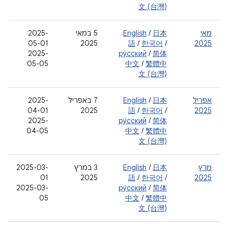
文 (台灣)
מאי
日本
/
English
‫5 במאי
2025-
05-01
2025
語
/
한국어
/
2025
2025-
ру́сский
/
简体
05-05
中文
/
繁體中
文 (台灣)
אפריל
日本
/
English
‫7 באפריל
2025-
04-01
2025
語
/
한국어
/
2025
2025-
ру́сский
/
简体
04-05
中文
/
繁體中
文 (台灣)
מרץ
日本
/
English
‫3 במרץ
2025-03-
01
2025
語
/
한국어
/
2025
2025-03-
ру́сский
/
简体
05
中文
/
繁體中
文 (台灣)