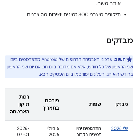
אותם משם.
תיקונים מיצרני SOC זמינים ישירות מהיצרנים.
מבזקים
חשוב:
עדכוני האבטחה הדחופים של Android מתפרסמים ביום
שני הראשון של כל חודש, אלא אם מדובר ביום חג. אם יום שני הראשון
בחודש הוא חג, העלונים יפורסמו ביום העסקים הבא.
רמת
פורסם
מבזק
שפות
תיקון
בתאריך
האבטחה
יולי 2026
התרגומים יהיו
‫6 ביולי
‫2026-
זמינים בקרוב
2026
07-01