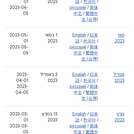
01
2023
語
/
한국어
/
2023-06-
ру́сский
/
简体
05
中文
/
繁體中
文 (台灣)
מאי
日本
/
English
‫1 במאי
2023-05-
01
2023
語
/
한국어
/
2023
2023-05-
ру́сский
/
简体
05
中文
/
繁體中
文 (台灣)
אפריל
日本
/
English
‫3 באפריל
2023-
04-01
2023
語
/
한국어
/
2023
2023-
ру́сский
/
简体
04-05
中文
/
繁體中
文 (台灣)
מרץ
日本
/
English
‫13 במרץ
‫2023-03-
01
2023
語
/
한국어
/
2023
‫2023-03-
ру́сский
/
简体
05
中文
/
繁體中