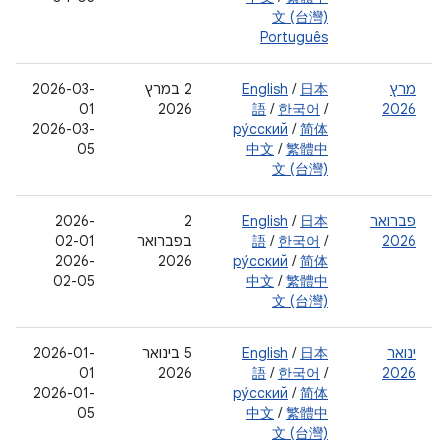
文 (台灣)
Português
מרץ
日本
/
English
‫2 במרץ
‫2026-03-
01
2026
語
/
한국어
/
2026
2026-03-
ру́сский
/
简体
05
中文
/
繁體中
文 (台灣)
פברואר
日本
/
English
‫2
2026-
2026
/
한국어
/
語
בפברואר
02-01
2026-
2026
ру́сский
/
简体
02-05
中文
/
繁體中
文 (台灣)
ינואר
日本
/
English
‫5 בינואר
2026-01-
01
2026
語
/
한국어
/
2026
2026-01-
ру́сский
/
简体
05
中文
/
繁體中
文 (台灣)