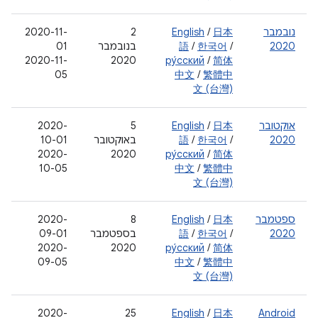
נובמבר
日本
/
English
‫2
‫2020-11-
2020
/
한국어
/
語
בנובמבר
01
‫2020-11-
2020
ру́сский
/
简体
05
中文
/
繁體中
文 (台灣)
אוקטובר
日本
/
English
‫5
‫2020-
2020
/
한국어
/
語
באוקטובר
10-01
‫2020-
2020
ру́сский
/
简体
10-05
中文
/
繁體中
文 (台灣)
ספטמבר
日本
/
English
‫8
‫2020-
2020
/
한국어
/
語
בספטמבר
09-01
‫2020-
2020
ру́сский
/
简体
09-05
中文
/
繁體中
文 (台灣)
2020-
25
English
/
日本
Android