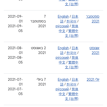
文 (台灣)
ספטמבר
日本
/
English
‫7
2021-09-
2021
/
한국어
/
語
בספטמבר
01
2021-09-
2021
ру́сский
/
简体
05
中文
/
繁體中
文 (台灣)
אוגוסט
日本
/
English
‫2 באוגוסט
2021-08-
01
2021
語
/
한국어
/
2021
2021-08-
ру́сский
/
简体
05
中文
/
繁體中
文 (台灣)
יולי 2021
日本
/
English
7 ביולי
2021-07-
01
2021
語
/
한국어
/
2021-07-
ру́сский
/
简体
05
中文
/
繁體中
文 (台灣)