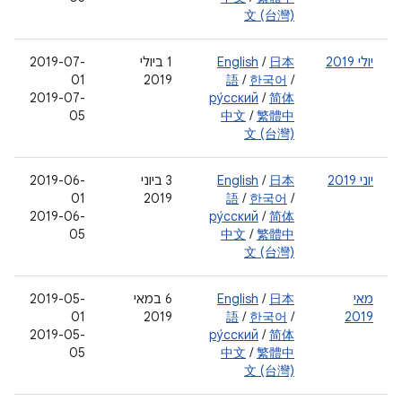
文 (台灣)
יולי 2019
日本
/
English
‫1 ביולי
‫2019-07-
01
2019
語
/
한국어
/
‫2019-07-
ру́сский
/
简体
05
中文
/
繁體中
文 (台灣)
יוני 2019
日本
/
English
‫3 ביוני
2019-06-
01
2019
語
/
한국어
/
2019-06-
ру́сский
/
简体
05
中文
/
繁體中
文 (台灣)
מאי
日本
/
English
‫6 במאי
‫2019-05-
01
2019
語
/
한국어
/
2019
‫2019-05-
ру́сский
/
简体
05
中文
/
繁體中
文 (台灣)