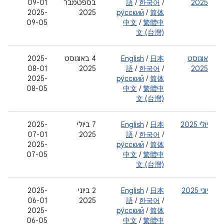
2025
/
한국어
/
語
בספטמבר
09-01
2025-
2025
ру́сский
/
简体
09-05
中文
/
繁體中
文 (台灣)
אוגוסט
日本
/
English
‫4 באוגוסט
2025-
08-01
2025
語
/
한국어
/
2025
2025-
ру́сский
/
简体
08-05
中文
/
繁體中
文 (台灣)
יולי 2025
日本
/
English
‫7 ביולי
2025-
07-01
2025
語
/
한국어
/
2025-
ру́сский
/
简体
07-05
中文
/
繁體中
文 (台灣)
יוני 2025
日本
/
English
‫2 ביוני
2025-
06-01
2025
語
/
한국어
/
2025-
ру́сский
/
简体
06-05
中文
/
繁體中