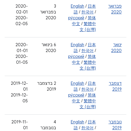
פברואר
日本
/
English
‫3
2020-
2020
/
한국어
/
語
בפברואר
02-01
2020-
2020
ру́сский
/
简体
02-05
中文
/
繁體中
文 (台灣)
ינואר
日本
/
English
‫6 בינואר
2020-
01-01
2020
語
/
한국어
/
2020
2020-
ру́сский
/
简体
01-05
中文
/
繁體中
文 (台灣)
דצמבר
日本
/
English
‫2 בדצמבר
2019-12-
01
2019
語
/
한국어
/
2019
2019-12-
ру́сский
/
简体
05
中文
/
繁體中
文 (台灣)
נובמבר
日本
/
English
4
‫2019-11-
2019
/
한국어
/
語
בנובמבר
01