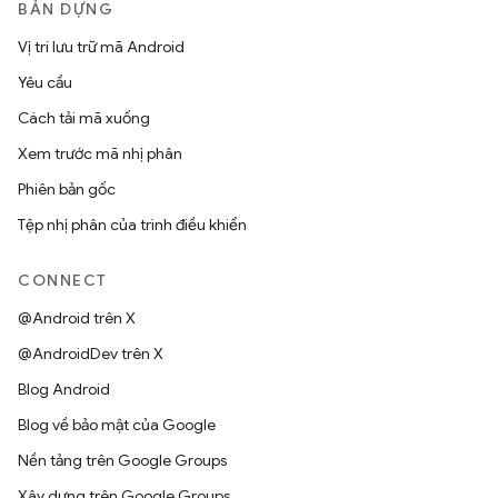
BẢN DỰNG
Vị trí lưu trữ mã Android
Yêu cầu
Cách tải mã xuống
Xem trước mã nhị phân
Phiên bản gốc
Tệp nhị phân của trình điều khiển
CONNECT
@Android trên X
@AndroidDev trên X
Blog Android
Blog về bảo mật của Google
Nền tảng trên Google Groups
Xây dựng trên Google Groups