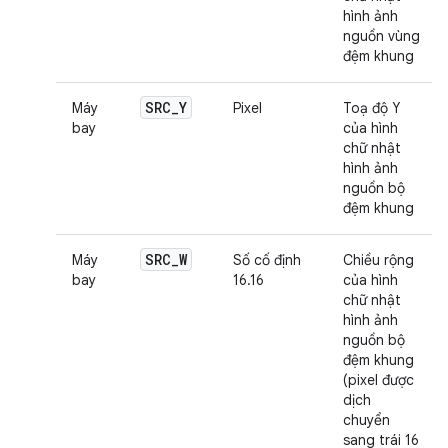
hình ảnh
nguồn vùng
đệm khung
SRC
_
Y
Máy
Pixel
Toạ độ Y
bay
của hình
chữ nhật
hình ảnh
nguồn bộ
đệm khung
SRC
_
W
Máy
Số cố định
Chiều rộng
bay
16.16
của hình
chữ nhật
hình ảnh
nguồn bộ
đệm khung
(pixel được
dịch
chuyển
sang trái 16