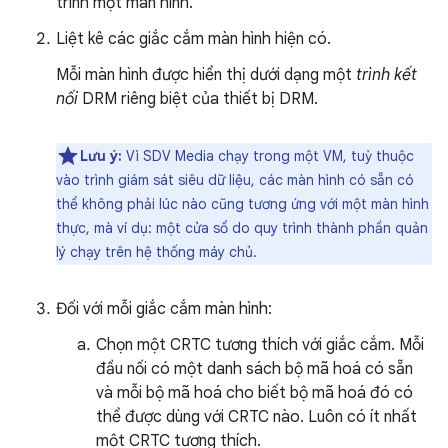
trình một màn hình.
Liệt kê các giắc cắm màn hình hiện có.
Mỗi màn hình được hiển thị dưới dạng một
trình kết
nối
DRM riêng biệt của thiết bị DRM.
Lưu ý:
Vì SDV Media chạy trong một VM, tuỳ thuộc
vào trình giám sát siêu dữ liệu, các màn hình có sẵn có
thể không phải lúc nào cũng tương ứng với một màn hình
thực, mà ví dụ: một cửa sổ do quy trình thành phần quản
lý chạy trên hệ thống máy chủ.
Đối với mỗi giắc cắm màn hình:
Chọn một CRTC tương thích với giắc cắm. Mỗi
đầu nối có một danh sách bộ mã hoá có sẵn
và mỗi bộ mã hoá cho biết bộ mã hoá đó có
thể được dùng với CRTC nào. Luôn có ít nhất
một CRTC tương thích.