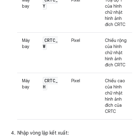
Y
bay
của hình
chữ nhật
hình ảnh
đích CRTC
CRTC
_
Máy
Pixel
Chiều rộng
W
bay
của hình
chữ nhật
hình ảnh
đích CRTC
CRTC
_
Máy
Pixel
Chiều cao
H
bay
của hình
chữ nhật
hình ảnh
đích của
CRTC
Nhập vòng lặp kết xuất: