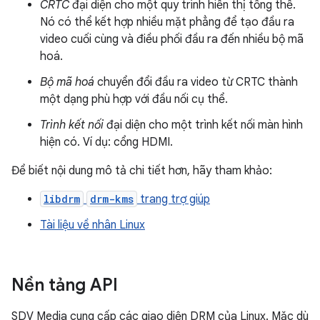
CRTC
đại diện cho một quy trình hiển thị tổng thể.
Nó có thể kết hợp nhiều mặt phẳng để tạo đầu ra
video cuối cùng và điều phối đầu ra đến nhiều bộ mã
hoá.
Bộ mã hoá
chuyển đổi đầu ra video từ CRTC thành
một dạng phù hợp với đầu nối cụ thể.
Trình kết nối
đại diện cho một trình kết nối màn hình
hiện có. Ví dụ: cổng HDMI.
Để biết nội dung mô tả chi tiết hơn, hãy tham khảo:
libdrm
drm-kms
trang trợ giúp
Tài liệu về nhân Linux
Nền tảng API
SDV Media cung cấp các giao diện DRM của Linux. Mặc dù