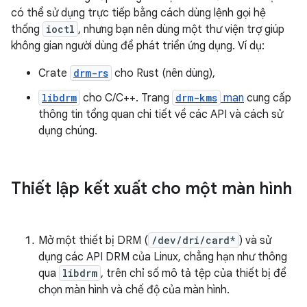
có thể sử dụng trực tiếp bằng cách dùng lệnh gọi hệ
thống
ioctl
, nhưng bạn nên dùng một thư viện trợ giúp
không gian người dùng để phát triển ứng dụng. Ví dụ:
Crate
drm-rs
cho Rust (nên dùng),
libdrm
cho C/C++. Trang
drm-kms
man
cung cấp
thông tin tổng quan chi tiết về các API và cách sử
dụng chúng.
Thiết lập kết xuất cho một màn hình
Mở một thiết bị DRM (
/dev/dri/card*
) và sử
dụng các API DRM của Linux, chẳng hạn như thông
qua
libdrm
, trên chỉ số mô tả tệp của thiết bị để
chọn màn hình và chế độ của màn hình.