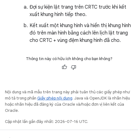
Đợi sự kiện lật trang trên CRTC trước khi kết
xuất khung hình tiếp theo.
Kết xuất một khung hình và hiển thị khung hình
đó trên màn hình bằng cách lên lịch lật trang
cho CRTC + vùng đệm khung hình đã cho.
Thông tin này có hữu ích không cho bạn không?
Nội dung và mã mẫu trên trang này phải tuân thủ các giấy phép như
mô tả trong phần
Giấy phép nội dung
. Java và OpenJDK là nhãn hiệu
hoặc nhãn hiệu đã đăng ký của Oracle và/hoặc đơn vị liên kết của
Oracle.
Cập nhật lần gần đây nhất: 2026-07-16 UTC.