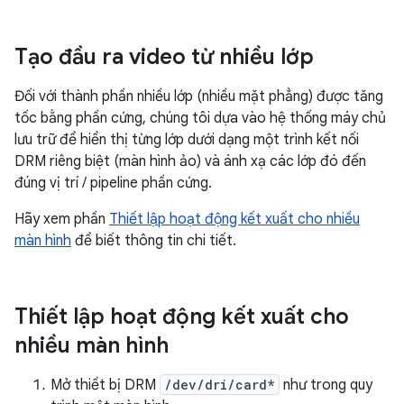
Tạo đầu ra video từ nhiều lớp
Đối với thành phần nhiều lớp (nhiều mặt phẳng) được tăng
tốc bằng phần cứng, chúng tôi dựa vào hệ thống máy chủ
lưu trữ để hiển thị từng lớp dưới dạng một trình kết nối
DRM riêng biệt (màn hình ảo) và ánh xạ các lớp đó đến
đúng vị trí / pipeline phần cứng.
Hãy xem phần
Thiết lập hoạt động kết xuất cho nhiều
màn hình
để biết thông tin chi tiết.
Thiết lập hoạt động kết xuất cho
nhiều màn hình
Mở thiết bị DRM
/dev/dri/card*
như trong quy