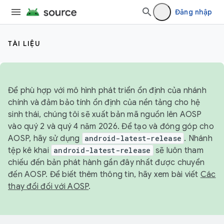
Đăng nhập
TÀI LIỆU
Để phù hợp với mô hình phát triển ổn định của nhánh
chính và đảm bảo tính ổn định của nền tảng cho hệ
sinh thái, chúng tôi sẽ xuất bản mã nguồn lên AOSP
vào quý 2 và quý 4 năm 2026. Để tạo và đóng góp cho
AOSP, hãy sử dụng
android-latest-release
. Nhánh
tệp kê khai
android-latest-release
sẽ luôn tham
chiếu đến bản phát hành gần đây nhất được chuyển
đến AOSP. Để biết thêm thông tin, hãy xem bài viết
Các
thay đổi đối với AOSP
.