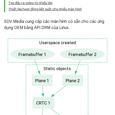
Tạo đầu ra video từ nhiều lớp
Thiết lập hoạt động kết xuất cho nhiều màn hình
SDV Media cung cấp các màn hình có sẵn cho các ứng
dụng OEM bằng API DRM của Linux.