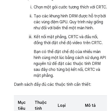
Chọn một gói cước tương thích với CRTC.
Tạo các khung hình DRM được hỗ trợ bởi
các vùng đệm GPU. Quy trình này giống
như đối với biến thể một màn hình.
Kết nối mặt phẳng, CRTC và đầu nối,
đồng thời đặt chế độ video trên CRTC.
Bạn có thể đặt chế độ của nhiều màn
hình cùng một lúc bằng cách sử dụng API
nguyên tử để đặt các thuộc tính DRM
sau đây cho từng bộ kết nối, CRTC và
mặt phẳng.
Danh sách đầy đủ các thuộc tính cần thiết:
Mục
Thuộc
Loại
Mô tả
tiêu
tính