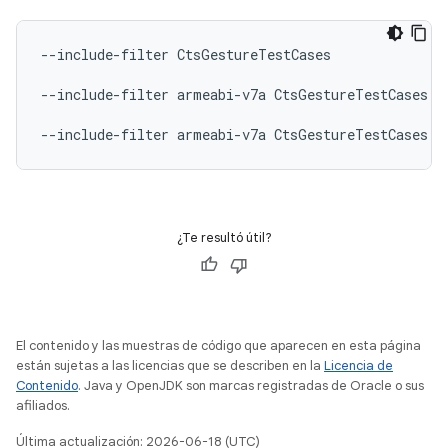
--include-filter
CtsGestureTestCases

--include-filter
armeabi-v7a
CtsGestureTestCases

--include-filter
armeabi-v7a
CtsGestureTestCases
¿Te resultó útil?
El contenido y las muestras de código que aparecen en esta página
están sujetas a las licencias que se describen en la
Licencia de
Contenido
. Java y OpenJDK son marcas registradas de Oracle o sus
afiliados.
Última actualización: 2026-06-18 (UTC)