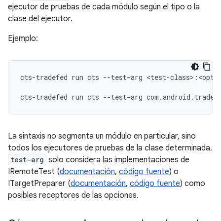
ejecutor de pruebas de cada módulo según el tipo o la
clase del ejecutor.
Ejemplo:
cts-tradefed
run
cts
--test-arg
<test-class>:<optio
cts-tradefed
run
cts
--test-arg
La sintaxis no segmenta un módulo en particular, sino
todos los ejecutores de pruebas de la clase determinada.
test-arg
solo considera las implementaciones de
IRemoteTest (
documentación
,
código fuente
) o
ITargetPreparer (
documentación
,
código fuente
) como
posibles receptores de las opciones.