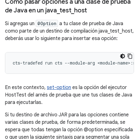
Cómo pasar opciones a una clase de prueba
de Java en un java
_
test
_
host
Si agregas un
@Option
a tu clase de prueba de Java
como parte de un destino de compilación java_test_host,
deberás usar lo siguiente para insertar esa opción:
cts-tradefed
run
cts
--module-arg
En este contexto,
set-option
es la opción del ejecutor
HostTest del arnés de prueba que une tus clases de Java
para ejecutarlas.
Si tu destino de archivo JAR para las opciones contiene
varias clases de prueba, de forma predeterminada, se
espera que todas tengan la opción @option especificada
o que usen la siguiente sintaxis para segmentar una sola