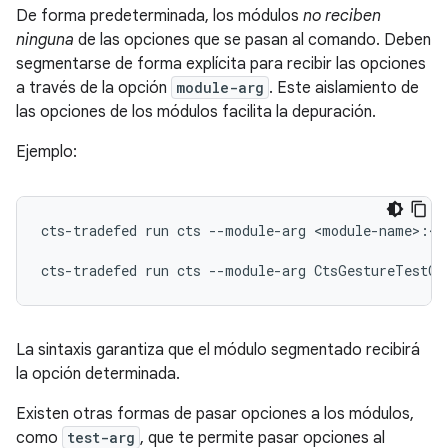
De forma predeterminada, los módulos
no reciben
ninguna
de las opciones que se pasan al comando. Deben
segmentarse de forma explícita para recibir las opciones
a través de la opción
module-arg
. Este aislamiento de
las opciones de los módulos facilita la depuración.
Ejemplo:
cts-tradefed
run
cts
--module-arg
<module-name>:<o
cts-tradefed
run
cts
--module-arg
La sintaxis garantiza que el módulo segmentado recibirá
la opción determinada.
Existen otras formas de pasar opciones a los módulos,
como
test-arg
, que te permite pasar opciones al