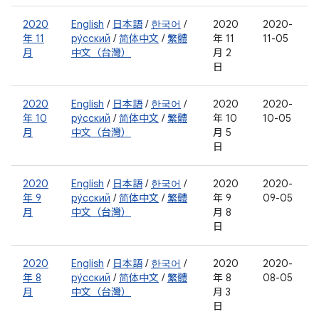
2020
English
/
日本語
/
한국어
/
2020
2020-
年 11
ру́сский
/
简体中文
/
繁體
年 11
11-05
月
中文（台灣）
月 2
日
2020
English
/
日本語
/
한국어
/
2020
2020-
年 10
ру́сский
/
简体中文
/
繁體
年 10
10-05
月
中文（台灣）
月 5
日
2020
English
/
日本語
/
한국어
/
2020
2020-
年 9
ру́сский
/
简体中文
/
繁體
年 9
09-05
月
中文（台灣）
月 8
日
2020
English
/
日本語
/
한국어
/
2020
2020-
年 8
ру́сский
/
简体中文
/
繁體
年 8
08-05
月
中文（台灣）
月 3
日