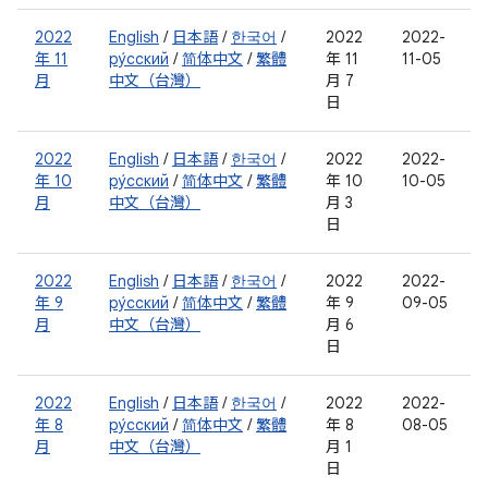
2022
English
/
日本語
/
한국어
/
2022
2022-
年 11
ру́сский
/
简体中文
/
繁體
年 11
11-05
月
中文（台灣）
月 7
日
2022
English
/
日本語
/
한국어
/
2022
2022-
年 10
ру́сский
/
简体中文
/
繁體
年 10
10-05
月
中文（台灣）
月 3
日
2022
English
/
日本語
/
한국어
/
2022
2022-
年 9
ру́сский
/
简体中文
/
繁體
年 9
09-05
月
中文（台灣）
月 6
日
2022
English
/
日本語
/
한국어
/
2022
2022-
年 8
ру́сский
/
简体中文
/
繁體
年 8
08-05
月
中文（台灣）
月 1
日