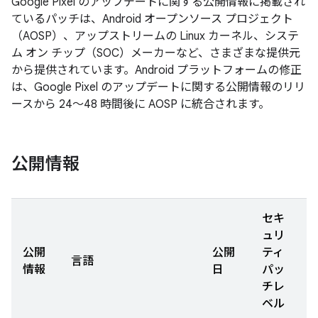
Google Pixel のアップデートに関する公開情報に掲載され
ているパッチは、Android オープンソース プロジェクト
（AOSP）、アップストリームの Linux カーネル、システ
ム オン チップ（SOC）メーカーなど、さまざまな提供元
から提供されています。Android プラットフォームの修正
は、Google Pixel のアップデートに関する公開情報のリリ
ースから 24～48 時間後に AOSP に統合されます。
公開情報
セキ
ュリ
公開
公開
ティ
言語
情報
日
パッ
チレ
ベル