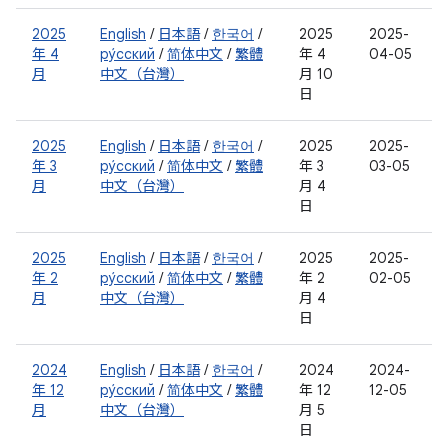
2025
English
/
日本語
/
한국어
/
2025
2025-
年 4
ру́сский
/
简体中文
/
繁體
年 4
04-05
月
中文（台灣）
月 10
日
2025
English
/
日本語
/
한국어
/
2025
2025-
年 3
ру́сский
/
简体中文
/
繁體
年 3
03-05
月
中文（台灣）
月 4
日
2025
English
/
日本語
/
한국어
/
2025
2025-
年 2
ру́сский
/
简体中文
/
繁體
年 2
02-05
月
中文（台灣）
月 4
日
2024
English
/
日本語
/
한국어
/
2024
2024-
年 12
ру́сский
/
简体中文
/
繁體
年 12
12-05
月
中文（台灣）
月 5
日