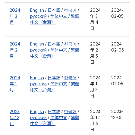
2024
English
/
日本語
/
한국어
/
2024
2024-
年 3
ру́сский
/
简体中文
/
繁體
年 3
03-05
月
中文（台灣）
月 4
日
2024
English
/
日本語
/
한국어
/
2024
2024-
年 2
ру́сский
/
简体中文
/
繁體
年 2
02-05
月
中文（台灣）
月 5
日
2024
English
/
日本語
/
한국어
/
2024
2024-
年 1
ру́сский
/
简体中文
/
繁體
年 1
01-05
月
中文（台灣）
月 3
日
2023
English
/
日本語
/
한국어
/
2023
2023-
年 12
ру́сский
/
简体中文
/
繁體
年 12
12-05
月
中文（台灣）
月 6
日