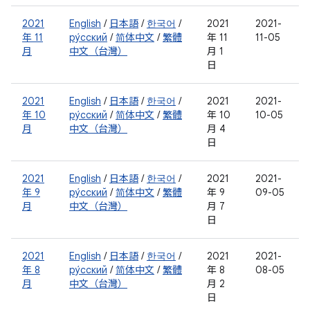
2021
English
/
日本語
/
한국어
/
2021
2021-
年 11
ру́сский
/
简体中文
/
繁體
年 11
11-05
月
中文（台灣）
月 1
日
2021
English
/
日本語
/
한국어
/
2021
2021-
年 10
ру́сский
/
简体中文
/
繁體
年 10
10-05
月
中文（台灣）
月 4
日
2021
English
/
日本語
/
한국어
/
2021
2021-
年 9
ру́сский
/
简体中文
/
繁體
年 9
09-05
月
中文（台灣）
月 7
日
2021
English
/
日本語
/
한국어
/
2021
2021-
年 8
ру́сский
/
简体中文
/
繁體
年 8
08-05
月
中文（台灣）
月 2
日