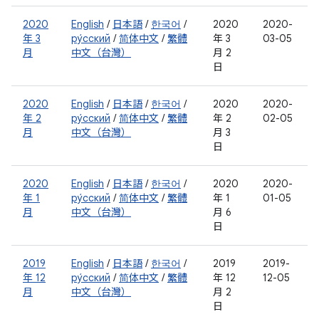
2020
English
/
日本語
/
한국어
/
2020
2020-
年 3
ру́сский
/
简体中文
/
繁體
年 3
03-05
月
中文（台灣）
月 2
日
2020
English
/
日本語
/
한국어
/
2020
2020-
年 2
ру́сский
/
简体中文
/
繁體
年 2
02-05
月
中文（台灣）
月 3
日
2020
English
/
日本語
/
한국어
/
2020
2020-
年 1
ру́сский
/
简体中文
/
繁體
年 1
01-05
月
中文（台灣）
月 6
日
2019
English
/
日本語
/
한국어
/
2019
2019-
年 12
ру́сский
/
简体中文
/
繁體
年 12
12-05
月
中文（台灣）
月 2
日