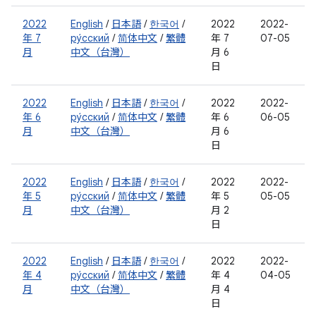
2022
English
/
日本語
/
한국어
/
2022
2022-
年 7
ру́сский
/
简体中文
/
繁體
年 7
07-05
月
中文（台灣）
月 6
日
2022
English
/
日本語
/
한국어
/
2022
2022-
年 6
ру́сский
/
简体中文
/
繁體
年 6
06-05
月
中文（台灣）
月 6
日
2022
English
/
日本語
/
한국어
/
2022
2022-
年 5
ру́сский
/
简体中文
/
繁體
年 5
05-05
月
中文（台灣）
月 2
日
2022
English
/
日本語
/
한국어
/
2022
2022-
年 4
ру́сский
/
简体中文
/
繁體
年 4
04-05
月
中文（台灣）
月 4
日