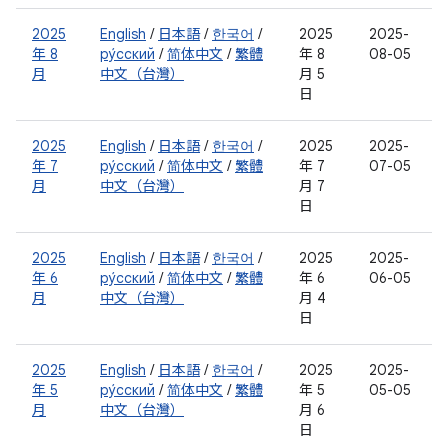
2025
English
/
日本語
/
한국어
/
2025
2025-
年 8
ру́сский
/
简体中文
/
繁體
年 8
08-05
月
中文（台灣）
月 5
日
2025
English
/
日本語
/
한국어
/
2025
2025-
年 7
ру́сский
/
简体中文
/
繁體
年 7
07-05
月
中文（台灣）
月 7
日
2025
English
/
日本語
/
한국어
/
2025
2025-
年 6
ру́сский
/
简体中文
/
繁體
年 6
06-05
月
中文（台灣）
月 4
日
2025
English
/
日本語
/
한국어
/
2025
2025-
年 5
ру́сский
/
简体中文
/
繁體
年 5
05-05
月
中文（台灣）
月 6
日