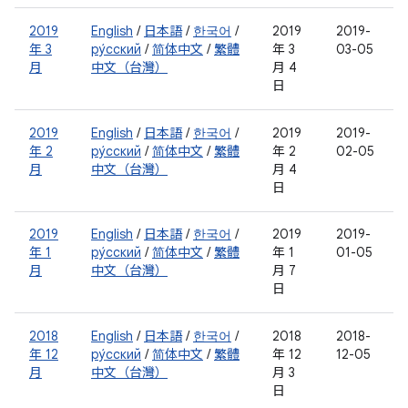
2019
English
/
日本語
/
한국어
/
2019
2019-
年 3
ру́сский
/
简体中文
/
繁體
年 3
03-05
月
中文（台灣）
月 4
日
2019
English
/
日本語
/
한국어
/
2019
2019-
年 2
ру́сский
/
简体中文
/
繁體
年 2
02-05
月
中文（台灣）
月 4
日
2019
English
/
日本語
/
한국어
/
2019
2019-
年 1
ру́сский
/
简体中文
/
繁體
年 1
01-05
月
中文（台灣）
月 7
日
2018
English
/
日本語
/
한국어
/
2018
2018-
年 12
ру́сский
/
简体中文
/
繁體
年 12
12-05
月
中文（台灣）
月 3
日