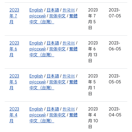
2023
English
/
日本語
/
한국어
/
2023
2023-
年 7
ру́сский
/
简体中文
/
繁體
年 7
07-05
月
中文（台灣）
月 5
日
2023
English
/
日本語
/
한국어
/
2023
2023-
年 6
ру́сский
/
简体中文
/
繁體
年 6
06-05
月
中文（台灣）
月 13
日
2023
English
/
日本語
/
한국어
/
2023
2023-
年 5
ру́сский
/
简体中文
/
繁體
年 5
05-05
月
中文（台灣）
月 1
日
2023
English
/
日本語
/
한국어
/
2023
2023-
年 4
ру́сский
/
简体中文
/
繁體
年 4
04-05
月
中文（台灣）
月 10
日