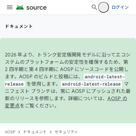
ログイン
ドキュメント
2026 年より、トランク安定版開発モデルに沿ってエコシ
ステムのプラットフォームの安定性を確保するため、第
2 四半期と第 4 四半期に AOSP にソースコードを公開し
ます。AOSP のビルドと投稿には、
android-latest-
release
を使用します。
android-latest-release
マ
ニフェスト ブランチは、常に AOSP にプッシュされた最
新のリリースを参照します。詳細については、
AOSP の
変更点
をご覧ください。
AOSP
ドキュメント
セキュリティ