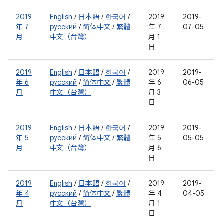
2019
English
/
日本語
/
한국어
/
2019
2019-
年 7
ру́сский
/
简体中文
/
繁體
年 7
07-05
月
中文（台灣）
月 1
日
2019
English
/
日本語
/
한국어
/
2019
2019-
年 6
ру́сский
/
简体中文
/
繁體
年 6
06-05
月
中文（台灣）
月 3
日
2019
English
/
日本語
/
한국어
/
2019
2019-
年 5
ру́сский
/
简体中文
/
繁體
年 5
05-05
月
中文（台灣）
月 6
日
2019
English
/
日本語
/
한국어
/
2019
2019-
年 4
ру́сский
/
简体中文
/
繁體
年 4
04-05
月
中文（台灣）
月 1
日