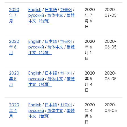
2020
English
/
日本語
/
한국어
/
2020
2020-
年 7
ру́сский
/
简体中文
/
繁體
年 7
07-05
月
中文（台灣）
月 6
日
2020
English
/
日本語
/
한국어
/
2020
2020-
年 6
ру́сский
/
简体中文
/
繁體
年 6
06-05
月
中文（台灣）
月 1
日
2020
English
/
日本語
/
한국어
/
2020
2020-
年 5
ру́сский
/
简体中文
/
繁體
年 5
05-05
月
中文（台灣）
月 4
日
2020
English
/
日本語
/
한국어
/
2020
2020-
年 4
ру́сский
/
简体中文
/
繁體
年 4
04-05
月
中文（台灣）
月 6
日