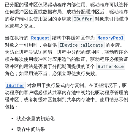
已分配的缓冲区仅限驱动程序内部使用。驱动程序可以选择
任何缓冲区位置或数据布局。成功分配缓冲区后，驱动程序
的客户端可以使用返回的令牌或
IBuffer
对象来引用缓冲
区或与之交互。
当在执行的
Request
结构中将缓冲区作为
MemoryPool
对象之一引用时，会提供
IDevice::allocate
的令牌。
为防止进程尝试访问另一进程中分配的缓冲区，驱动程序必
须在每次使用缓冲区时应用适当的验证。驱动程序必须验证
缓冲区的用法是否属于分配期间提供的某个
BufferRole
角色；如果用法不当，必须立即使执行失败。
IBuffer
对象用于执行显式内存复制。在某些情况下，驱
动程序的客户端必须从共享内存池中初始化驱动程序管理的
缓冲区，或者将缓冲区复制到共享内存池中。使用情形示例
包括：
状态张量的初始化
缓存中间结果