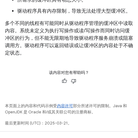
所请求的缓冲区具有动态大小。
驱动程序具有内存限制，导致无法处理大型缓冲区。
多个不同的线程有可能同时从驱动程序管理的缓冲区中读取
内容。系统未定义为执行写操作或读/写操作而同时访问缓
冲区的行为，但不能无限期地导致驱动程序服务崩溃或阻塞
调用方。驱动程序可以返回错误或让缓冲区的内容处于不确
定状态。
该内容对您有帮助吗？
本页面上的内容和代码示例受
内容许可
部分所述许可的限制。Java 和
OpenJDK 是 Oracle 和/或其关联公司的注册商标。
最后更新时间 (UTC)：2025-03-21。