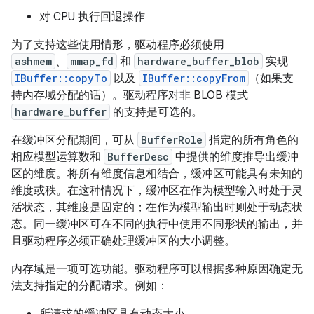
对 CPU 执行回退操作
为了支持这些使用情形，驱动程序必须使用
ashmem
、
mmap_fd
和
hardware_buffer_blob
实现
IBuffer::copyTo
以及
IBuffer::copyFrom
（如果支
持内存域分配的话）。驱动程序对非 BLOB 模式
hardware_buffer
的支持是可选的。
在缓冲区分配期间，可从
BufferRole
指定的所有角色的
相应模型运算数和
BufferDesc
中提供的维度推导出缓冲
区的维度。将所有维度信息相结合，缓冲区可能具有未知的
维度或秩。在这种情况下，缓冲区在作为模型输入时处于灵
活状态，其维度是固定的；在作为模型输出时则处于动态状
态。同一缓冲区可在不同的执行中使用不同形状的输出，并
且驱动程序必须正确处理缓冲区的大小调整。
内存域是一项可选功能。驱动程序可以根据多种原因确定无
法支持指定的分配请求。例如：