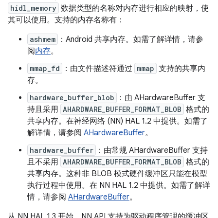
hidl_memory
数据类型的名称对内存进行相应的映射，使
其可以使用。支持的内存名称有：
ashmem
：Android 共享内存。如需了解详情，请参
阅
内存
。
mmap_fd
：由文件描述符通过
mmap
支持的共享内
存。
hardware_buffer_blob
：由 AHardwareBuffer 支
持且采用
AHARDWARE_BUFFER_FORMAT_BLOB
格式的
共享内存。在神经网络 (NN) HAL 1.2 中提供。如需了
解详情，请参阅
AHardwareBuffer
。
hardware_buffer
：由常规 AHardwareBuffer 支持
且不采用
AHARDWARE_BUFFER_FORMAT_BLOB
格式的
共享内存。这种非 BLOB 模式硬件缓冲区只能在模型
执行过程中使用。在 NN HAL 1.2 中提供。如需了解详
情，请参阅
AHardwareBuffer
。
从 NN HAL 1.3 开始，NN API 支持为驱动程序管理的缓冲区