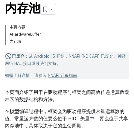
内存池
本页内容
AHardwareBuffer
内存域
已废弃：
从 Android 15 开始，
NNAPI (NDK API)
已废弃。神经
网络 HAL 接口继续受到支持。
如需了解详情，请参阅
NNAPI 迁移指南
。
本页面介绍了用于在驱动程序与框架之间高效传递运算数缓
冲区的数据结构和方法。
在模型编译过程中，框架会为驱动程序提供常量运算数的
值。常量运算数的值要么位于 HIDL 矢量中，要么位于共享
内存池中，具体取决于它的生命周期。