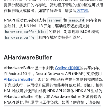
提供分配器接口的内存域。驱动程序管理的缓冲区也可以用
作执行输入或输出。如需了解详情，请参阅
内存域
。
NNAPI 驱动程序必须支持
ashmem
和
mmap_fd
内存名称
的映射。从 NN HAL 1.3 开始，驱动程序还必须支持
hardware_buffer_blob
的映射。对常规非 BLOB 模式
hardware_buffer
和内存域的支持是可选的。
AHardware
Buffer
AHardwareBuffer 是一种封装
Gralloc 缓冲区
的共享内存。
在 Android 10 中，Neural Networks API (NNAPI) 支持使用
AHardwareBuffer
，因此允许驱动程序在不复制数据的情况
下完成执行，从而提升应用的性能并降低功耗。例如，相机
HAL 堆栈可以使用由相机 NDK API 和媒体 NDK API 生成的
AHardwareBuffer 句柄，将 AHardwareBuffer 对象传递给
NNAPI 以处理机器学习工作负载。如需了解详情，请参阅