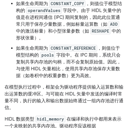
如果生命周期为
CONSTANT_COPY
，则值位于模型结
构的
operandValues
字段中。由于 HIDL 矢量中的
值是在进程间通信 (IPC) 期间复制的，因此此位置通
常只用于保存少量数据，例如标量运算数（如
ADD
中的激活标量）和小型张量参数（如
RESHAPE
中的
形状张量）。
如果生命周期为
CONSTANT_REFERENCE
，则值位于
模型结构的
pools
字段中。在 IPC 期间，系统只会
复制共享内存池的句柄，而不会复制原始值。因此，
与使用 HIDL 矢量相比，使用共享内存池保存大量数
据（如卷积中的权重参数）更为高效。
在模型执行过程中，框架会为驱动程序提供输入运算数和输
出运算数的缓冲区。与可能在 HIDL 矢量中发送的编译时常
量不同，执行的输入和输出数据始终通过一组内存池进行通
信。
HIDL 数据类型
hidl_memory
在编译和执行中都用来表示
一个未映射的共享内存池。驱动程序应该根据