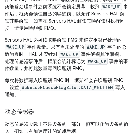
架能够处理事件之前系统不会锁定屏幕。收到
WAKE_UP
事
件后，框架会锁住自己的唤醒锁，以允许 Sensors HAL 解
锁其唤醒锁。如需在 Sensors HAL 解锁其唤醒锁时执行同
步，请使用唤醒锁 FMQ。
Sensors HAL 必须读取唤醒锁 FMQ 来确定框架已处理的
WAKE_UP
事件数量。只有当未处理的
WAKE_UP
事件的总
数为零时，HAL 才应针对
WAKE_UP
事件解锁其唤醒锁。
处理传感器事件后，框架会统计标记为
WAKE_UP
事件的事
件数量，并将此数量写回唤醒锁 FMQ。
每次将数据写入唤醒锁 FMQ 时，框架都会在唤醒锁 FMQ
上设置
WakeLockQueueFlagBits::DATA_WRITTEN
写入
通知。
动态传感器
动态传感器实际上不是设备的一部分，但可以作为设备的输
入，例如带有加速度计的游戏手柄。