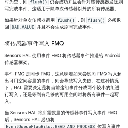
时为空，则
flush()
仍会成功并且会针对该传感器发送刷
写完成事件。这适用于除单次传感器以外的所有传感器。
如果针对单次传感器调用
flush()
，则
flush()
必须返
回
BAD_VALUE
并且不会生成刷写完成事件。
将传感器事件写入 FMQ
Sensors HAL 使用事件 FMQ 将传感器事件推送给 Android
传感器框架。
事件 FMQ 是同步 FMQ，这意味着如果尝试向 FMQ 写入超
出可用空间容量的事件，则会导致写入失败。在这种情况
下，HAL 需要决定是将当前这组事件分成两个较小的组进
行写入，还是等到有足够的可用空间时将所有事件一起写
入。
当 Sensors HAL 将所需数量的传感器事件写入事件 FMQ
后，Sensors HAL 必须将
EventQueueFlagBits::READ_AND_PROCESS
位写入事件