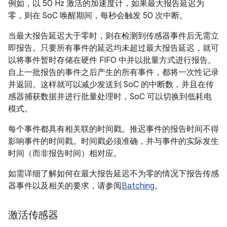
例如，以 50 Hz 激活的加速度计，如果最大报告延迟为
零，则在 SoC 唤醒期间，每秒会触发 50 次中断。
当最大报告延迟大于零时，则在检测到传感器事件后无需立
即报告。只要所有事件的延迟均未超过最大报告延迟，就可
以将事件暂时存储在硬件 FIFO 中并以批量方式进行报告。
自上一批报告的事件之后产生的所有事件，都将一次性记录
并返回。这样就可以减少发送到 SoC 的中断数，并且在传
感器捕获数据并进行批量处理时，SoC 可以切换到低耗电
模式。
每个事件都具有相关联的时间戳。推迟事件的报告时间不得
影响事件的时间戳。时间戳必须准确，并与事件的实际发生
时间（而非报告时间）相对应。
如需详细了解如何在最大报告延迟不为零的情况下报告传感
器事件以及相关的要求，请参阅
Batching
。
激活传感器