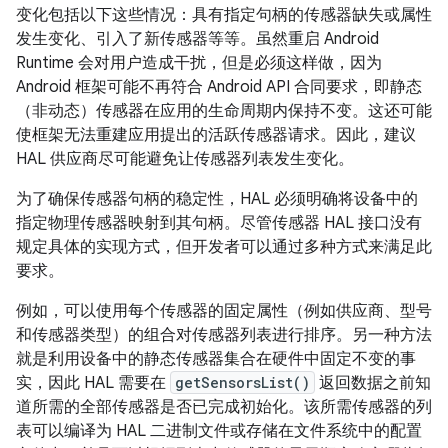
变化包括以下这些情况：具有指定句柄的传感器缺失或属性
发生变化、引入了新传感器等等。虽然重启 Android
Runtime 会对用户造成干扰，但是必须这样做，因为
Android 框架可能不再符合 Android API 合同要求，即静态
（非动态）传感器在应用的生命周期内保持不变。这还可能
使框架无法重建应用提出的活跃传感器请求。因此，建议
HAL 供应商尽可能避免让传感器列表发生变化。
为了确保传感器句柄的稳定性，HAL 必须明确将设备中的
指定物理传感器映射到其句柄。尽管传感器 HAL 接口没有
规定具体的实现方式，但开发者可以通过多种方式来满足此
要求。
例如，可以使用每个传感器的固定属性（例如供应商、型号
和传感器类型）的组合对传感器列表进行排序。另一种方法
就是利用设备中的静态传感器集合在硬件中固定不变的事
实，因此 HAL 需要在
getSensorsList()
返回数据之前知
道所需的全部传感器是否已完成初始化。该所需传感器的列
表可以编译为 HAL 二进制文件或存储在文件系统中的配置