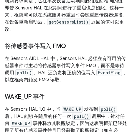
项新要求就是，它在单次设备启动期间必须返回相同的值，
即使 Sensors HAL 在此期间进行了重启也是如此。这样一
来，框架就可以在系统服务器重启时尝试重建传感器连接。
在设备重新启动后，
getSensorsList()
返回的值可以更
改。
将传感器事件写入 FMQ
在 Sensors AIDL HAL 中，Sensors HAL 必须在有可用的传
感器事件时主动将传感器事件写入事件 FMQ，而不是等待
调用
poll()
。HAL 还负责将正确的位写入
EventFlag
，
以在框架内触发 FMQ 读取。
WAKE
_
UP 事件
在 Sensors HAL 1.0 中，当
WAKE_UP
发布到
poll()
后，HAL 能够在随后的任何一次
poll()
调用中，针对任
何
WAKE_UP
事件释放其唤醒锁定，因为这表明框架已经处
理了所有传感器事件并且已经获取了唤醒锁定（如有必