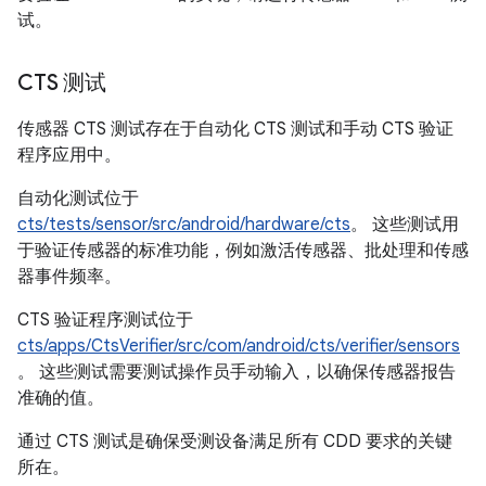
试。
CTS 测试
传感器 CTS 测试存在于自动化 CTS 测试和手动 CTS 验证
程序应用中。
自动化测试位于
cts/tests/sensor/src/android/hardware/cts
。 这些测试用
于验证传感器的标准功能，例如激活传感器、批处理和传感
器事件频率。
CTS 验证程序测试位于
cts/apps/CtsVerifier/src/com/android/cts/verifier/sensors
。 这些测试需要测试操作员手动输入，以确保传感器报告
准确的值。
通过 CTS 测试是确保受测设备满足所有 CDD 要求的关键
所在。