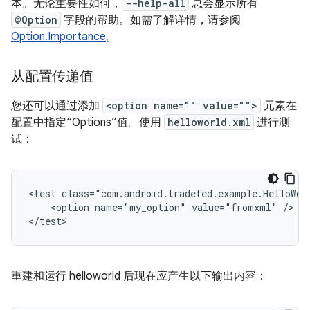
本。无论重要性如何，
--help-all
总会显示所有
@Option
字段的帮助。如需了解详情，请参阅
Option.Importance
。
从配置传递值
您还可以通过添加
<option name="" value="">
元素在
配置中指定“Options”值。使用
helloworld.xml
进行测
试：
<test class="com.android.tradefed.example.HelloWorl
    <option name="my_option" value="fromxml" />

</test>
重建和运行 helloworld 后现在应产生以下输出内容：