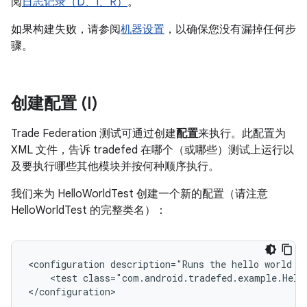
阅
日志记录（D、I、R）
。
如果构建失败，请参阅
机器设置
，以确保您没有漏掉任何步
骤。
创建配置 (I)
Trade Federation 测试可通过创建
配置
来执行。此配置为
XML 文件，告诉 tradefed 在哪个（或哪些）测试上运行以
及要执行哪些其他模块并按何种顺序执行。
我们来为 HelloWorldTest 创建一个新的配置（请注意
HelloWorldTest 的完整类名）：
<configuration description="Runs the hello world te
    <test class="com.android.tradefed.example.Hello
</configuration>