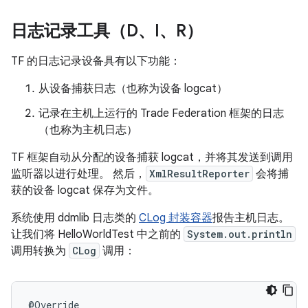
日志记录工具（D、I、R）
TF 的日志记录设备具有以下功能：
从设备捕获日志（也称为设备 logcat）
记录在主机上运行的 Trade Federation 框架的日志
（也称为主机日志）
TF 框架自动从分配的设备捕获 logcat，并将其发送到调用
监听器以进行处理。 然后，
XmlResultReporter
会将捕
获的设备 logcat 保存为文件。
系统使用 ddmlib 日志类的
CLog 封装容器
报告主机日志。
让我们将 HelloWorldTest 中之前的
System.out.println
调用转换为
CLog
调用：
@Override
