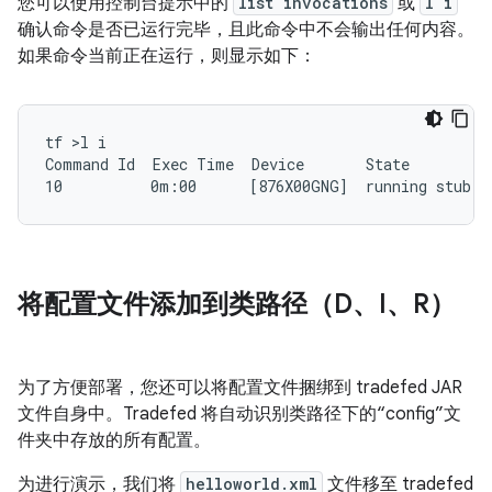
您可以使用控制台提示中的
list invocations
或
l i
确认命令是否已运行完毕，且此命令中不会输出任何内容。
如果命令当前正在运行，则显示如下：
tf >l i

Command Id  Exec Time  Device       State

将配置文件添加到类路径（D、I、R）
为了方便部署，您还可以将配置文件捆绑到 tradefed JAR
文件自身中。Tradefed 将自动识别类路径下的“config”文
件夹中存放的所有配置。
为进行演示，我们将
helloworld.xml
文件移至 tradefed