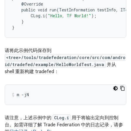
    @
Override
public
void
run
(
TestInformation
testInfo
,
ITes
CLog
.
i
(
"Hello, TF World!"
);
}
}
请将此示例代码保存到
<tree>/tools/tradefederation/core/src/com/andro
id/tradefed/example/HelloWorldTest.java
并从
shell 重新构建 tradefed：
请注意，上述示例中的
CLog.i
用于将输出定向到控制
台。如需详细了解 Trade Federation 中的日志记录，请参