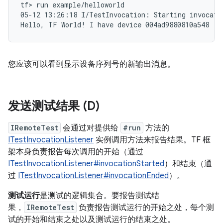
tf> run example/helloworld

05-12 13:26:18 I/TestInvocation: Starting invocatio
您应该可以看到显示设备序列号的新输出消息。
发送测试结果 (D)
IRemoteTest
会通过对提供给
#run
方法的
ITestInvocationListener
实例调用方法来报告结果。TF 框
架本身负责报告每次调用的开始（通过
ITestInvocationListener#invocationStarted
）和结束（通
过
ITestInvocationListener#invocationEnded
）。
测试运行
是测试的逻辑集合。要报告测试结
果，
IRemoteTest
负责报告测试运行的开始之处，每个测
试的开始和结束之处以及测试运行的结束之处。