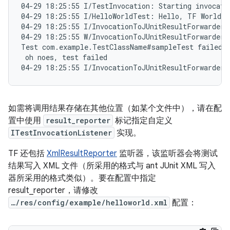
04-29 18:25:55 I/TestInvocation: Starting invocati
04-29 18:25:55 I/HelloWorldTest: Hello, TF World! 
04-29 18:25:55 I/InvocationToJUnitResultForwarder: 
04-29 18:25:55 W/InvocationToJUnitResultForwarder:

Test com.example.TestClassName#sampleTest failed w
 oh noes, test failed

如需将调用结果存储在其他位置（如某个文件中），请在配
置中使用
result_reporter
标记指定自定义
ITestInvocationListener
实现。
TF 还包括
XmlResultReporter
监听器，该监听器会将测试
结果写入 XML 文件（所采用的格式与 ant JUnit XML 写入
器所采用的格式类似）。
要在配置中指定
result_reporter，请修改
…/res/config/example/helloworld.xml
配置：