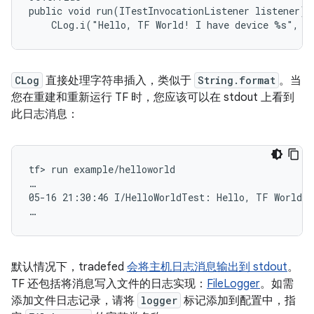
public void run(ITestInvocationListener listener) t
    CLog.i("Hello, TF World! I have device %s", g
CLog
直接处理字符串插入，类似于
String.format
。当
您在重建和重新运行 TF 时，您应该可以在 stdout 上看到
此日志消息：
tf> run example/helloworld

…

05-16 21:30:46 I/HelloWorldTest: Hello, TF World! 
默认情况下，tradefed
会将主机日志消息输出到 stdout
。
TF 还包括将消息写入文件的日志实现：
FileLogger
。如需
添加文件日志记录，请将
logger
标记添加到配置中，指