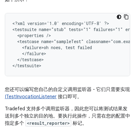
<?xml version='1.0' encoding='UTF-8' ?>

<testsuite name="stub" tests="1" failures="1" erro
  <properties />

  <testcase name="sampleTest" classname="com.examp
    <failure>oh noes, test failed

    </failure>

  </testcase>

</testsuite>
您还可以编写您自己的自定义调用监听器 - 它们只需要实现
ITestInvocationListener
接口即可。
Tradefed 支持多个调用监听器，因此您可以将测试结果发
送到多个独立的目的地。要执行此操作，只需在您的配置中
指定多个
<result_reporter>
标记。