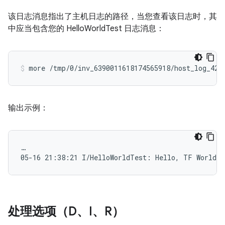
该日志消息指出了主机日志的路径，当您查看该日志时，其
中应当包含您的 HelloWorldTest 日志消息：
more /tmp/0/inv_6390011618174565918/host_log_425
输出示例：
…

处理选项（D、I、R）