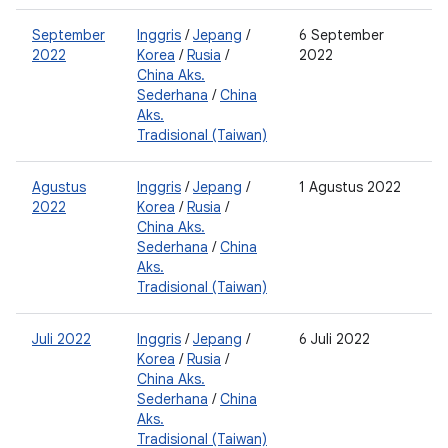
September
Inggris
/
Jepang
/
6 September
2
2022
Korea
/
Rusia
/
2022
0
China Aks.
Sederhana
/
China
Aks.
Tradisional (Taiwan)
Agustus
Inggris
/
Jepang
/
1 Agustus 2022
2
2022
Korea
/
Rusia
/
0
China Aks.
Sederhana
/
China
Aks.
Tradisional (Taiwan)
Juli 2022
Inggris
/
Jepang
/
6 Juli 2022
2
Korea
/
Rusia
/
0
China Aks.
Sederhana
/
China
Aks.
Tradisional (Taiwan)