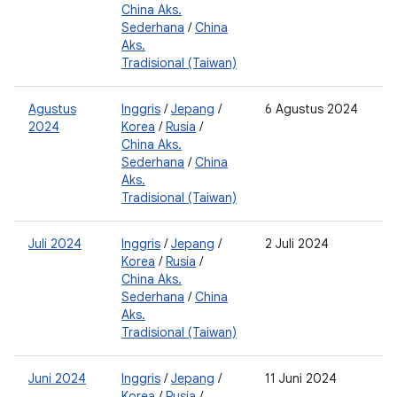
China Aks.
Sederhana
/
China
Aks.
Tradisional (Taiwan)
Agustus
Inggris
/
Jepang
/
6 Agustus 2024
2
2024
Korea
/
Rusia
/
0
China Aks.
Sederhana
/
China
Aks.
Tradisional (Taiwan)
Juli 2024
Inggris
/
Jepang
/
2 Juli 2024
2
Korea
/
Rusia
/
0
China Aks.
Sederhana
/
China
Aks.
Tradisional (Taiwan)
Juni 2024
Inggris
/
Jepang
/
11 Juni 2024
2
Korea
/
Rusia
/
0