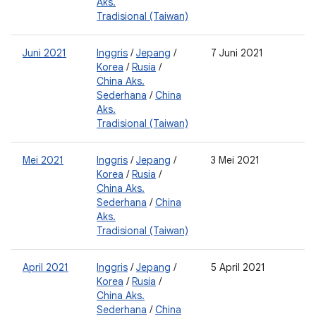
Aks.
Tradisional (Taiwan)
Juni 2021
Inggris
/
Jepang
/
7 Juni 2021
2
Korea
/
Rusia
/
0
China Aks.
Sederhana
/
China
Aks.
Tradisional (Taiwan)
Mei 2021
Inggris
/
Jepang
/
3 Mei 2021
2
Korea
/
Rusia
/
0
China Aks.
Sederhana
/
China
Aks.
Tradisional (Taiwan)
April 2021
Inggris
/
Jepang
/
5 April 2021
2
Korea
/
Rusia
/
0
China Aks.
Sederhana
/
China