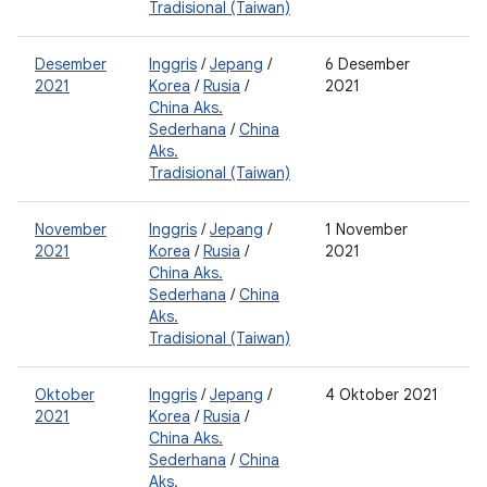
Tradisional (Taiwan)
Desember
Inggris
/
Jepang
/
6 Desember
2
2021
Korea
/
Rusia
/
2021
China Aks.
Sederhana
/
China
Aks.
Tradisional (Taiwan)
November
Inggris
/
Jepang
/
1 November
2
2021
Korea
/
Rusia
/
2021
China Aks.
Sederhana
/
China
Aks.
Tradisional (Taiwan)
Oktober
Inggris
/
Jepang
/
4 Oktober 2021
2
2021
Korea
/
Rusia
/
0
China Aks.
Sederhana
/
China
Aks.