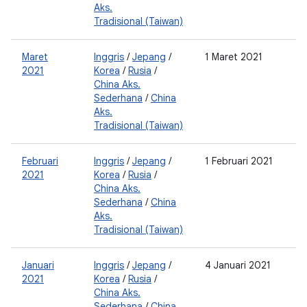
Aks.
Tradisional (Taiwan)
Maret
Inggris
/
Jepang
/
1 Maret 2021
2
2021
Korea
/
Rusia
/
0
China Aks.
Sederhana
/
China
Aks.
Tradisional (Taiwan)
Februari
Inggris
/
Jepang
/
1 Februari 2021
2
2021
Korea
/
Rusia
/
0
China Aks.
Sederhana
/
China
Aks.
Tradisional (Taiwan)
Januari
Inggris
/
Jepang
/
4 Januari 2021
2
2021
Korea
/
Rusia
/
0
China Aks.
Sederhana
/
China