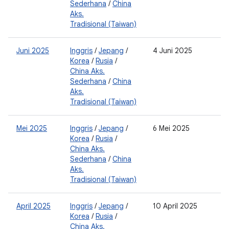
Sederhana
/
China
Aks.
Tradisional (Taiwan)
Juni 2025
Inggris
/
Jepang
/
4 Juni 2025
2
Korea
/
Rusia
/
0
China Aks.
Sederhana
/
China
Aks.
Tradisional (Taiwan)
Mei 2025
Inggris
/
Jepang
/
6 Mei 2025
2
Korea
/
Rusia
/
0
China Aks.
Sederhana
/
China
Aks.
Tradisional (Taiwan)
April 2025
Inggris
/
Jepang
/
10 April 2025
2
Korea
/
Rusia
/
0
China Aks.