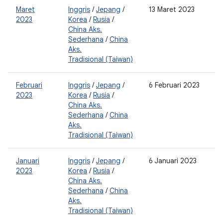
Maret
Inggris
/
Jepang
/
13 Maret 2023
2
2023
Korea
/
Rusia
/
0
China Aks.
Sederhana
/
China
Aks.
Tradisional (Taiwan)
Februari
Inggris
/
Jepang
/
6 Februari 2023
2
2023
Korea
/
Rusia
/
0
China Aks.
Sederhana
/
China
Aks.
Tradisional (Taiwan)
Januari
Inggris
/
Jepang
/
6 Januari 2023
2
2023
Korea
/
Rusia
/
0
China Aks.
Sederhana
/
China
Aks.
Tradisional (Taiwan)