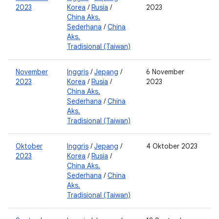
2023
Korea
/
Rusia
/
2023
China Aks.
Sederhana
/
China
Aks.
Tradisional (Taiwan)
November
Inggris
/
Jepang
/
6 November
2
2023
Korea
/
Rusia
/
2023
China Aks.
Sederhana
/
China
Aks.
Tradisional (Taiwan)
Oktober
Inggris
/
Jepang
/
4 Oktober 2023
2
2023
Korea
/
Rusia
/
China Aks.
Sederhana
/
China
Aks.
Tradisional (Taiwan)