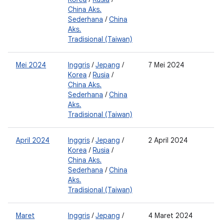
China Aks.
Sederhana
/
China
Aks.
Tradisional (Taiwan)
Mei 2024
Inggris
/
Jepang
/
7 Mei 2024
2
Korea
/
Rusia
/
0
China Aks.
Sederhana
/
China
Aks.
Tradisional (Taiwan)
April 2024
Inggris
/
Jepang
/
2 April 2024
2
Korea
/
Rusia
/
0
China Aks.
Sederhana
/
China
Aks.
Tradisional (Taiwan)
Maret
Inggris
/
Jepang
/
4 Maret 2024
2