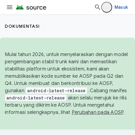
Masuk
DOKUMENTASI
Mulai tahun 2026, untuk menyelaraskan dengan model
pengembangan stabil trunk kami dan memastikan
stabilitas platform untuk ekosistem, kami akan
memublikasikan kode sumber ke AOSP pada Q2 dan
Q4. Untuk membuat dan berkontribusi ke AOSP,
gunakan
android-latest-release
. Cabang manifes
android-latest-release
akan selalu merujuk ke rilis
terbaru yang dikirim ke AOSP. Untuk mengetahui
informasi selengkapnya, lihat
Perubahan pada AOSP
.