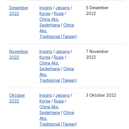
Desember
Inggris
/
Jepang
/
5 Desember
0
2022
Korea
/
Rusia
/
2022
2
China Aks.
Sederhana
/
China
Aks.
Tradisional (Taiwan)
November
Inggris
/
Jepang
/
7 November
2
2022
Korea
/
Rusia
/
2022
China Aks.
Sederhana
/
China
Aks.
Tradisional (Taiwan)
Oktober
Inggris
/
Jepang
/
3 Oktober 2022
2
2022
Korea
/
Rusia
/
0
China Aks.
Sederhana
/
China
Aks.
Tradisional (Taiwan)