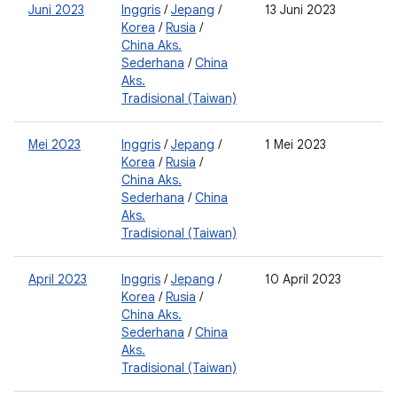
Juni 2023
Inggris
/
Jepang
/
13 Juni 2023
2
Korea
/
Rusia
/
0
China Aks.
Sederhana
/
China
Aks.
Tradisional (Taiwan)
Mei 2023
Inggris
/
Jepang
/
1 Mei 2023
2
Korea
/
Rusia
/
0
China Aks.
Sederhana
/
China
Aks.
Tradisional (Taiwan)
April 2023
Inggris
/
Jepang
/
10 April 2023
2
Korea
/
Rusia
/
0
China Aks.
Sederhana
/
China
Aks.
Tradisional (Taiwan)