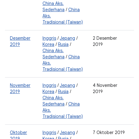
China Aks.
Sederhana
/
China
Aks.
Tradisional (Taiwan)
Desember
Inggris
/
Jepang
/
2 Desember
2
2019
Korea
/
Rusia
/
2019
China Aks.
Sederhana
/
China
Aks.
Tradisional (Taiwan)
November
Inggris
/
Jepang
/
4 November
2
2019
Korea
/
Rusia
/
2019
China Aks.
Sederhana
/
China
Aks.
Tradisional (Taiwan)
Oktober
Inggris
/
Jepang
/
7 Oktober 2019
2
2019
Korea
/
Rusia
/
0