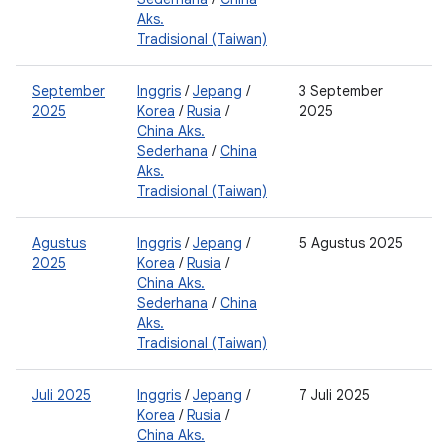
Aks.
Tradisional (Taiwan)
September
Inggris
/
Jepang
/
3 September
2
2025
Korea
/
Rusia
/
2025
0
China Aks.
Sederhana
/
China
Aks.
Tradisional (Taiwan)
Agustus
Inggris
/
Jepang
/
5 Agustus 2025
2
2025
Korea
/
Rusia
/
0
China Aks.
Sederhana
/
China
Aks.
Tradisional (Taiwan)
Juli 2025
Inggris
/
Jepang
/
7 Juli 2025
2
Korea
/
Rusia
/
0
China Aks.