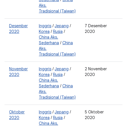
Aks.
Tradisional (Taiwan)
Desember
Inggris
/
Jepang
/
7 Desember
2
2020
Korea
/
Rusia
/
2020
0
China Aks.
Sederhana
/
China
Aks.
Tradisional (Taiwan)
November
Inggris
/
Jepang
/
2 November
2
2020
Korea
/
Rusia
/
2020
0
China Aks.
Sederhana
/
China
Aks.
Tradisional (Taiwan)
Oktober
Inggris
/
Jepang
/
5 Oktober
2
2020
Korea
/
Rusia
/
2020
0
China Aks.