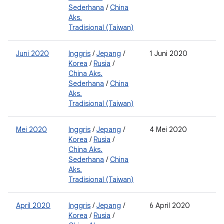
Sederhana
/
China
Aks.
Tradisional (Taiwan)
Juni 2020
Inggris
/
Jepang
/
1 Juni 2020
2
Korea
/
Rusia
/
0
China Aks.
Sederhana
/
China
Aks.
Tradisional (Taiwan)
Mei 2020
Inggris
/
Jepang
/
4 Mei 2020
2
Korea
/
Rusia
/
0
China Aks.
Sederhana
/
China
Aks.
Tradisional (Taiwan)
April 2020
Inggris
/
Jepang
/
6 April 2020
2
Korea
/
Rusia
/
0