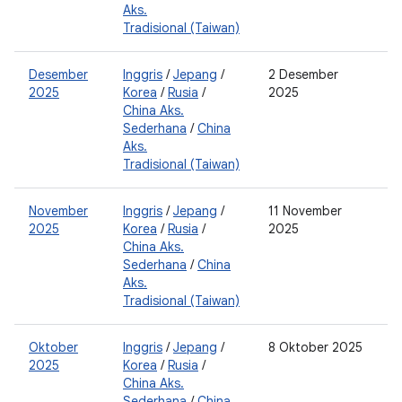
Aks.
Tradisional (Taiwan)
Desember
Inggris
/
Jepang
/
2 Desember
2
2025
Korea
/
Rusia
/
2025
0
China Aks.
Sederhana
/
China
Aks.
Tradisional (Taiwan)
November
Inggris
/
Jepang
/
11 November
2
2025
Korea
/
Rusia
/
2025
China Aks.
Sederhana
/
China
Aks.
Tradisional (Taiwan)
Oktober
Inggris
/
Jepang
/
8 Oktober 2025
2
2025
Korea
/
Rusia
/
0
China Aks.
Sederhana
/
China