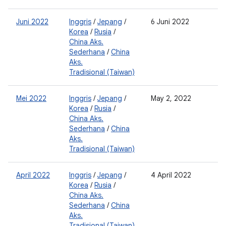
Juni 2022
Inggris
/
Jepang
/
6 Juni 2022
2
Korea
/
Rusia
/
0
China Aks.
Sederhana
/
China
Aks.
Tradisional (Taiwan)
Mei 2022
Inggris
/
Jepang
/
May 2, 2022
2
Korea
/
Rusia
/
0
China Aks.
Sederhana
/
China
Aks.
Tradisional (Taiwan)
April 2022
Inggris
/
Jepang
/
4 April 2022
2
Korea
/
Rusia
/
0
China Aks.
Sederhana
/
China
Aks.
Tradisional (Taiwan)