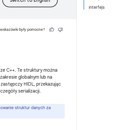
interfejs
 wskazówki były pomocne?
rze C++. Te struktury można
 zakresie globalnym lub na
 zastępczy HIDL, przekazując
zegóły serializacji.
zowanie struktur danych za