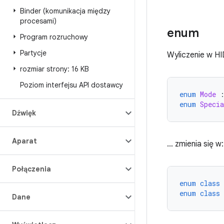
Binder (komunikacja między
procesami)
enum
Program rozruchowy
Partycje
Wyliczenie w HI
rozmiar strony: 16 KB
Poziom interfejsu API dostawcy
enum
Mode
enum
Specia
Dźwięk
Aparat
… zmienia się w:
Połączenia
enum
class
enum
class
Dane