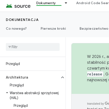
Dokumenty
Android Code Sea
DOKUMENTACJA
Co nowego?
Pierwsze kroki
Bezpieczeństwo
W 2026 r., 
stabilność 
Przegląd
czwartym kw
release
. 
Architektura
najnowszej 
Przegląd
Warstwa abstrakcji sprzętowej
(HAL)
Przegląd