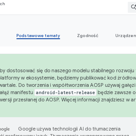
rch
Podstawowe tematy
Zgodność
Urządzen
aby dostosować się do naszego modelu stabilnego rozwoju 
platformy w ekosystemie, będziemy publikować kod źródło
artale. Do tworzenia i współtworzenia AOSP używaj gałęz
Gałąź manifestu
android-latest-release
będzie zawsze o
wersji przesłanej do AOSP. Więcej informacji znajdziesz w a
Google używa technologii AI do tłumaczenia