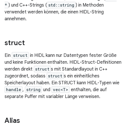
*
) und C++-Strings (
std::string
) in Methoden
verwendet werden können, die einen HIDL-String
annehmen.
struct
Ein
struct
in HIDL kann nur Datentypen fester Größe
und keine Funktionen enthalten. HIDL-Struct-Definitionen
werden direkt
struct
s mit Standardlayout in C++
zugeordnet, sodass
struct
s ein einheitliches
Speicherlayout haben. Ein STRUCT kann HIDL-Typen wie
handle
,
string
und
vec<T>
enthalten, die auf
separate Puffer mit variabler Länge verweisen.
Alias