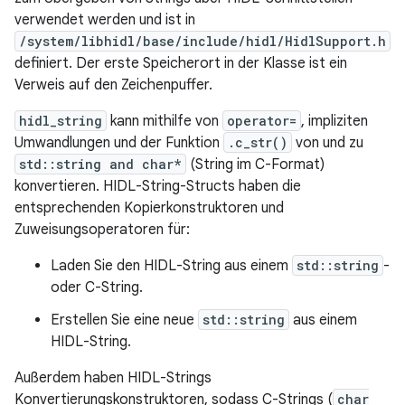
verwendet werden und ist in
/system/libhidl/base/include/hidl/HidlSupport.h
definiert. Der erste Speicherort in der Klasse ist ein
Verweis auf den Zeichenpuffer.
hidl_string
kann mithilfe von
operator=
, impliziten
Umwandlungen und der Funktion
.c_str()
von und zu
std::string and char*
(String im C-Format)
konvertieren. HIDL-String-Structs haben die
entsprechenden Kopierkonstruktoren und
Zuweisungsoperatoren für:
Laden Sie den HIDL-String aus einem
std::string
-
oder C-String.
Erstellen Sie eine neue
std::string
aus einem
HIDL-String.
Außerdem haben HIDL-Strings
Konvertierungskonstruktoren, sodass C-Strings (
char