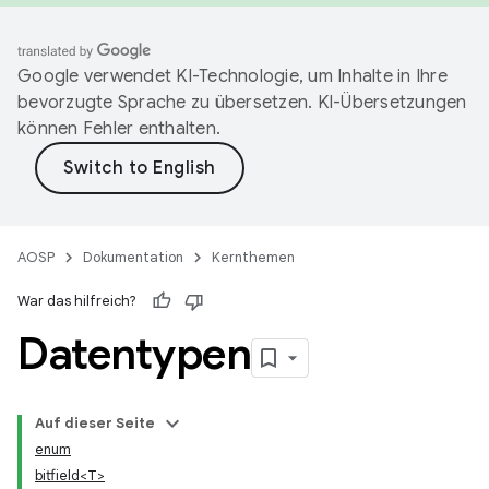
Google verwendet KI-Technologie, um Inhalte in Ihre
bevorzugte Sprache zu übersetzen. KI-Übersetzungen
können Fehler enthalten.
AOSP
Dokumentation
Kernthemen
War das hilfreich?
Datentypen
Auf dieser Seite
enum
bitfield<T>