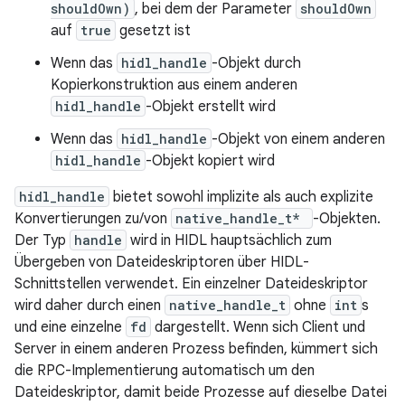
shouldOwn)
, bei dem der Parameter
shouldOwn
auf
true
gesetzt ist
Wenn das
hidl_handle
-Objekt durch
Kopierkonstruktion aus einem anderen
hidl_handle
-Objekt erstellt wird
Wenn das
hidl_handle
-Objekt von einem anderen
hidl_handle
-Objekt kopiert wird
hidl_handle
bietet sowohl implizite als auch explizite
Konvertierungen zu/von
native_handle_t*
-Objekten.
Der Typ
handle
wird in HIDL hauptsächlich zum
Übergeben von Dateideskriptoren über HIDL-
Schnittstellen verwendet. Ein einzelner Dateideskriptor
wird daher durch einen
native_handle_t
ohne
int
s
und eine einzelne
fd
dargestellt. Wenn sich Client und
Server in einem anderen Prozess befinden, kümmert sich
die RPC-Implementierung automatisch um den
Dateideskriptor, damit beide Prozesse auf dieselbe Datei