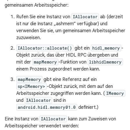
gemeinsamen Arbeitsspeicher:
Rufen Sie eine Instanz von
IAllocator
ab (derzeit
ist nur die Instanz „ashmem“ verfügbar) und
verwenden Sie sie, um gemeinsamen Arbeitsspeicher
zuzuweisen.
IAllocator::allocate()
gibt ein
hidl_memory
-
Objekt zurück, das über HIDL RPC übergeben und
mit der
mapMemory
-Funktion von
libhidlmemory
einem Prozess zugeordnet werden kann.
mapMemory
gibt eine Referenz auf ein
sp<IMemory>
-Objekt zurück, mit dem auf den
Arbeitsspeicher zugegriffen werden kann. (
IMemory
und
IAllocator
sind in
android.hidl.memory@1.0
definiert.)
Eine Instanz von
IAllocator
kann zum Zuweisen von
Arbeitsspeicher verwendet werden: